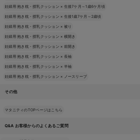
妊婦用 抱き枕・授乳クッション
×
生後7ケ月～1歳6ケ月頃
妊婦用 抱き枕・授乳クッション
×
生後1歳7ケ月～2歳頃
妊婦用 抱き枕・授乳クッション
×
被り
妊婦用 抱き枕・授乳クッション
×
横開き
妊婦用 抱き枕・授乳クッション
×
前開き
妊婦用 抱き枕・授乳クッション
×
長袖
妊婦用 抱き枕・授乳クッション
×
半袖
妊婦用 抱き枕・授乳クッション
×
ノースリーブ
その他
マタニティのTOPページはこちら
Q&A
お客様からのよくあるご質問