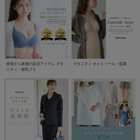
産前から産後の必須アイテム マタ
マタニティ キャミソール・肌着
ニティ・授乳ブラ