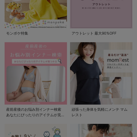
モンポケ特集
アウトレット 最大90%OFF
産前産後のお悩み別インナー検索
頑張った身体を気軽にメンテ マム
あなたにぴったりのアイテムが見つ
レスト
かる