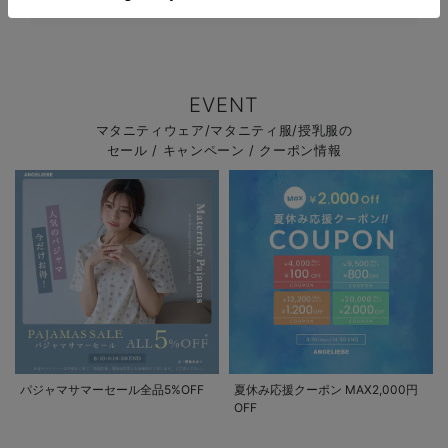
EVENT
マタニティウェア/マタニティ服/授乳服の
セール / キャンペーン / クーポン情報
パジャマサマーセール全品5%OFF
夏休み応援クーポン MAX2,000円
OFF