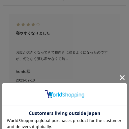
寝やすくなりました
お腹が大きくなってきて横向きに寝るようになったのです
が、何となく落ち着かなくて熟...
honto様
2023-09-10
【日本製】モスリンガーゼ
お気に入り商品を確認する
マルチクッション 抱き
枕 授乳クッション