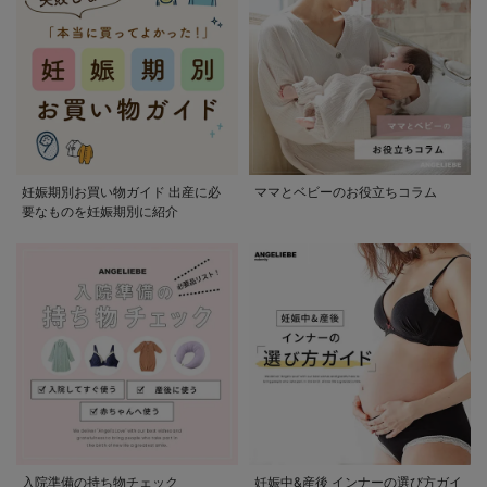
妊娠期別お買い物ガイド 出産に必
ママとベビーのお役立ちコラム
要なものを妊娠期別に紹介
入院準備の持ち物チェック
妊娠中&産後 インナーの選び方ガイ