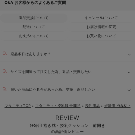
Q&A
お客様からのよくあるご質問
返品交換について
キャンセルについて
配送について
お届け情報の変更
お支払いについて
お買い物について
返品条件はありますか？
サイズを間違って注文した為、返品・交換したい
届いた商品に不具合があった為、交換・返品したい
マタニティTOP
マタニティ・授乳服 全商品
授乳用品
妊婦用 抱き枕・
＞
＞
＞
REVIEW
妊婦用 抱き枕・授乳クッション 前開き
の高評価レビュー