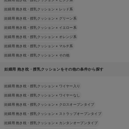
妊婦用 抱き枕・授乳クッション
×
レッド系
妊婦用 抱き枕・授乳クッション
×
グリーン系
妊婦用 抱き枕・授乳クッション
×
イエロー系
妊婦用 抱き枕・授乳クッション
×
オレンジ系
妊婦用 抱き枕・授乳クッション
×
マルチ系
妊婦用 抱き枕・授乳クッション
×
その他
妊婦用 抱き枕・授乳クッションをその他の条件から探す
妊婦用 抱き枕・授乳クッション
×
ワイヤー入り
妊婦用 抱き枕・授乳クッション
×
ワイヤーなし
妊婦用 抱き枕・授乳クッション
×
クロスオープンタイプ
妊婦用 抱き枕・授乳クッション
×
ストラップオープンタイプ
妊婦用 抱き枕・授乳クッション
×
カンタンオープンタイプ