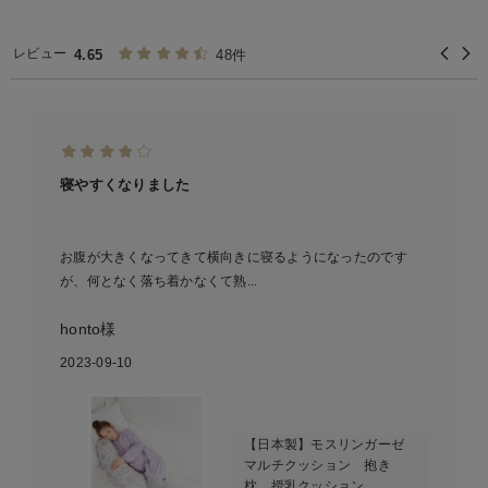
レビュー
4.65
48件
寝やすくなりました
お腹が大きくなってきて横向きに寝るようになったのです
が、何となく落ち着かなくて熟...
honto様
2023-09-10
【日本製】モスリンガーゼ
マルチクッション 抱き
枕 授乳クッション