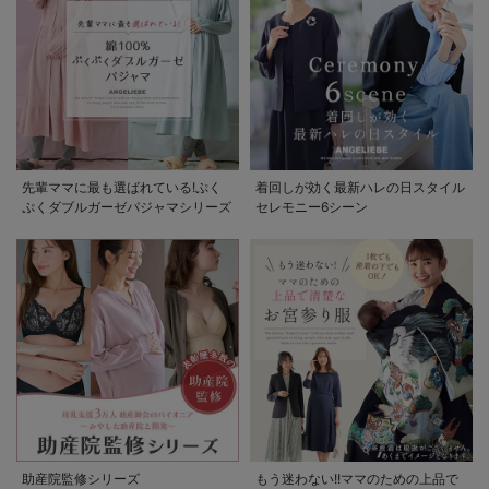
先輩ママに最も選ばれている!ぷく
着回しが効く最新ハレの日スタイル
ぷくダブルガーゼパジャマシリーズ
セレモニー6シーン
助産院監修シリーズ
もう迷わない!!ママのための上品で