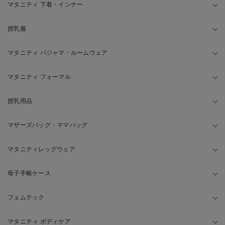
マタニティ 下着・インナー
授乳服
マタニティ パジャマ・ルームウェア
マタニティ フォーマル
授乳用品
マザーズバッグ・ママバッグ
マタニティレッグウェア
母子手帳ケース
フェムテック
マタニティ ボディケア