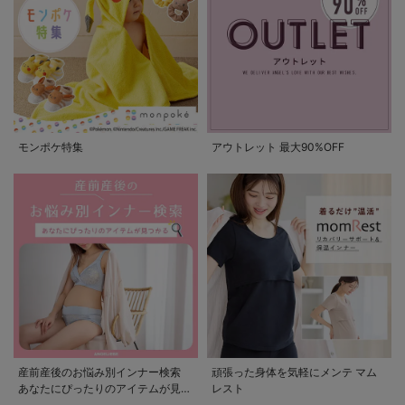
モンポケ特集
アウトレット 最大90%OFF
産前産後のお悩み別インナー検索
頑張った身体を気軽にメンテ マム
あなたにぴったりのアイテムが見つ
レスト
かる