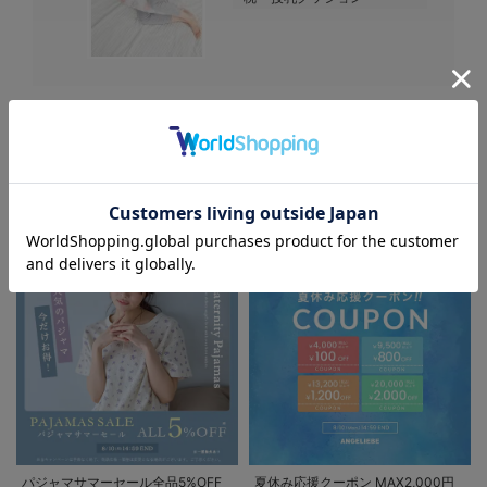
EVENT
お気に入り商品を確認する
マタニティウェア/マタニティ服/授乳服の
セール / キャンペーン / クーポン情報
パジャマサマーセール全品5%OFF
夏休み応援クーポン MAX2,000円