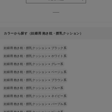
る】
【出産
える】
カラーから探す（妊婦用 抱き枕・授乳クッション）
妊婦用 抱き枕・授乳クッション
×
ブラック系
妊婦用 抱き枕・授乳クッション
×
ホワイト系
妊婦用 抱き枕・授乳クッション
×
グレー系
妊婦用 抱き枕・授乳クッション
×
ベージュ系
妊婦用 抱き枕・授乳クッション
×
ブラウン系
妊婦用 抱き枕・授乳クッション
×
ブルー系
妊婦用 抱き枕・授乳クッション
×
ネイビー系
妊婦用 抱き枕・授乳クッション
×
パープル系
妊婦用 抱き枕・授乳クッション
×
ピンク系