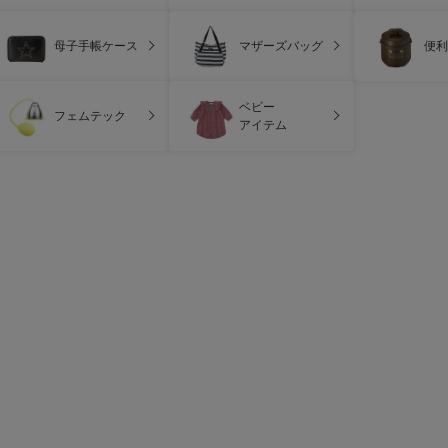
母子手帳ケース
マザーズバッグ
便利
ベビー
フェムテック
アイテム