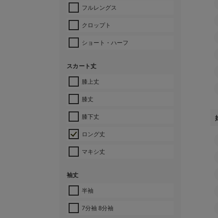
フルレングス
クロップト
ショート・ハーフ
スカート丈
膝上丈
膝丈
膝下丈
ロング丈
マキシ丈
袖丈
半袖
7分袖 8分袖