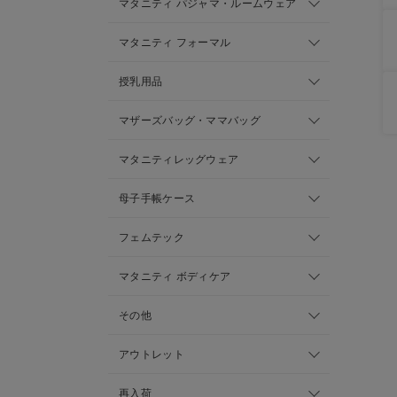
マタニティ パジャマ・ルームウェア
マタニティ フォーマル
授乳用品
マザーズバッグ・ママバッグ
マタニティレッグウェア
母子手帳ケース
フェムテック
マタニティ ボディケア
その他
アウトレット
再入荷