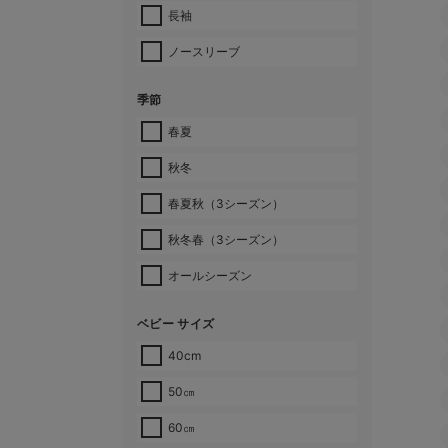
長袖
ノースリーブ
季節
春夏
秋冬
春夏秋（3シーズン）
秋冬春（3シーズン）
オールシーズン
ベビー サイズ
40cm
50㎝
60㎝