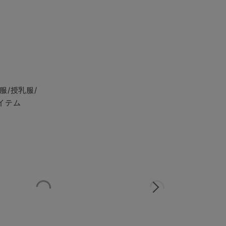
服/授乳服/
イテム