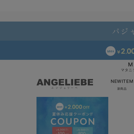
M
マタニ
NEWITEM
新商品