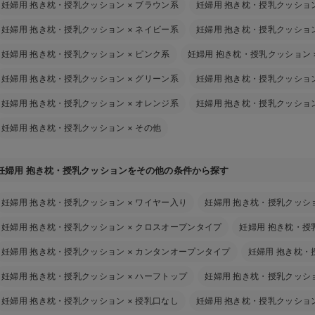
妊婦用 抱き枕・授乳クッション
×
ブラウン系
妊婦用 抱き枕・授乳クッショ
妊婦用 抱き枕・授乳クッション
×
ネイビー系
妊婦用 抱き枕・授乳クッショ
妊婦用 抱き枕・授乳クッション
×
ピンク系
妊婦用 抱き枕・授乳クッション
妊婦用 抱き枕・授乳クッション
×
グリーン系
妊婦用 抱き枕・授乳クッショ
妊婦用 抱き枕・授乳クッション
×
オレンジ系
妊婦用 抱き枕・授乳クッショ
妊婦用 抱き枕・授乳クッション
×
その他
妊婦用 抱き枕・授乳クッションをその他の条件から探す
妊婦用 抱き枕・授乳クッション
×
ワイヤー入り
妊婦用 抱き枕・授乳クッシ
妊婦用 抱き枕・授乳クッション
×
クロスオープンタイプ
妊婦用 抱き枕・授
妊婦用 抱き枕・授乳クッション
×
カンタンオープンタイプ
妊婦用 抱き枕・
妊婦用 抱き枕・授乳クッション
×
ハーフトップ
妊婦用 抱き枕・授乳クッシ
妊婦用 抱き枕・授乳クッション
×
授乳口なし
妊婦用 抱き枕・授乳クッショ