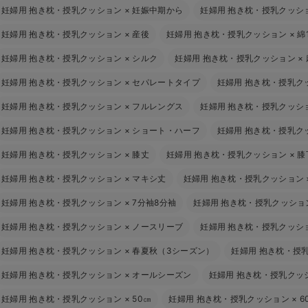
妊婦用 抱き枕・授乳クッション
×
妊娠中期から
妊婦用 抱き枕・授乳クッシ
妊婦用 抱き枕・授乳クッション
×
産後
妊婦用 抱き枕・授乳クッション
×
綿
妊婦用 抱き枕・授乳クッション
×
シルク
妊婦用 抱き枕・授乳クッション
×
妊婦用 抱き枕・授乳クッション
×
セパレートタイプ
妊婦用 抱き枕・授乳ク
妊婦用 抱き枕・授乳クッション
×
フルレングス
妊婦用 抱き枕・授乳クッシ
妊婦用 抱き枕・授乳クッション
×
ショート・ハーフ
妊婦用 抱き枕・授乳ク
妊婦用 抱き枕・授乳クッション
×
膝丈
妊婦用 抱き枕・授乳クッション
×
膝
妊婦用 抱き枕・授乳クッション
×
マキシ丈
妊婦用 抱き枕・授乳クッション
妊婦用 抱き枕・授乳クッション
×
7分袖8分袖
妊婦用 抱き枕・授乳クッショ
妊婦用 抱き枕・授乳クッション
×
ノースリーブ
妊婦用 抱き枕・授乳クッシ
妊婦用 抱き枕・授乳クッション
×
春夏秋（3シーズン）
妊婦用 抱き枕・授
妊婦用 抱き枕・授乳クッション
×
オールシーズン
妊婦用 抱き枕・授乳クッ
妊婦用 抱き枕・授乳クッション
×
50㎝
妊婦用 抱き枕・授乳クッション
×
6