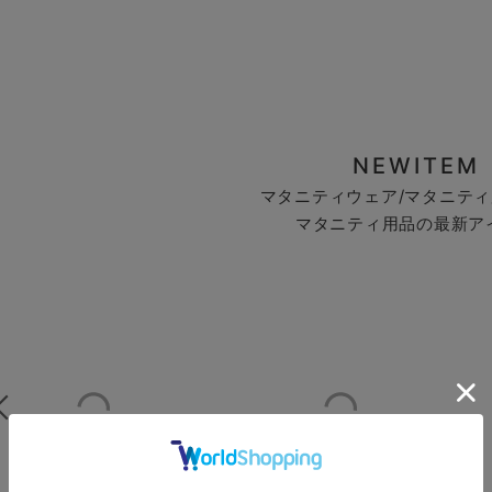
NEWITEM
マタニティウェア/マタニティ
マタニティ用品の最新ア