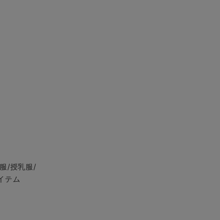
服/授乳服/
イテム