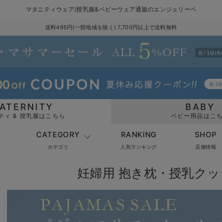
マタニティウェア/授乳服&ベビーウェア通販のエンジェリーベ
送料495円(一部地域を除く) 7,700円以上で送料無料
ATERNITY
BABY
ティ & 授乳服はこちら
ベビー用品はこ
CATEGORY
RANKING
SHOP
カテゴリ
人気ランキング
店舗情報
妊婦用 抱き枕・授乳クッ