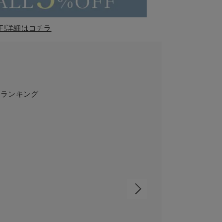
F!詳細はコチラ
ンランキング