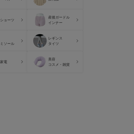
産後ガードル
ショーツ
インナー
レギンス
ミソール
タイツ
美容
家電
コスメ・雑貨