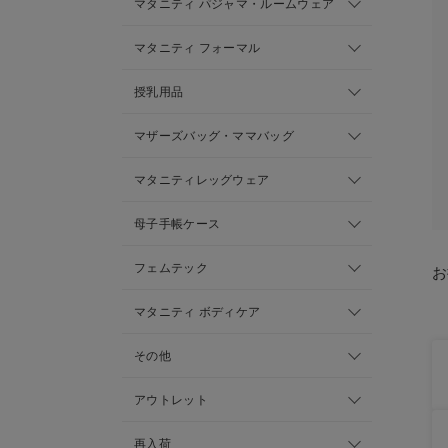
マタニティ パジャマ・ルームウェア
マタニティ フォーマル
授乳用品
マザーズバッグ・ママバッグ
マタニティレッグウェア
母子手帳ケース
フェムテック
お
マタニティ ボディケア
その他
アウトレット
再入荷