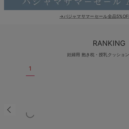
→パジャマサマーセール全品5%OF
RANKING
妊婦用 抱き枕・授乳クッショ
1