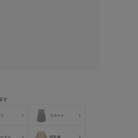
探す
ツ
スカート
ーマル
授乳服