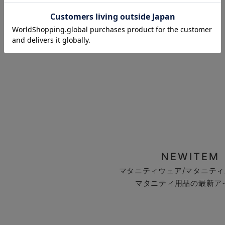
お気に入り商品を確認する
NEWITEM
マタニティウェア/マタニティ
マタニティ用品の最新ア