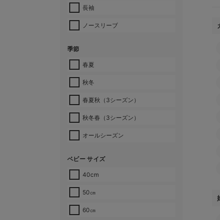
長袖
ノースリーブ
季節
春夏
秋冬
春夏秋（3シーズン）
秋冬春（3シーズン）
オールシーズン
ベビー サイズ
40cm
50㎝
60㎝