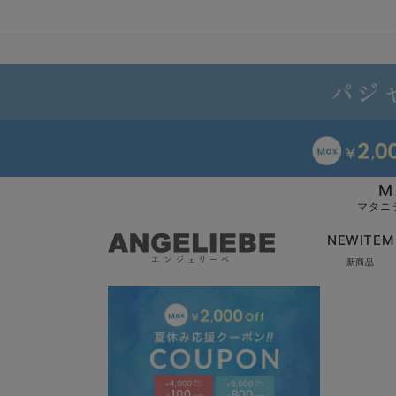
M
マタニ
NEWITEM
新商品