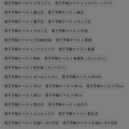
母子手帳ケース
×
クロップト
母子手帳ケース
×
ショート・ハーフ
母子手帳ケース
×
膝上丈
母子手帳ケース
×
膝丈
母子手帳ケース
×
膝下丈
母子手帳ケース
×
ロング丈
母子手帳ケース
×
マキシ丈
母子手帳ケース
×
半袖
母子手帳ケース
×
7分袖8分袖
母子手帳ケース
×
長袖
母子手帳ケース
×
ノースリーブ
母子手帳ケース
×
春夏
母子手帳ケース
×
秋冬
母子手帳ケース
×
春夏秋（3シーズン）
母子手帳ケース
×
秋冬春（3シーズン）
母子手帳ケース
×
オールシーズン
母子手帳ケース
×
40cm
母子手帳ケース
×
50㎝
母子手帳ケース
×
60㎝
母子手帳ケース
×
70㎝
母子手帳ケース
×
80㎝
母子手帳ケース
×
90㎝
母子手帳ケース
×
男の子
母子手帳ケース
×
女の子
母子手帳ケース
×
ユニセックス
母子手帳ケース
×
新生児
母子手帳ケース
×
生後1～3ケ月頃
母子手帳ケース
×
生後4～6ケ月頃