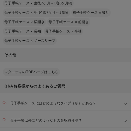
母子手帳ケース
×
生後7ケ月～1歳6ケ月頃
母子手帳ケース
×
生後1歳7ケ月～2歳頃
母子手帳ケース
×
被り
母子手帳ケース
×
横開き
母子手帳ケース
×
前開き
母子手帳ケース
×
長袖
母子手帳ケース
×
半袖
母子手帳ケース
×
ノースリーブ
その他
マタニティのTOPページはこちら
Q&Aお客様からのよくあるご質問
母子手帳ケースにはどのようなタイプ（形）がある？
母子手帳以外にどのようなものを収納可能？