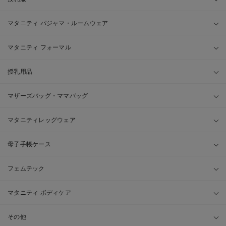
マタニティ パジャマ・ルームウェア
マタニティ フォーマル
授乳用品
マザーズバッグ・ママバッグ
マタニティレッグウェア
母子手帳ケース
フェムテック
マタニティ ボディケア
その他