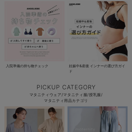
入院準備の持ち物チェック
妊娠中&産後 インナーの選び方ガイ
ド
PICKUP CATEGORY
マタニティウェア/マタニティ服/授乳服/
マタニティ用品カテゴリ