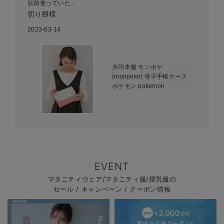
以前使っていた...
切り餅様
2023-03-14
犬印本舗 モンポケ
(monpoke) 母子手帳ケース
ポケモン pokemon
EVENT
マタニティウェア/マタニティ服/授乳服の
セール / キャンペーン / クーポン情報