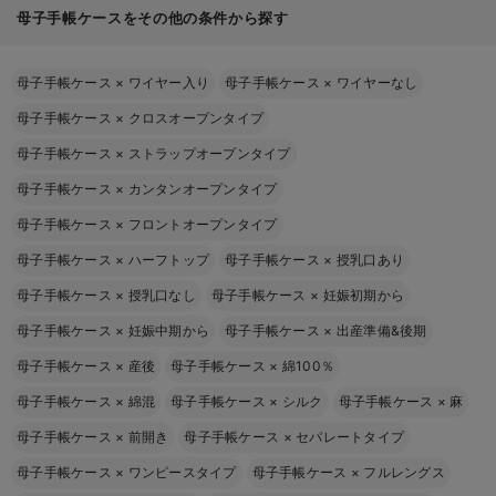
母子手帳ケースをその他の条件から探す
母子手帳ケース
×
ワイヤー入り
母子手帳ケース
×
ワイヤーなし
母子手帳ケース
×
クロスオープンタイプ
母子手帳ケース
×
ストラップオープンタイプ
母子手帳ケース
×
カンタンオープンタイプ
母子手帳ケース
×
フロントオープンタイプ
母子手帳ケース
×
ハーフトップ
母子手帳ケース
×
授乳口あり
母子手帳ケース
×
授乳口なし
母子手帳ケース
×
妊娠初期から
母子手帳ケース
×
妊娠中期から
母子手帳ケース
×
出産準備&後期
母子手帳ケース
×
産後
母子手帳ケース
×
綿100％
母子手帳ケース
×
綿混
母子手帳ケース
×
シルク
母子手帳ケース
×
麻
母子手帳ケース
×
前開き
母子手帳ケース
×
セパレートタイプ
母子手帳ケース
×
ワンピースタイプ
母子手帳ケース
×
フルレングス