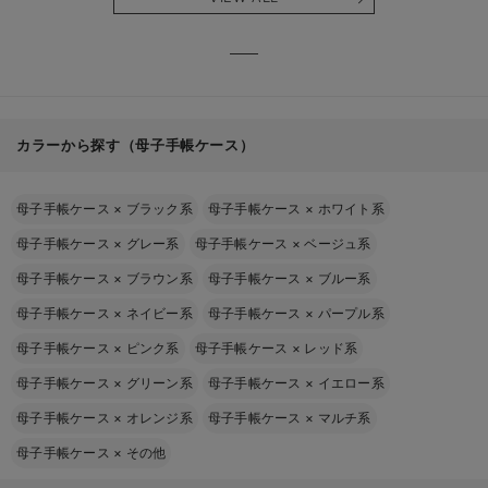
る】
【出産
える】
カラーから探す（母子手帳ケース）
母子手帳ケース
×
ブラック系
母子手帳ケース
×
ホワイト系
母子手帳ケース
×
グレー系
母子手帳ケース
×
ベージュ系
母子手帳ケース
×
ブラウン系
母子手帳ケース
×
ブルー系
母子手帳ケース
×
ネイビー系
母子手帳ケース
×
パープル系
母子手帳ケース
×
ピンク系
母子手帳ケース
×
レッド系
母子手帳ケース
×
グリーン系
母子手帳ケース
×
イエロー系
母子手帳ケース
×
オレンジ系
母子手帳ケース
×
マルチ系
母子手帳ケース
×
その他