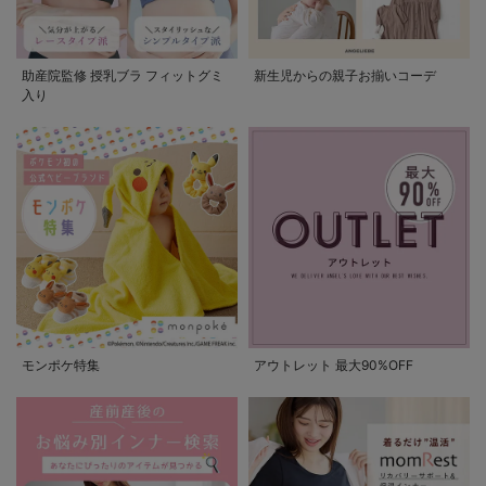
助産院監修 授乳ブラ フィットグミ
新生児からの親子お揃いコーデ
入り
モンポケ特集
アウトレット 最大90%OFF