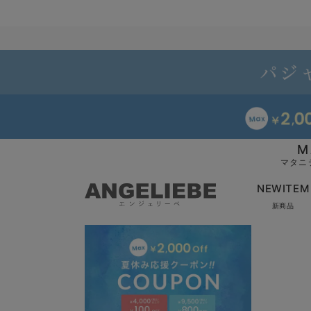
M
マタニ
NEWITEM
新商品