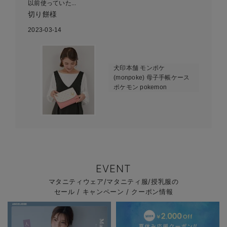
以前使っていた...
切り餅様
2023-03-14
犬印本舗 モンポケ
(monpoke) 母子手帳ケース
ポケモン pokemon
EVENT
マタニティウェア/マタニティ服/授乳服の
セール / キャンペーン / クーポン情報