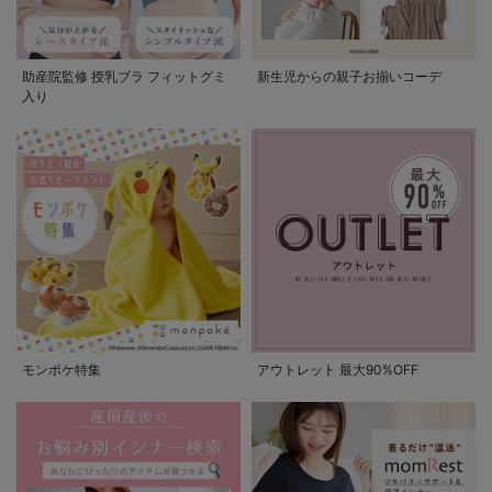
助産院監修 授乳ブラ フィットグミ
新生児からの親子お揃いコーデ
入り
モンポケ特集
アウトレット 最大90%OFF