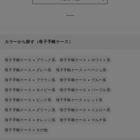
る】
【出産
える】
カラーから探す（母子手帳ケース）
母子手帳ケース
×
ブラック系
母子手帳ケース
×
ホワイト系
母子手帳ケース
×
グレー系
母子手帳ケース
×
ベージュ系
母子手帳ケース
×
ブラウン系
母子手帳ケース
×
ブルー系
母子手帳ケース
×
ネイビー系
母子手帳ケース
×
パープル系
母子手帳ケース
×
ピンク系
母子手帳ケース
×
レッド系
母子手帳ケース
×
グリーン系
母子手帳ケース
×
イエロー系
母子手帳ケース
×
オレンジ系
母子手帳ケース
×
マルチ系
母子手帳ケース
×
その他