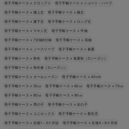
母子手帳ケース
×
クロップト
母子手帳ケース
×
ショート・ハーフ
母子手帳ケース
×
膝上丈
母子手帳ケース
×
膝丈
母子手帳ケース
×
膝下丈
母子手帳ケース
×
ロング丈
母子手帳ケース
×
マキシ丈
母子手帳ケース
×
半袖
母子手帳ケース
×
7分袖8分袖
母子手帳ケース
×
長袖
母子手帳ケース
×
ノースリーブ
母子手帳ケース
×
春夏
母子手帳ケース
×
秋冬
母子手帳ケース
×
春夏秋（3シーズン）
母子手帳ケース
×
秋冬春（3シーズン）
母子手帳ケース
×
オールシーズン
母子手帳ケース
×
40cm
母子手帳ケース
×
50㎝
母子手帳ケース
×
60㎝
母子手帳ケース
×
70㎝
母子手帳ケース
×
80㎝
母子手帳ケース
×
90㎝
母子手帳ケース
×
男の子
母子手帳ケース
×
女の子
母子手帳ケース
×
ユニセックス
母子手帳ケース
×
新生児
母子手帳ケース
×
生後1～3ケ月頃
母子手帳ケース
×
生後4～6ケ月頃