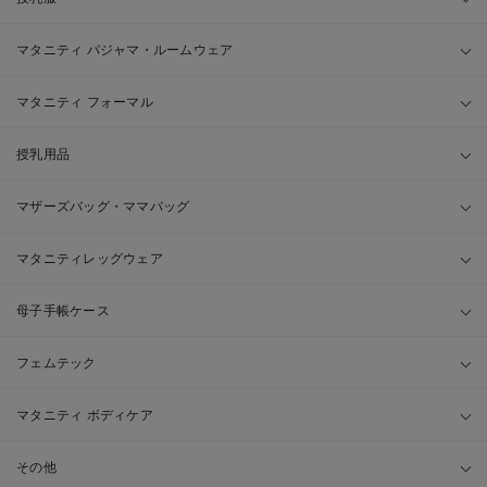
マタニティ パジャマ・ルームウェア
マタニティ フォーマル
授乳用品
マザーズバッグ・ママバッグ
マタニティレッグウェア
母子手帳ケース
フェムテック
マタニティ ボディケア
その他