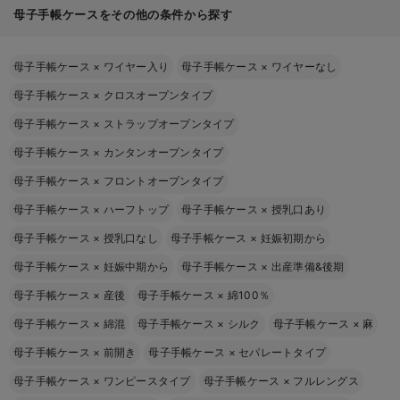
母子手帳ケースをその他の条件から探す
母子手帳ケース
×
ワイヤー入り
母子手帳ケース
×
ワイヤーなし
母子手帳ケース
×
クロスオープンタイプ
母子手帳ケース
×
ストラップオープンタイプ
母子手帳ケース
×
カンタンオープンタイプ
母子手帳ケース
×
フロントオープンタイプ
母子手帳ケース
×
ハーフトップ
母子手帳ケース
×
授乳口あり
母子手帳ケース
×
授乳口なし
母子手帳ケース
×
妊娠初期から
母子手帳ケース
×
妊娠中期から
母子手帳ケース
×
出産準備&後期
母子手帳ケース
×
産後
母子手帳ケース
×
綿100％
母子手帳ケース
×
綿混
母子手帳ケース
×
シルク
母子手帳ケース
×
麻
母子手帳ケース
×
前開き
母子手帳ケース
×
セパレートタイプ
母子手帳ケース
×
ワンピースタイプ
母子手帳ケース
×
フルレングス