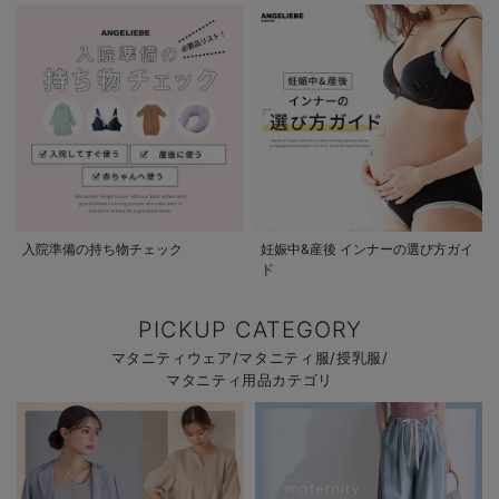
入院準備の持ち物チェック
妊娠中&産後 インナーの選び方ガイ
ド
PICKUP CATEGORY
マタニティウェア/マタニティ服/授乳服/
マタニティ用品カテゴリ