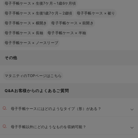
母子手帳ケース
×
生後7ケ月～1歳6ケ月頃
母子手帳ケース
×
生後1歳7ケ月～2歳頃
母子手帳ケース
×
被り
母子手帳ケース
×
横開き
母子手帳ケース
×
前開き
母子手帳ケース
×
長袖
母子手帳ケース
×
半袖
母子手帳ケース
×
ノースリーブ
その他
マタニティのTOPページはこちら
Q&Aお客様からのよくあるご質問
母子手帳ケースにはどのようなタイプ（形）がある？
母子手帳以外にどのようなものを収納可能？