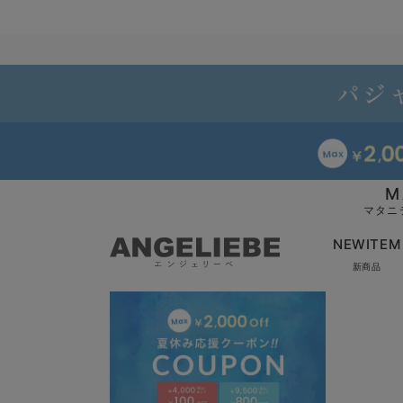
M
マタニ
NEWITEM
新商品