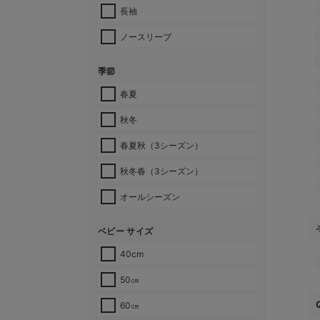
長袖
ノースリーブ
季節
春夏
秋冬
春夏秋（3シーズン）
秋冬春（3シーズン）
オールシーズン
ベビー サイズ
40cm
50㎝
60㎝