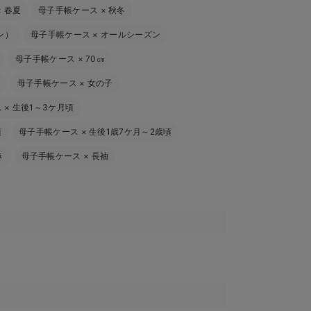
×
春夏
母子手帳ケース
×
秋冬
ン）
母子手帳ケース
×
オールシーズン
母子手帳ケース
×
70㎝
母子手帳ケース
×
女の子
ス
×
生後1～3ケ月頃
頃
母子手帳ケース
×
生後1歳7ケ月～2歳頃
き
母子手帳ケース
×
長袖