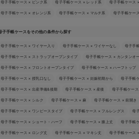
母子手帳ケース
×
ピンク系
母子手帳ケース
×
レッド系
母子手帳ケース
母子手帳ケース
×
オレンジ系
母子手帳ケース
×
マルチ系
母子手帳ケー
母子手帳ケースをその他の条件から探す
母子手帳ケース
×
ワイヤー入り
母子手帳ケース
×
ワイヤーなし
母子手
母子手帳ケース
×
ストラップオープンタイプ
母子手帳ケース
×
カンタンオ
母子手帳ケース
×
フロントオープンタイプ
母子手帳ケース
×
ハーフトップ
母子手帳ケース
×
授乳口なし
母子手帳ケース
×
妊娠初期から
母子手帳
母子手帳ケース
×
出産準備&後期
母子手帳ケース
×
産後
母子手帳ケース
母子手帳ケース
×
シルク
母子手帳ケース
×
麻
母子手帳ケース
×
前開き
母子手帳ケース
×
ワンピースタイプ
母子手帳ケース
×
フルレングス
母
母子手帳ケース
×
ショート・ハーフ
母子手帳ケース
×
膝上丈
母子手帳
母子手帳ケース
×
ロング丈
母子手帳ケース
×
マキシ丈
母子手帳ケース