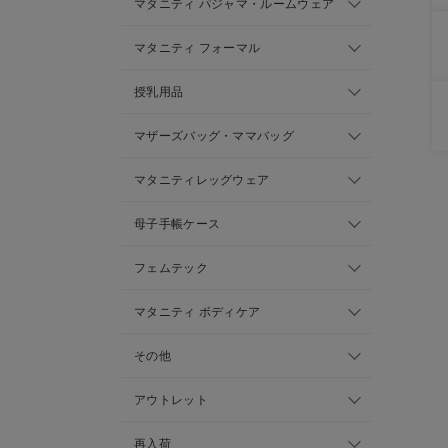
マタニティ パジャマ・ルームウェア
マタニティ フォーマル
授乳用品
マザーズバッグ・ママバッグ
マタニティレッグウェア
母子手帳ケース
フェムテック
マタニティ ボディケア
その他
アウトレット
再入荷