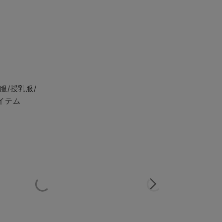
服/授乳服/
イテム