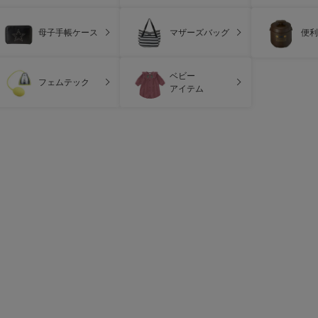
母子手帳ケース
マザーズバッグ
便利
ベビー
フェムテック
アイテム