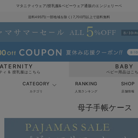
マタニティウェア/授乳服&ベビーウェア通販のエンジェリーベ
送料495円(一部地域を除く) 7,700円以上で送料無料
ATERNITY
BABY
ティ & 授乳服はこちら
ベビー用品はこ
CATEGORY
RANKING
SHOP
カテゴリ
人気ランキング
店舗情報
母子手帳ケース