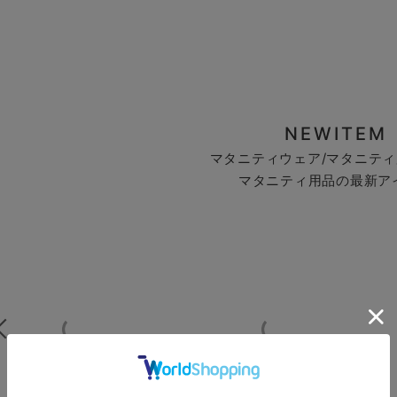
NEWITEM
マタニティウェア/マタニティ
マタニティ用品の最新ア