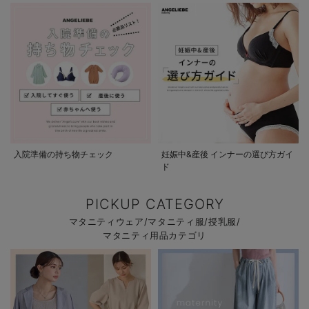
入院準備の持ち物チェック
妊娠中&産後 インナーの選び方ガイ
ド
PICKUP CATEGORY
マタニティウェア/マタニティ服/授乳服/
マタニティ用品カテゴリ