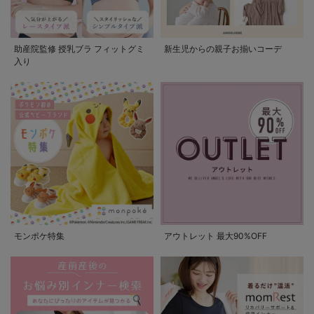
助産院監修 授乳ブラ フィットグミ
新生児からの親子お揃いコーデ
入り
モンポケ特集
アウトレット 最大90%OFF