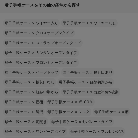
母子手帳ケースをその他の条件から探す
母子手帳ケース
×
ワイヤー入り
母子手帳ケース
×
ワイヤーなし
母子手帳ケース
×
クロスオープンタイプ
母子手帳ケース
×
ストラップオープンタイプ
母子手帳ケース
×
カンタンオープンタイプ
母子手帳ケース
×
フロントオープンタイプ
母子手帳ケース
×
ハーフトップ
母子手帳ケース
×
授乳口あり
母子手帳ケース
×
授乳口なし
母子手帳ケース
×
妊娠初期から
母子手帳ケース
×
妊娠中期から
母子手帳ケース
×
出産準備&後期
母子手帳ケース
×
産後
母子手帳ケース
×
綿100％
母子手帳ケース
×
綿混
母子手帳ケース
×
シルク
母子手帳ケース
×
麻
母子手帳ケース
×
前開き
母子手帳ケース
×
セパレートタイプ
母子手帳ケース
×
ワンピースタイプ
母子手帳ケース
×
フルレングス