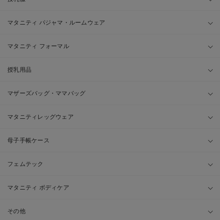
マタニティ パジャマ・ルームウェア
マタニティ フォーマル
授乳用品
マザーズバッグ・ママバッグ
マタニティレッグウェア
母子手帳ケース
フェムテック
マタニティ ボディケア
その他