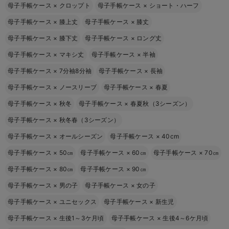
母子手帳ケース
×
クロップト
母子手帳ケース
×
ショート・ハーフ
母子手帳ケース
×
膝上丈
母子手帳ケース
×
膝丈
母子手帳ケース
×
膝下丈
母子手帳ケース
×
ロング丈
母子手帳ケース
×
マキシ丈
母子手帳ケース
×
半袖
母子手帳ケース
×
7分袖8分袖
母子手帳ケース
×
長袖
母子手帳ケース
×
ノースリーブ
母子手帳ケース
×
春夏
母子手帳ケース
×
秋冬
母子手帳ケース
×
春夏秋（3シーズン）
母子手帳ケース
×
秋冬春（3シーズン）
母子手帳ケース
×
オールシーズン
母子手帳ケース
×
40cm
母子手帳ケース
×
50㎝
母子手帳ケース
×
60㎝
母子手帳ケース
×
70㎝
母子手帳ケース
×
80㎝
母子手帳ケース
×
90㎝
母子手帳ケース
×
男の子
母子手帳ケース
×
女の子
母子手帳ケース
×
ユニセックス
母子手帳ケース
×
新生児
母子手帳ケース
×
生後1～3ケ月頃
母子手帳ケース
×
生後4～6ケ月頃