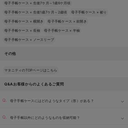
母子手帳ケース
×
生後7ケ月～1歳6ケ月頃
母子手帳ケース
×
生後1歳7ケ月～2歳頃
母子手帳ケース
×
被り
母子手帳ケース
×
横開き
母子手帳ケース
×
前開き
母子手帳ケース
×
長袖
母子手帳ケース
×
半袖
母子手帳ケース
×
ノースリーブ
その他
マタニティのTOPページはこちら
Q&Aお客様からのよくあるご質問
母子手帳ケースにはどのようなタイプ（形）がある？
母子手帳以外にどのようなものを収納可能？