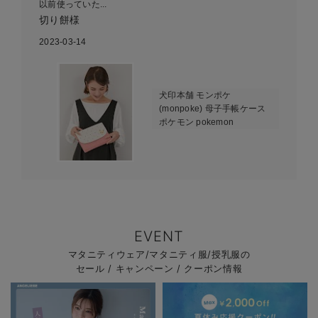
以前使っていた...
切り餅様
2023-03-14
犬印本舗 モンポケ
(monpoke) 母子手帳ケース
ポケモン pokemon
EVENT
マタニティウェア/マタニティ服/授乳服の
セール / キャンペーン / クーポン情報