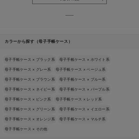
る】
【出産
える】
カラーから探す（母子手帳ケース）
母子手帳ケース
×
ブラック系
母子手帳ケース
×
ホワイト系
母子手帳ケース
×
グレー系
母子手帳ケース
×
ベージュ系
母子手帳ケース
×
ブラウン系
母子手帳ケース
×
ブルー系
母子手帳ケース
×
ネイビー系
母子手帳ケース
×
パープル系
母子手帳ケース
×
ピンク系
母子手帳ケース
×
レッド系
母子手帳ケース
×
グリーン系
母子手帳ケース
×
イエロー系
母子手帳ケース
×
オレンジ系
母子手帳ケース
×
マルチ系
母子手帳ケース
×
その他