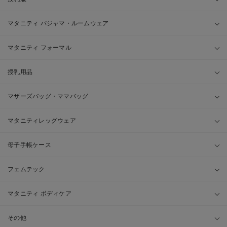
マタニティ パジャマ・ルームウェア
マタニティ フォーマル
授乳用品
マザーズバッグ・ママバッグ
マタニティレッグウェア
母子手帳ケース
フェムテック
マタニティ ボディケア
その他