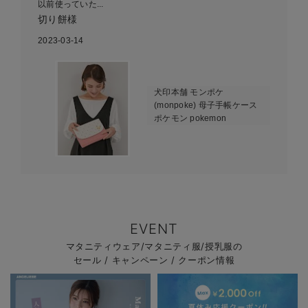
以前使っていた...
切り餅様
2023-03-14
犬印本舗 モンポケ
(monpoke) 母子手帳ケース
ポケモン pokemon
EVENT
マタニティウェア/マタニティ服/授乳服の
セール / キャンペーン / クーポン情報