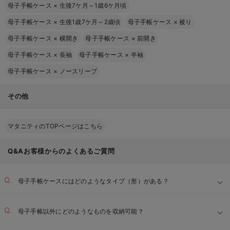
母子手帳ケース
×
生後7ケ月～1歳6ケ月頃
母子手帳ケース
×
生後1歳7ケ月～2歳頃
母子手帳ケース
×
被り
母子手帳ケース
×
横開き
母子手帳ケース
×
前開き
母子手帳ケース
×
長袖
母子手帳ケース
×
半袖
母子手帳ケース
×
ノースリーブ
その他
マタニティのTOPページはこちら
Q&Aお客様からのよくあるご質問
母子手帳ケースにはどのようなタイプ（形）がある？
母子手帳以外にどのようなものを収納可能？