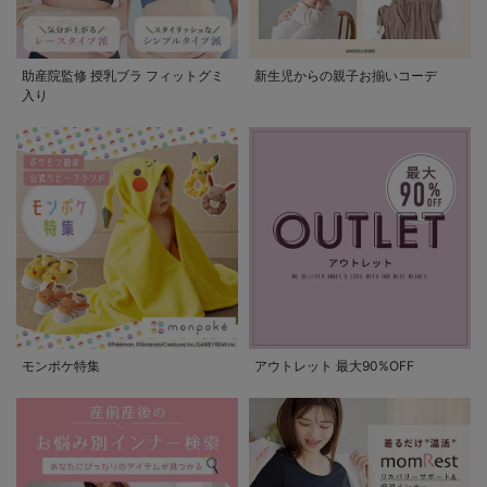
助産院監修 授乳ブラ フィットグミ
新生児からの親子お揃いコーデ
入り
モンポケ特集
アウトレット 最大90%OFF