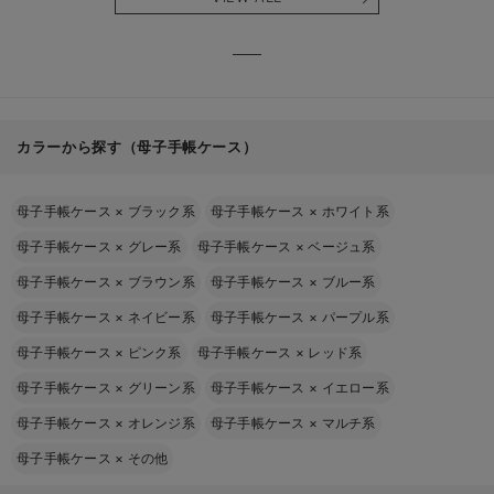
る】
【出産
える】
カラーから探す（母子手帳ケース）
母子手帳ケース
×
ブラック系
母子手帳ケース
×
ホワイト系
母子手帳ケース
×
グレー系
母子手帳ケース
×
ベージュ系
母子手帳ケース
×
ブラウン系
母子手帳ケース
×
ブルー系
母子手帳ケース
×
ネイビー系
母子手帳ケース
×
パープル系
母子手帳ケース
×
ピンク系
母子手帳ケース
×
レッド系
母子手帳ケース
×
グリーン系
母子手帳ケース
×
イエロー系
母子手帳ケース
×
オレンジ系
母子手帳ケース
×
マルチ系
母子手帳ケース
×
その他