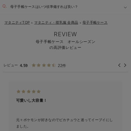
母子手帳ケースはいつ頃準備すれば良い？
マタニティTOP
マタニティ・授乳服 全商品
母子手帳ケース
＞
＞
REVIEW
母子手帳ケース オールシーズン
の高評価レビュー
レビュー
4.59
22件
可愛いし大容量！
元々ポケモンが好きなのでピカチュウと迷ってイーブイにし
ました。