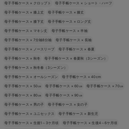
母子手帳ケース
×
クロップト
母子手帳ケース
×
ショート・ハーフ
母子手帳ケース
×
膝上丈
母子手帳ケース
×
膝丈
母子手帳ケース
×
膝下丈
母子手帳ケース
×
ロング丈
母子手帳ケース
×
マキシ丈
母子手帳ケース
×
半袖
母子手帳ケース
×
7分袖8分袖
母子手帳ケース
×
長袖
母子手帳ケース
×
ノースリーブ
母子手帳ケース
×
春夏
母子手帳ケース
×
秋冬
母子手帳ケース
×
春夏秋（3シーズン）
母子手帳ケース
×
秋冬春（3シーズン）
母子手帳ケース
×
オールシーズン
母子手帳ケース
×
40cm
母子手帳ケース
×
50㎝
母子手帳ケース
×
60㎝
母子手帳ケース
×
70㎝
母子手帳ケース
×
80㎝
母子手帳ケース
×
90㎝
母子手帳ケース
×
男の子
母子手帳ケース
×
女の子
母子手帳ケース
×
ユニセックス
母子手帳ケース
×
新生児
母子手帳ケース
×
生後1～3ケ月頃
母子手帳ケース
×
生後4～6ケ月頃