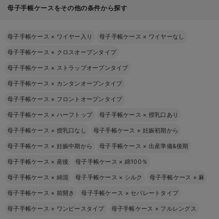
母子手帳ケースをその他の条件から探す
母子手帳ケース
×
ワイヤー入り
母子手帳ケース
×
ワイヤーなし
母子手帳ケース
×
クロスオープンタイプ
母子手帳ケース
×
ストラップオープンタイプ
母子手帳ケース
×
カンタンオープンタイプ
母子手帳ケース
×
フロントオープンタイプ
母子手帳ケース
×
ハーフトップ
母子手帳ケース
×
授乳口あり
母子手帳ケース
×
授乳口なし
母子手帳ケース
×
妊娠初期から
母子手帳ケース
×
妊娠中期から
母子手帳ケース
×
出産準備&後期
母子手帳ケース
×
産後
母子手帳ケース
×
綿100％
母子手帳ケース
×
綿混
母子手帳ケース
×
シルク
母子手帳ケース
×
麻
母子手帳ケース
×
前開き
母子手帳ケース
×
セパレートタイプ
母子手帳ケース
×
ワンピースタイプ
母子手帳ケース
×
フルレングス