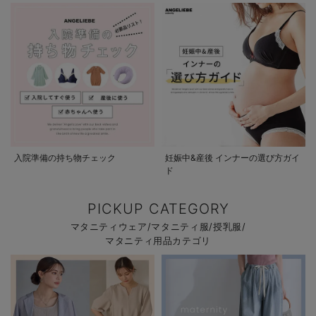
入院準備の持ち物チェック
妊娠中&産後 インナーの選び方ガイ
ド
PICKUP CATEGORY
マタニティウェア/マタニティ服/授乳服/
マタニティ用品カテゴリ