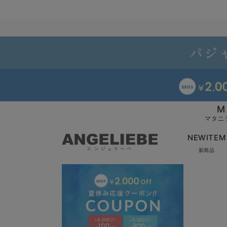
M
マタニ
NEWITEM
新商品