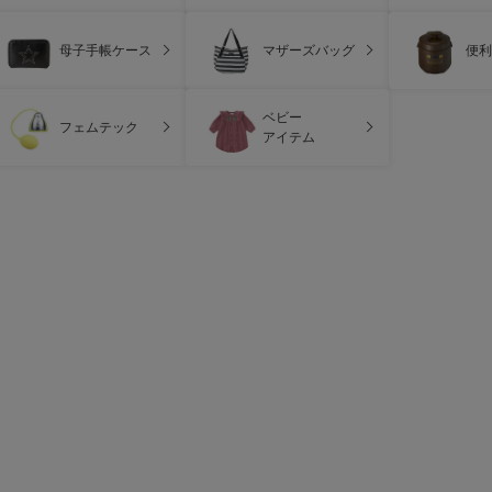
母子手帳ケース
マザーズバッグ
便利
ベビー
フェムテック
アイテム