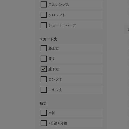
フルレングス
クロップト
ショート・ハーフ
スカート丈
膝上丈
膝丈
膝下丈
ロング丈
マキシ丈
袖丈
半袖
7分袖 8分袖