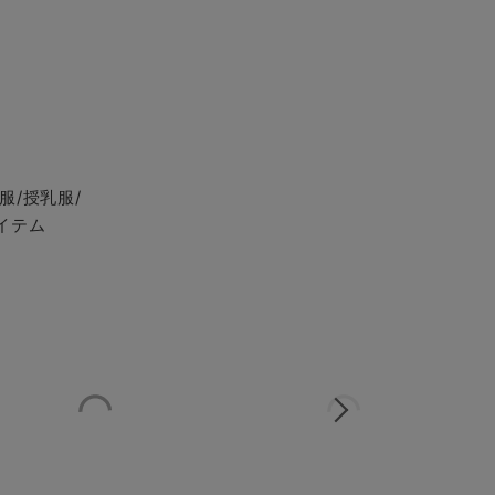
服/授乳服/
イテム