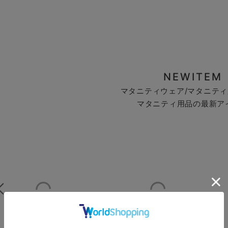
NEWITEM
マタニティウェア/マタニティ
マタニティ用品の最新ア