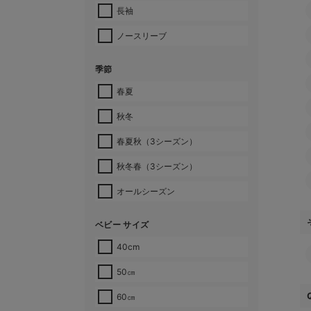
長袖
ノースリーブ
季節
春夏
秋冬
春夏秋（3シーズン）
秋冬春（3シーズン）
オールシーズン
ベビー サイズ
40cm
50㎝
60㎝