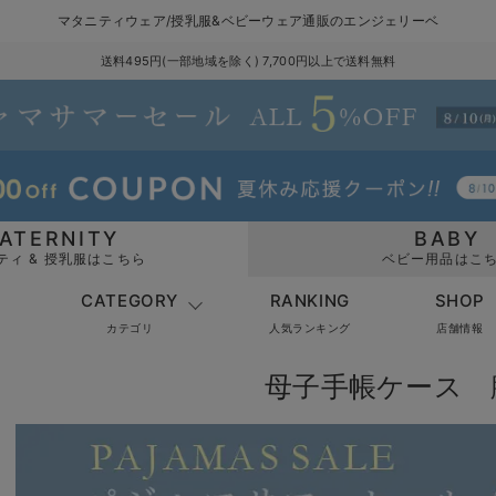
マタニティウェア/授乳服&ベビーウェア通販のエンジェリーベ
送料495円(一部地域を除く) 7,700円以上で送料無料
ATERNITY
BABY
ティ & 授乳服はこちら
ベビー用品はこ
CATEGORY
RANKING
SHOP
カテゴリ
人気ランキング
店舗情報
母子手帳ケース 