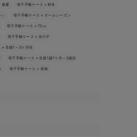
×
春夏
母子手帳ケース
×
秋冬
ン）
母子手帳ケース
×
オールシーズン
母子手帳ケース
×
70㎝
母子手帳ケース
×
女の子
ス
×
生後1～3ケ月頃
頃
母子手帳ケース
×
生後1歳7ケ月～2歳頃
き
母子手帳ケース
×
長袖