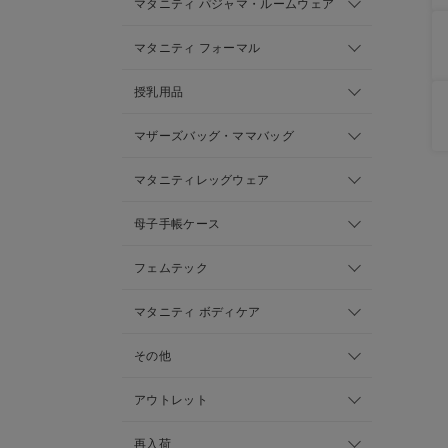
マタニティ パジャマ・ルームウェア
マタニティ フォーマル
授乳用品
マザーズバッグ・ママバッグ
マタニティレッグウェア
母子手帳ケース
フェムテック
マタニティ ボディケア
その他
アウトレット
再入荷