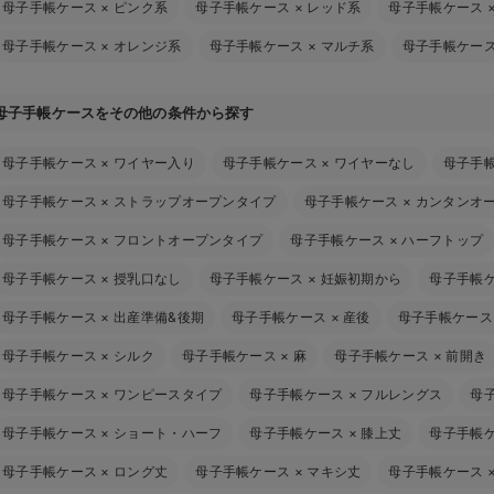
母子手帳ケース
×
ピンク系
母子手帳ケース
×
レッド系
母子手帳ケース
母子手帳ケース
×
オレンジ系
母子手帳ケース
×
マルチ系
母子手帳ケー
母子手帳ケースをその他の条件から探す
母子手帳ケース
×
ワイヤー入り
母子手帳ケース
×
ワイヤーなし
母子手
母子手帳ケース
×
ストラップオープンタイプ
母子手帳ケース
×
カンタンオ
母子手帳ケース
×
フロントオープンタイプ
母子手帳ケース
×
ハーフトップ
母子手帳ケース
×
授乳口なし
母子手帳ケース
×
妊娠初期から
母子手帳
母子手帳ケース
×
出産準備&後期
母子手帳ケース
×
産後
母子手帳ケース
母子手帳ケース
×
シルク
母子手帳ケース
×
麻
母子手帳ケース
×
前開き
母子手帳ケース
×
ワンピースタイプ
母子手帳ケース
×
フルレングス
母
母子手帳ケース
×
ショート・ハーフ
母子手帳ケース
×
膝上丈
母子手帳
母子手帳ケース
×
ロング丈
母子手帳ケース
×
マキシ丈
母子手帳ケース