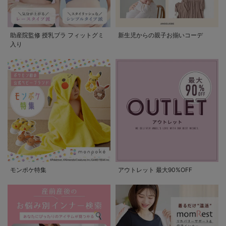
助産院監修 授乳ブラ フィットグミ
新生児からの親子お揃いコーデ
入り
モンポケ特集
アウトレット 最大90%OFF