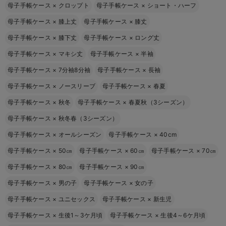
母子手帳ケース
×
クロップト
母子手帳ケース
×
ショート・ハーフ
母子手帳ケース
×
膝上丈
母子手帳ケース
×
膝丈
母子手帳ケース
×
膝下丈
母子手帳ケース
×
ロング丈
母子手帳ケース
×
マキシ丈
母子手帳ケース
×
半袖
母子手帳ケース
×
7分袖8分袖
母子手帳ケース
×
長袖
母子手帳ケース
×
ノースリーブ
母子手帳ケース
×
春夏
母子手帳ケース
×
秋冬
母子手帳ケース
×
春夏秋（3シーズン）
母子手帳ケース
×
秋冬春（3シーズン）
母子手帳ケース
×
オールシーズン
母子手帳ケース
×
40cm
母子手帳ケース
×
50㎝
母子手帳ケース
×
60㎝
母子手帳ケース
×
70㎝
母子手帳ケース
×
80㎝
母子手帳ケース
×
90㎝
母子手帳ケース
×
男の子
母子手帳ケース
×
女の子
母子手帳ケース
×
ユニセックス
母子手帳ケース
×
新生児
母子手帳ケース
×
生後1～3ケ月頃
母子手帳ケース
×
生後4～6ケ月頃