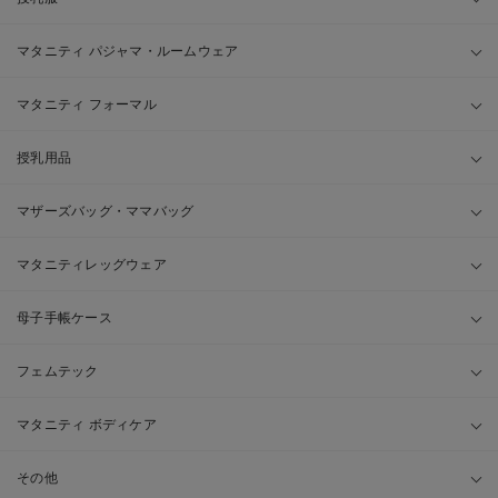
マタニティ パジャマ・ルームウェア
マタニティ フォーマル
授乳用品
マザーズバッグ・ママバッグ
マタニティレッグウェア
母子手帳ケース
フェムテック
マタニティ ボディケア
その他