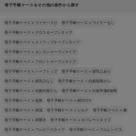
母子手帳ケースをその他の条件から探す
母子手帳ケース
×
ワイヤー入り
母子手帳ケース
×
ワイヤーなし
母子手帳ケース
×
クロスオープンタイプ
母子手帳ケース
×
ストラップオープンタイプ
母子手帳ケース
×
カンタンオープンタイプ
母子手帳ケース
×
フロントオープンタイプ
母子手帳ケース
×
ハーフトップ
母子手帳ケース
×
授乳口あり
母子手帳ケース
×
授乳口なし
母子手帳ケース
×
妊娠初期から
母子手帳ケース
×
妊娠中期から
母子手帳ケース
×
出産準備&後期
母子手帳ケース
×
産後
母子手帳ケース
×
綿100％
母子手帳ケース
×
綿混
母子手帳ケース
×
シルク
母子手帳ケース
×
麻
母子手帳ケース
×
前開き
母子手帳ケース
×
セパレートタイプ
母子手帳ケース
×
ワンピースタイプ
母子手帳ケース
×
フルレングス