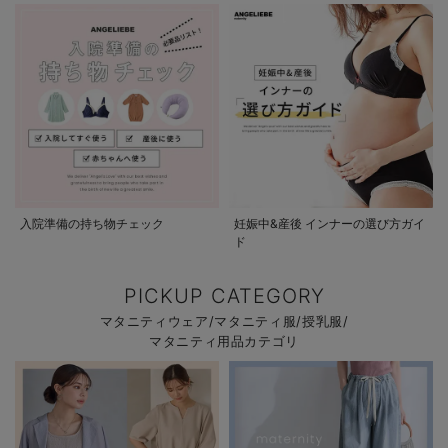
入院準備の持ち物チェック
妊娠中&産後 インナーの選び方ガイ
ド
PICKUP CATEGORY
マタニティウェア/マタニティ服/授乳服/
マタニティ用品カテゴリ