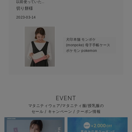
以前使っていた...
切り餅様
2023-03-14
犬印本舗 モンポケ
(monpoke) 母子手帳ケース
ポケモン pokemon
EVENT
マタニティウェア/マタニティ服/授乳服の
セール / キャンペーン / クーポン情報