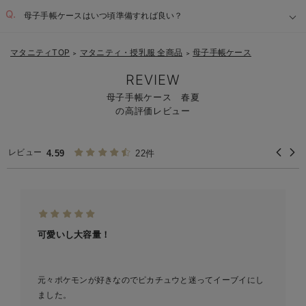
母子手帳ケースはいつ頃準備すれば良い？
マタニティTOP
マタニティ・授乳服 全商品
母子手帳ケース
＞
＞
REVIEW
母子手帳ケース 春夏
の高評価レビュー
レビュー
4.59
22件
可愛いし大容量！
元々ポケモンが好きなのでピカチュウと迷ってイーブイにし
ました。