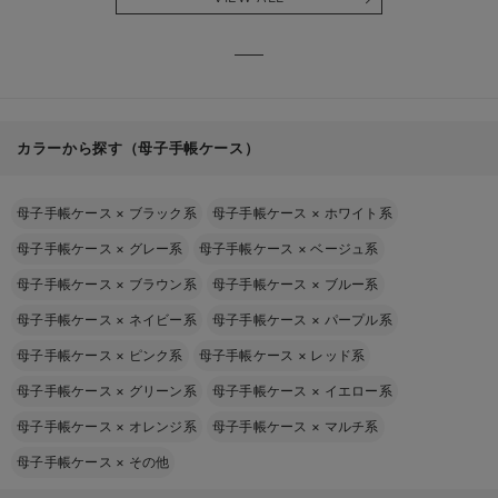
る】
【出産
える】
カラーから探す（母子手帳ケース）
母子手帳ケース
×
ブラック系
母子手帳ケース
×
ホワイト系
母子手帳ケース
×
グレー系
母子手帳ケース
×
ベージュ系
母子手帳ケース
×
ブラウン系
母子手帳ケース
×
ブルー系
母子手帳ケース
×
ネイビー系
母子手帳ケース
×
パープル系
母子手帳ケース
×
ピンク系
母子手帳ケース
×
レッド系
母子手帳ケース
×
グリーン系
母子手帳ケース
×
イエロー系
母子手帳ケース
×
オレンジ系
母子手帳ケース
×
マルチ系
母子手帳ケース
×
その他