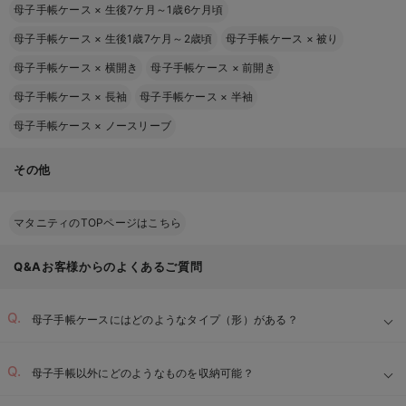
母子手帳ケース
×
生後7ケ月～1歳6ケ月頃
母子手帳ケース
×
生後1歳7ケ月～2歳頃
母子手帳ケース
×
被り
母子手帳ケース
×
横開き
母子手帳ケース
×
前開き
母子手帳ケース
×
長袖
母子手帳ケース
×
半袖
母子手帳ケース
×
ノースリーブ
その他
マタニティのTOPページはこちら
Q&Aお客様からのよくあるご質問
母子手帳ケースにはどのようなタイプ（形）がある？
母子手帳以外にどのようなものを収納可能？