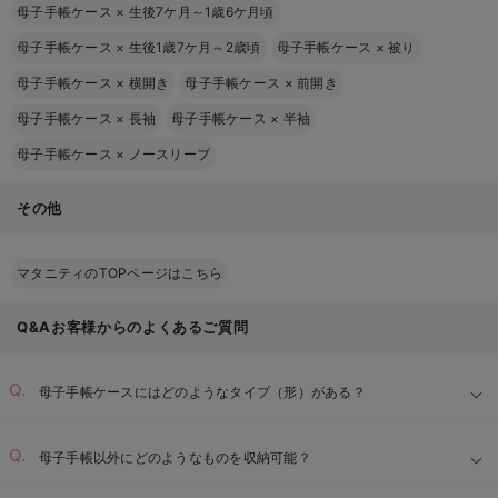
母子手帳ケース
×
生後7ケ月～1歳6ケ月頃
母子手帳ケース
×
生後1歳7ケ月～2歳頃
母子手帳ケース
×
被り
母子手帳ケース
×
横開き
母子手帳ケース
×
前開き
母子手帳ケース
×
長袖
母子手帳ケース
×
半袖
母子手帳ケース
×
ノースリーブ
その他
マタニティのTOPページはこちら
Q&Aお客様からのよくあるご質問
母子手帳ケースにはどのようなタイプ（形）がある？
母子手帳以外にどのようなものを収納可能？