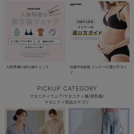
入院準備の持ち物チェック
妊娠中&産後 インナーの選び方ガイ
ド
PICKUP CATEGORY
マタニティウェア/マタニティ服/授乳服/
マタニティ用品カテゴリ