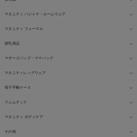
マタニティ パジャマ・ルームウェア
マタニティ フォーマル
授乳用品
マザーズバッグ・ママバッグ
マタニティレッグウェア
母子手帳ケース
フェムテック
マタニティ ボディケア
その他