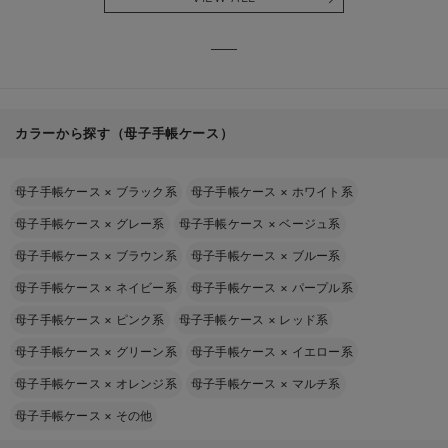
る】
【出産
える】
カラーから探す（母子手帳ケース）
母子手帳ケース
×
ブラック系
母子手帳ケース
×
ホワイト系
母子手帳ケース
×
グレー系
母子手帳ケース
×
ベージュ系
母子手帳ケース
×
ブラウン系
母子手帳ケース
×
ブルー系
母子手帳ケース
×
ネイビー系
母子手帳ケース
×
パープル系
母子手帳ケース
×
ピンク系
母子手帳ケース
×
レッド系
母子手帳ケース
×
グリーン系
母子手帳ケース
×
イエロー系
母子手帳ケース
×
オレンジ系
母子手帳ケース
×
マルチ系
母子手帳ケース
×
その他