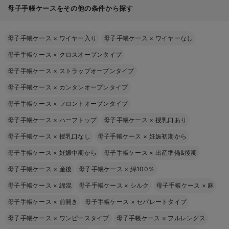
母子手帳ケースをその他の条件から探す
母子手帳ケース
×
ワイヤー入り
母子手帳ケース
×
ワイヤーなし
母子手帳ケース
×
クロスオープンタイプ
母子手帳ケース
×
ストラップオープンタイプ
母子手帳ケース
×
カンタンオープンタイプ
母子手帳ケース
×
フロントオープンタイプ
母子手帳ケース
×
ハーフトップ
母子手帳ケース
×
授乳口あり
母子手帳ケース
×
授乳口なし
母子手帳ケース
×
妊娠初期から
母子手帳ケース
×
妊娠中期から
母子手帳ケース
×
出産準備&後期
母子手帳ケース
×
産後
母子手帳ケース
×
綿100％
母子手帳ケース
×
綿混
母子手帳ケース
×
シルク
母子手帳ケース
×
麻
母子手帳ケース
×
前開き
母子手帳ケース
×
セパレートタイプ
母子手帳ケース
×
ワンピースタイプ
母子手帳ケース
×
フルレングス