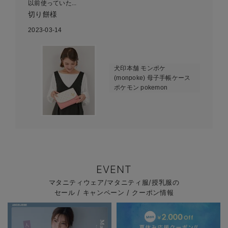
以前使っていた...
切り餅様
2023-03-14
犬印本舗 モンポケ
(monpoke) 母子手帳ケース
ポケモン pokemon
EVENT
マタニティウェア/マタニティ服/授乳服の
セール / キャンペーン / クーポン情報