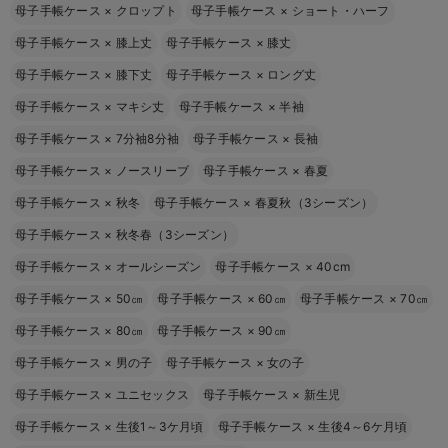
母子手帳ケース
×
クロップト
母子手帳ケース
×
ショート・ハーフ
母子手帳ケース
×
膝上丈
母子手帳ケース
×
膝丈
母子手帳ケース
×
膝下丈
母子手帳ケース
×
ロング丈
母子手帳ケース
×
マキシ丈
母子手帳ケース
×
半袖
母子手帳ケース
×
7分袖8分袖
母子手帳ケース
×
長袖
母子手帳ケース
×
ノースリーブ
母子手帳ケース
×
春夏
母子手帳ケース
×
秋冬
母子手帳ケース
×
春夏秋（3シーズン）
母子手帳ケース
×
秋冬春（3シーズン）
母子手帳ケース
×
オールシーズン
母子手帳ケース
×
40cm
母子手帳ケース
×
50㎝
母子手帳ケース
×
60㎝
母子手帳ケース
×
70㎝
母子手帳ケース
×
80㎝
母子手帳ケース
×
90㎝
母子手帳ケース
×
男の子
母子手帳ケース
×
女の子
母子手帳ケース
×
ユニセックス
母子手帳ケース
×
新生児
母子手帳ケース
×
生後1～3ケ月頃
母子手帳ケース
×
生後4～6ケ月頃