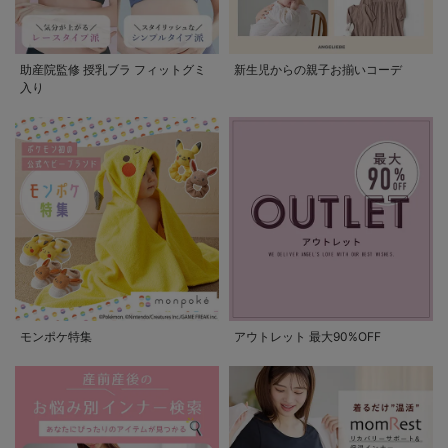
助産院監修 授乳ブラ フィットグミ
新生児からの親子お揃いコーデ
入り
モンポケ特集
アウトレット 最大90%OFF