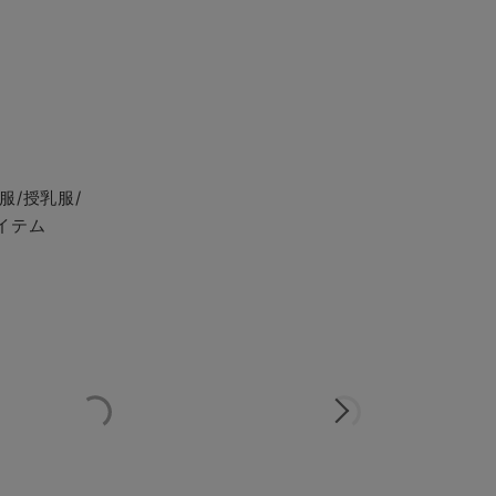
服/授乳服/
イテム