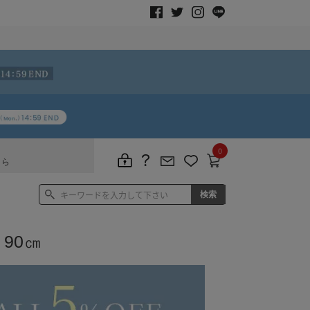
0
ちら
90㎝