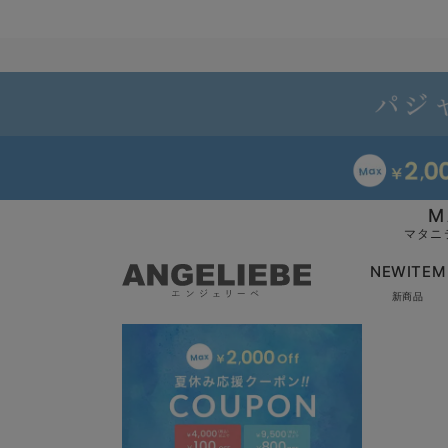
M
マタニ
NEWITEM
新商品