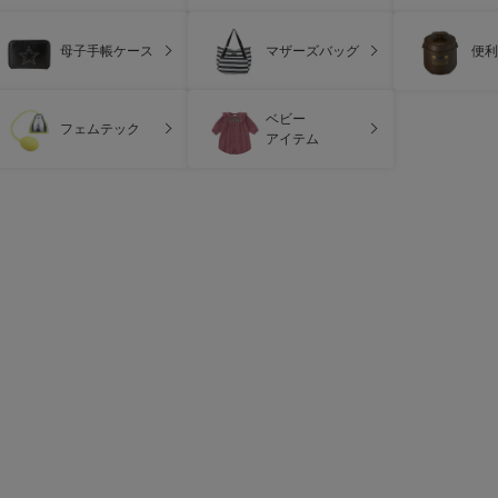
母子手帳ケース
マザーズバッグ
便利
ベビー
フェムテック
アイテム