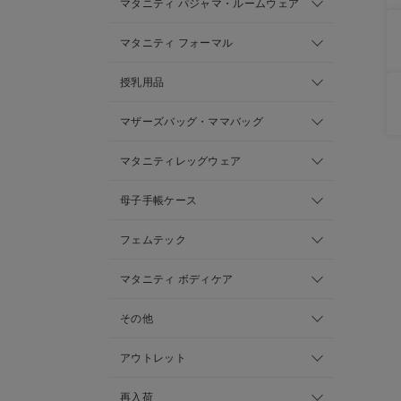
マタニティ パジャマ・ルームウェア
マタニティ フォーマル
授乳用品
マザーズバッグ・ママバッグ
マタニティレッグウェア
母子手帳ケース
フェムテック
マタニティ ボディケア
その他
アウトレット
再入荷