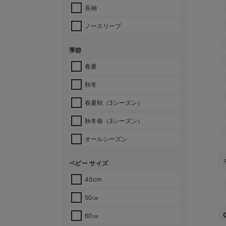
長袖
ノースリーブ
季節
春夏
秋冬
春夏秋（3シーズン）
秋冬春（3シーズン）
オールシーズン
ベビー サイズ
40cm
50㎝
60㎝