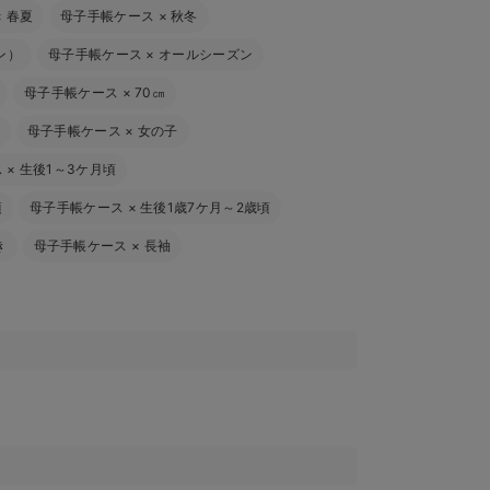
×
春夏
母子手帳ケース
×
秋冬
ン）
母子手帳ケース
×
オールシーズン
母子手帳ケース
×
70㎝
母子手帳ケース
×
女の子
ス
×
生後1～3ケ月頃
頃
母子手帳ケース
×
生後1歳7ケ月～2歳頃
き
母子手帳ケース
×
長袖