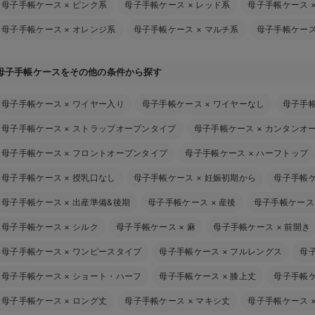
母子手帳ケース
×
ピンク系
母子手帳ケース
×
レッド系
母子手帳ケース
母子手帳ケース
×
オレンジ系
母子手帳ケース
×
マルチ系
母子手帳ケー
母子手帳ケースをその他の条件から探す
母子手帳ケース
×
ワイヤー入り
母子手帳ケース
×
ワイヤーなし
母子手
母子手帳ケース
×
ストラップオープンタイプ
母子手帳ケース
×
カンタンオ
母子手帳ケース
×
フロントオープンタイプ
母子手帳ケース
×
ハーフトップ
母子手帳ケース
×
授乳口なし
母子手帳ケース
×
妊娠初期から
母子手帳
母子手帳ケース
×
出産準備&後期
母子手帳ケース
×
産後
母子手帳ケース
母子手帳ケース
×
シルク
母子手帳ケース
×
麻
母子手帳ケース
×
前開き
母子手帳ケース
×
ワンピースタイプ
母子手帳ケース
×
フルレングス
母
母子手帳ケース
×
ショート・ハーフ
母子手帳ケース
×
膝上丈
母子手帳
母子手帳ケース
×
ロング丈
母子手帳ケース
×
マキシ丈
母子手帳ケース