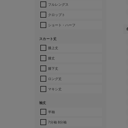
フルレングス
クロップト
ショート・ハーフ
スカート丈
膝上丈
膝丈
膝下丈
ロング丈
マキシ丈
袖丈
半袖
7分袖 8分袖