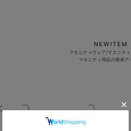
NEWITEM
マタニティウェア/マタニティ
マタニティ用品の最新ア