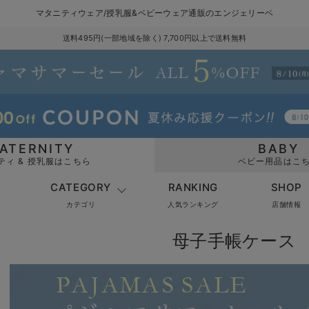
マタニティウェア/授乳服&ベビーウェア通販のエンジェリーベ
送料495円(一部地域を除く) 7,700円以上で送料無料
ATERNITY
BABY
ティ & 授乳服はこちら
ベビー用品はこ
CATEGORY
RANKING
SHOP
カテゴリ
人気ランキング
店舗情報
母子手帳ケース 