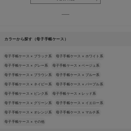
る】
【出産
える】
カラーから探す（母子手帳ケース）
母子手帳ケース
×
ブラック系
母子手帳ケース
×
ホワイト系
母子手帳ケース
×
グレー系
母子手帳ケース
×
ベージュ系
母子手帳ケース
×
ブラウン系
母子手帳ケース
×
ブルー系
母子手帳ケース
×
ネイビー系
母子手帳ケース
×
パープル系
母子手帳ケース
×
ピンク系
母子手帳ケース
×
レッド系
母子手帳ケース
×
グリーン系
母子手帳ケース
×
イエロー系
母子手帳ケース
×
オレンジ系
母子手帳ケース
×
マルチ系
母子手帳ケース
×
その他