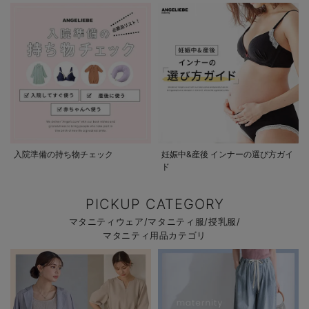
入院準備の持ち物チェック
妊娠中&産後 インナーの選び方ガイ
ド
PICKUP CATEGORY
マタニティウェア/マタニティ服/授乳服/
マタニティ用品カテゴリ