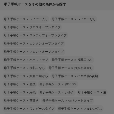
母子手帳ケースをその他の条件から探す
母子手帳ケース
×
ワイヤー入り
母子手帳ケース
×
ワイヤーなし
母子手帳ケース
×
クロスオープンタイプ
母子手帳ケース
×
ストラップオープンタイプ
母子手帳ケース
×
カンタンオープンタイプ
母子手帳ケース
×
フロントオープンタイプ
母子手帳ケース
×
ハーフトップ
母子手帳ケース
×
授乳口あり
母子手帳ケース
×
授乳口なし
母子手帳ケース
×
妊娠初期から
母子手帳ケース
×
妊娠中期から
母子手帳ケース
×
出産準備&後期
母子手帳ケース
×
産後
母子手帳ケース
×
綿100％
母子手帳ケース
×
綿混
母子手帳ケース
×
シルク
母子手帳ケース
×
麻
母子手帳ケース
×
前開き
母子手帳ケース
×
セパレートタイプ
母子手帳ケース
×
ワンピースタイプ
母子手帳ケース
×
フルレングス