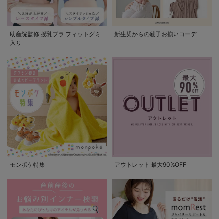
助産院監修 授乳ブラ フィットグミ
新生児からの親子お揃いコーデ
入り
モンポケ特集
アウトレット 最大90%OFF