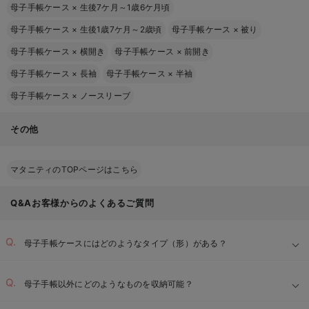
母子手帳ケース
×
生後7ケ月～1歳6ケ月頃
母子手帳ケース
×
生後1歳7ケ月～2歳頃
母子手帳ケース
×
被り
母子手帳ケース
×
横開き
母子手帳ケース
×
前開き
母子手帳ケース
×
長袖
母子手帳ケース
×
半袖
母子手帳ケース
×
ノースリーブ
その他
マタニティのTOPページはこちら
Q&Aお客様からのよくあるご質問
母子手帳ケースにはどのようなタイプ（形）がある？
母子手帳以外にどのようなものを収納可能？