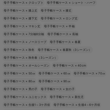
母子手帳ケース
×
クロップト
母子手帳ケース
×
ショート・ハーフ
母子手帳ケース
×
膝上丈
母子手帳ケース
×
膝丈
母子手帳ケース
×
膝下丈
母子手帳ケース
×
ロング丈
母子手帳ケース
×
マキシ丈
母子手帳ケース
×
半袖
母子手帳ケース
×
7分袖8分袖
母子手帳ケース
×
長袖
母子手帳ケース
×
ノースリーブ
母子手帳ケース
×
春夏
母子手帳ケース
×
秋冬
母子手帳ケース
×
春夏秋（3シーズン）
母子手帳ケース
×
秋冬春（3シーズン）
母子手帳ケース
×
オールシーズン
母子手帳ケース
×
40cm
母子手帳ケース
×
50㎝
母子手帳ケース
×
60㎝
母子手帳ケース
×
70㎝
母子手帳ケース
×
80㎝
母子手帳ケース
×
90㎝
母子手帳ケース
×
男の子
母子手帳ケース
×
女の子
母子手帳ケース
×
ユニセックス
母子手帳ケース
×
新生児
母子手帳ケース
×
生後1～3ケ月頃
母子手帳ケース
×
生後4～6ケ月頃