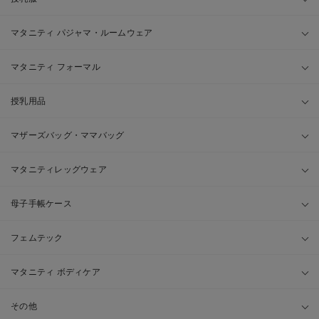
マタニティ パジャマ・ルームウェア
マタニティ フォーマル
授乳用品
マザーズバッグ・ママバッグ
マタニティレッグウェア
母子手帳ケース
フェムテック
マタニティ ボディケア
その他