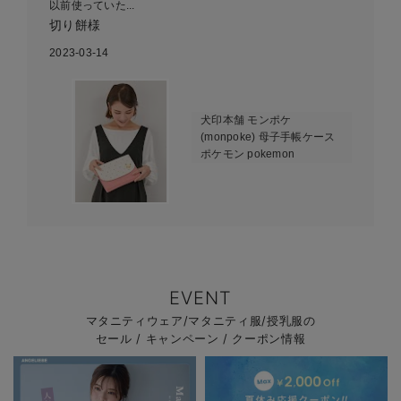
以前使っていた...
切り餅様
2023-03-14
犬印本舗 モンポケ
(monpoke) 母子手帳ケース
ポケモン pokemon
EVENT
マタニティウェア/マタニティ服/授乳服の
セール / キャンペーン / クーポン情報