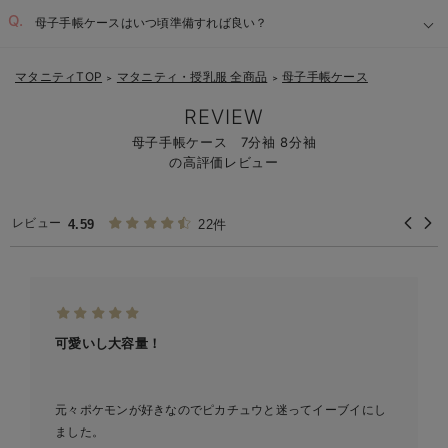
母子手帳ケースはいつ頃準備すれば良い？
マタニティTOP
マタニティ・授乳服 全商品
母子手帳ケース
＞
＞
REVIEW
母子手帳ケース 7分袖 8分袖
の高評価レビュー
レビュー
4.59
22件
可愛いし大容量！
元々ポケモンが好きなのでピカチュウと迷ってイーブイにし
ました。