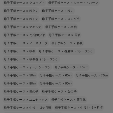
母子手帳ケース
×
クロップト
母子手帳ケース
×
ショート・ハーフ
母子手帳ケース
×
膝上丈
母子手帳ケース
×
膝丈
母子手帳ケース
×
膝下丈
母子手帳ケース
×
ロング丈
母子手帳ケース
×
マキシ丈
母子手帳ケース
×
半袖
母子手帳ケース
×
7分袖8分袖
母子手帳ケース
×
長袖
母子手帳ケース
×
ノースリーブ
母子手帳ケース
×
春夏
母子手帳ケース
×
秋冬
母子手帳ケース
×
春夏秋（3シーズン）
母子手帳ケース
×
秋冬春（3シーズン）
母子手帳ケース
×
オールシーズン
母子手帳ケース
×
40cm
母子手帳ケース
×
50㎝
母子手帳ケース
×
60㎝
母子手帳ケース
×
70㎝
母子手帳ケース
×
80㎝
母子手帳ケース
×
90㎝
母子手帳ケース
×
男の子
母子手帳ケース
×
女の子
母子手帳ケース
×
ユニセックス
母子手帳ケース
×
新生児
母子手帳ケース
×
生後1～3ケ月頃
母子手帳ケース
×
生後4～6ケ月頃