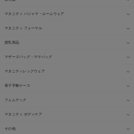
マタニティ パジャマ・ルームウェア
マタニティ フォーマル
授乳用品
マザーズバッグ・ママバッグ
マタニティレッグウェア
母子手帳ケース
フェムテック
マタニティ ボディケア
その他