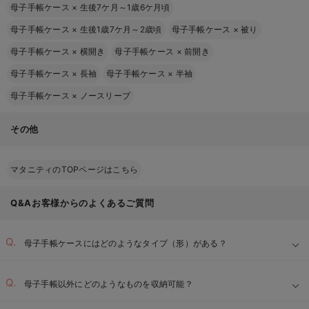
母子手帳ケース
×
生後7ケ月～1歳6ケ月頃
母子手帳ケース
×
生後1歳7ケ月～2歳頃
母子手帳ケース
×
被り
母子手帳ケース
×
横開き
母子手帳ケース
×
前開き
母子手帳ケース
×
長袖
母子手帳ケース
×
半袖
母子手帳ケース
×
ノースリーブ
その他
マタニティのTOPページはこちら
Q&Aお客様からのよくあるご質問
母子手帳ケースにはどのようなタイプ（形）がある？
母子手帳以外にどのようなものを収納可能？