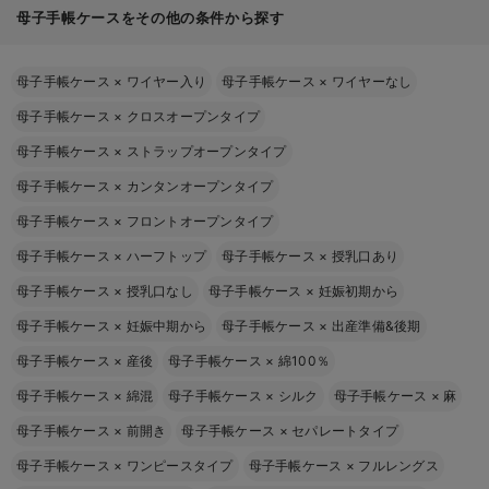
母子手帳ケースをその他の条件から探す
母子手帳ケース
×
ワイヤー入り
母子手帳ケース
×
ワイヤーなし
母子手帳ケース
×
クロスオープンタイプ
母子手帳ケース
×
ストラップオープンタイプ
母子手帳ケース
×
カンタンオープンタイプ
母子手帳ケース
×
フロントオープンタイプ
母子手帳ケース
×
ハーフトップ
母子手帳ケース
×
授乳口あり
母子手帳ケース
×
授乳口なし
母子手帳ケース
×
妊娠初期から
母子手帳ケース
×
妊娠中期から
母子手帳ケース
×
出産準備&後期
母子手帳ケース
×
産後
母子手帳ケース
×
綿100％
母子手帳ケース
×
綿混
母子手帳ケース
×
シルク
母子手帳ケース
×
麻
母子手帳ケース
×
前開き
母子手帳ケース
×
セパレートタイプ
母子手帳ケース
×
ワンピースタイプ
母子手帳ケース
×
フルレングス