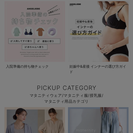
入院準備の持ち物チェック
妊娠中&産後 インナーの選び方ガイ
ド
PICKUP CATEGORY
マタニティウェア/マタニティ服/授乳服/
マタニティ用品カテゴリ