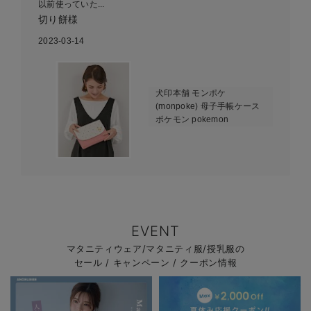
以前使っていた...
切り餅様
2023-03-14
犬印本舗 モンポケ
(monpoke) 母子手帳ケース
ポケモン pokemon
EVENT
マタニティウェア/マタニティ服/授乳服の
セール / キャンペーン / クーポン情報