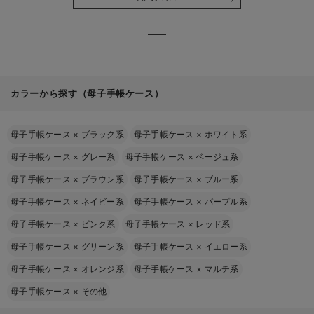
る】
【出産
える】
カラーから探す（母子手帳ケース）
母子手帳ケース
×
ブラック系
母子手帳ケース
×
ホワイト系
母子手帳ケース
×
グレー系
母子手帳ケース
×
ベージュ系
母子手帳ケース
×
ブラウン系
母子手帳ケース
×
ブルー系
母子手帳ケース
×
ネイビー系
母子手帳ケース
×
パープル系
母子手帳ケース
×
ピンク系
母子手帳ケース
×
レッド系
母子手帳ケース
×
グリーン系
母子手帳ケース
×
イエロー系
母子手帳ケース
×
オレンジ系
母子手帳ケース
×
マルチ系
母子手帳ケース
×
その他