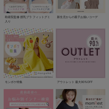
助産院監修 授乳ブラ フィットグミ
新生児からの親子お揃いコーデ
入り
モンポケ特集
アウトレット 最大90%OFF