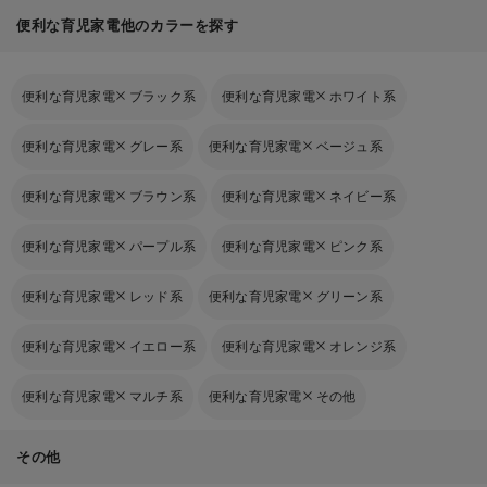
便利な育児家電他のカラーを探す
便利な育児家電
ブラック系
便利な育児家電
ホワイト系
便利な育児家電
グレー系
便利な育児家電
ベージュ系
便利な育児家電
ブラウン系
便利な育児家電
ネイビー系
便利な育児家電
パープル系
便利な育児家電
ピンク系
便利な育児家電
レッド系
便利な育児家電
グリーン系
便利な育児家電
イエロー系
便利な育児家電
オレンジ系
便利な育児家電
マルチ系
便利な育児家電
その他
その他