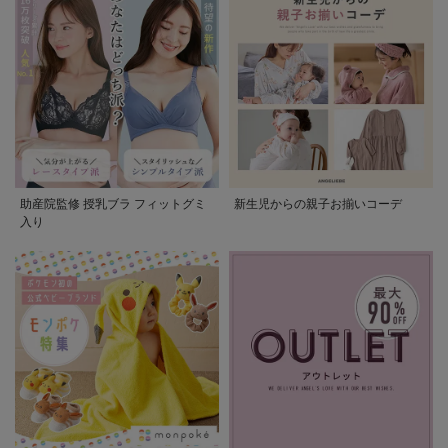
助産院監修 授乳ブラ フィットグミ
新生児からの親子お揃いコーデ
入り