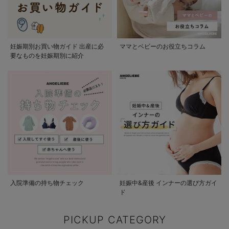
妊娠期別お買い物ガイド 出産に必
ママとベビーのお役立ちコラム
要なものを妊娠期別に紹介
入院準備の持ち物チェック
妊娠中&産後 インナーの選び方ガイ
ド
PICKUP CATEGORY