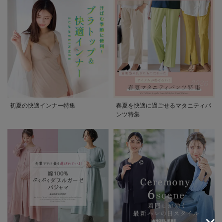
初夏の快適インナー特集
春夏を快適に過ごせるマタニティパ
ンツ特集