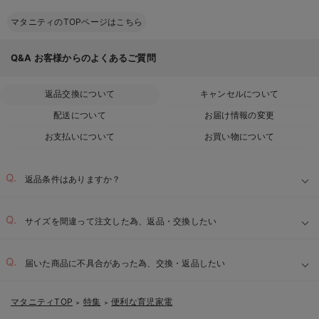
マタニティのTOPページはこちら
Q&A
お客様からのよくあるご質問
返品交換について
キャンセルについて
配送について
お届け情報の変更
お支払いについて
お買い物について
返品条件はありますか？
サイズを間違って注文した為、返品・交換したい
届いた商品に不具合があった為、交換・返品したい
マタニティTOP
特集
便利な育児家電
＞
＞