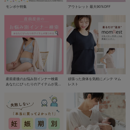
モンポケ特集
アウトレット 最大90%OFF
産前産後のお悩み別インナー検索
頑張った身体を気軽にメンテ マム
あなたにぴったりのアイテムが見つ
レスト
かる