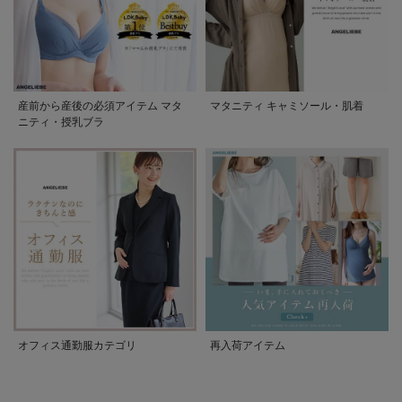
産前から産後の必須アイテム マタ
マタニティ キャミソール・肌着
ニティ・授乳ブラ
オフィス通勤服カテゴリ
再入荷アイテム