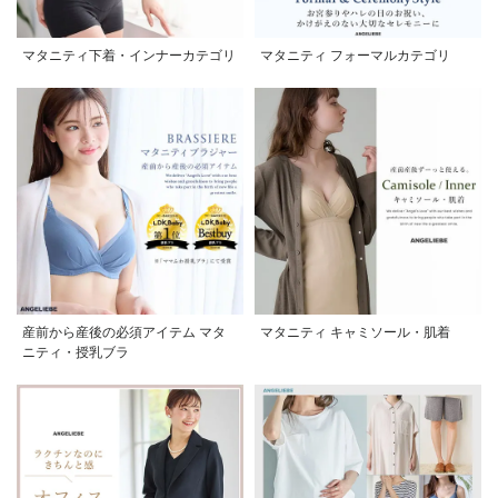
マタニティ下着・インナーカテゴリ
マタニティ フォーマルカテゴリ
産前から産後の必須アイテム マタ
マタニティ キャミソール・肌着
ニティ・授乳ブラ