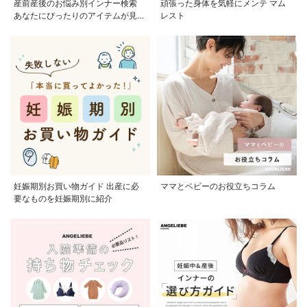
産前産後のお悩み別インナー検索
頑張った身体を気軽にメンテ マム
あなたにぴったりのアイテムが見つ
レスト
かる
妊娠期別お買い物ガイド 出産に必
ママとベビーのお役立ちコラム
要なものを妊娠期別に紹介