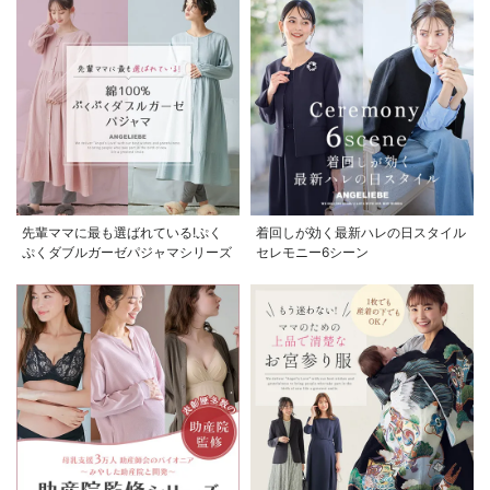
先輩ママに最も選ばれている!ぷく
着回しが効く最新ハレの日スタイル
ぷくダブルガーゼパジャマシリーズ
セレモニー6シーン