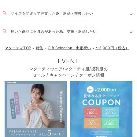
サイズを間違って注文した為、返品・交換したい
届いた商品に不具合があった為、交換・返品したい
マタニティTOP
特集
Gift Selection 出産祝い
〜3,000円（税込）
＞
＞
＞
EVENT
マタニティウェア/マタニティ服/授乳服の
セール / キャンペーン / クーポン情報