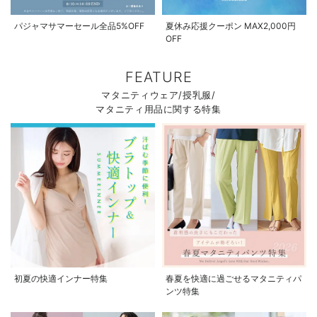
パジャマサマーセール全品5%OFF
夏休み応援クーポン MAX2,000円
OFF
FEATURE
マタニティウェア/授乳服/
マタニティ用品に関する特集
お気に入り商品を確認する
初夏の快適インナー特集
春夏を快適に過ごせるマタニティパ
ンツ特集