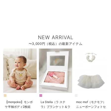
NEW ARRIVAL
〜3,000円（税込）の最新アイテム
【monpoke】モンポ
La Stella（ラ ステ
moc mof（モクモフ）
ケ半袖ボディ2枚組
ラ）ブランケット＆ラ
ニューボーンフォトセ