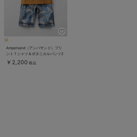
Ampersand（アンパサンド）プリ
ントＴシャツ＆ボタニカルパンツ2
点セット
￥2,200
税込