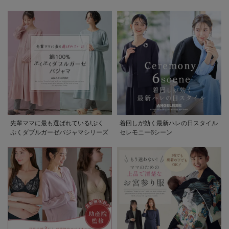
先輩ママに最も選ばれている!ぷく
着回しが効く最新ハレの日スタイル
ぷくダブルガーゼパジャマシリーズ
セレモニー6シーン