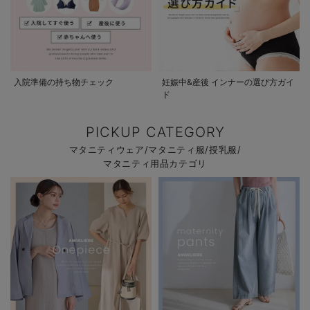
入院準備の持ち物チェック
妊娠中&産後 インナーの選び方ガイ
ド
PICKUP CATEGORY
マタニティウェア/マタニティ服/授乳服/
マタニティ用品カテゴリ