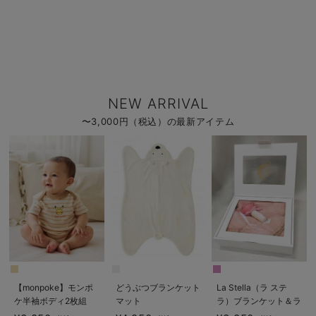
NEW ARRIVAL
〜3,000円（税込）の最新アイテム
【monpoke】モンポ
どうぶつブランケット
La Stella（ラ ステ
ケ半袖ボディ2枚組
マット
ラ）ブランケット＆ラ
トル 2点ボックスギ