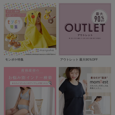
モンポケ特集
アウトレット 最大90%OFF