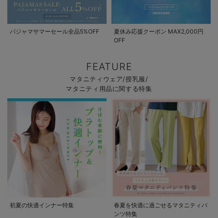
パジャマサマーセール全品5%OFF
夏休み応援クーポン MAX2,000円
OFF
FEATURE
マタニティウェア/授乳服/
マタニティ用品に関する特集
初夏の快適インナー特集
春夏を快適に過ごせるマタニティパ
ンツ特集