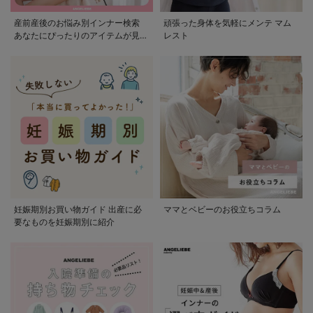
産前産後のお悩み別インナー検索
頑張った身体を気軽にメンテ マム
あなたにぴったりのアイテムが見つ
レスト
かる
妊娠期別お買い物ガイド 出産に必
ママとベビーのお役立ちコラム
要なものを妊娠期別に紹介