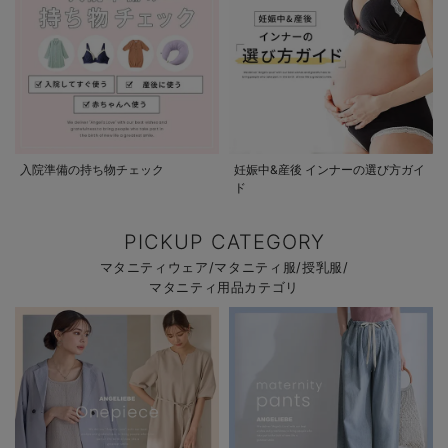
入院準備の持ち物チェック
妊娠中&産後 インナーの選び方ガイ
ド
PICKUP CATEGORY
マタニティウェア/マタニティ服/授乳服/
マタニティ用品カテゴリ