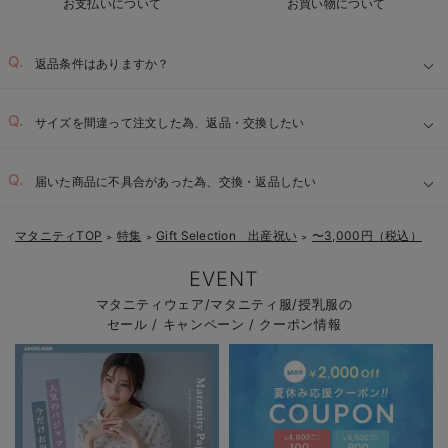
お支払いについて
お買い物について
返品条件はありますか？
サイズを間違って注文した為、返品・交換したい
届いた商品に不具合があった為、交換・返品したい
マタニティTOP
特集
Gift Selection 出産祝い
〜3,000円（税込）
＞
＞
＞
EVENT
マタニティウェア/マタニティ服/授乳服の
セール / キャンペーン / クーポン情報