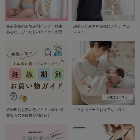
産前産後のお悩み別インナー検索
頑張った身体を気軽にメンテ マム
あなたにぴったりのアイテムが見つ
レスト
かる
妊娠期別お買い物ガイド 出産に必
ママとベビーのお役立ちコラム
要なものを妊娠期別に紹介