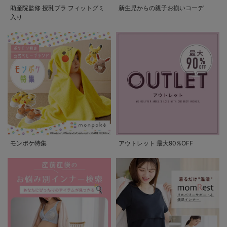
助産院監修 授乳ブラ フィットグミ
新生児からの親子お揃いコーデ
入り
モンポケ特集
アウトレット 最大90%OFF