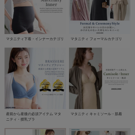
マタニティ下着・インナーカテゴリ
マタニティ フォーマルカテゴリ
産前から産後の必須アイテム マタ
マタニティ キャミソール・肌着
ニティ・授乳ブラ