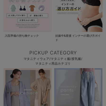
入院準備の持ち物チェック
妊娠中&産後 インナーの選び方ガイ
ド
PICKUP CATEGORY
マタニティウェア/マタニティ服/授乳服/
マタニティ用品カテゴリ