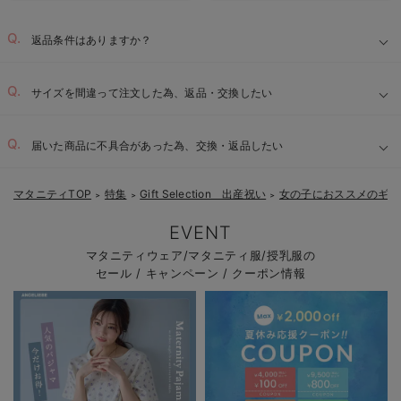
返品条件はありますか？
サイズを間違って注文した為、返品・交換したい
届いた商品に不具合があった為、交換・返品したい
マタニティTOP
特集
Gift Selection 出産祝い
女の子におススメのギフ
＞
＞
＞
EVENT
マタニティウェア/マタニティ服/授乳服の
セール / キャンペーン / クーポン情報