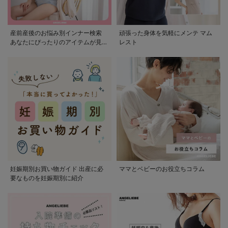
産前産後のお悩み別インナー検索
頑張った身体を気軽にメンテ マム
あなたにぴったりのアイテムが見つ
レスト
かる
妊娠期別お買い物ガイド 出産に必
ママとベビーのお役立ちコラム
要なものを妊娠期別に紹介