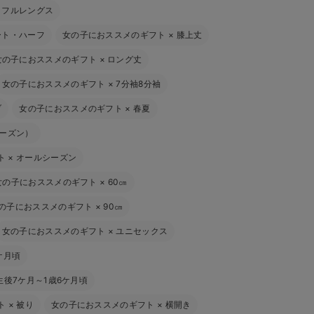
×
フルレングス
ート・ハーフ
女の子におススメのギフト
×
膝上丈
女の子におススメのギフト
×
ロング丈
女の子におススメのギフト
×
7分袖8分袖
ブ
女の子におススメのギフト
×
春夏
シーズン）
ト
×
オールシーズン
女の子におススメのギフト
×
60㎝
の子におススメのギフト
×
90㎝
女の子におススメのギフト
×
ユニセックス
ケ月頃
生後7ケ月～1歳6ケ月頃
ト
×
被り
女の子におススメのギフト
×
横開き