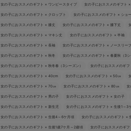
女の子におススメのギフト
×
ワンピースタイプ
女の子におススメのギフト
女の子におススメのギフト
×
クロップト
女の子におススメのギフト
×
ショ
女の子におススメのギフト
×
膝丈
女の子におススメのギフト
×
膝下丈
女の子におススメのギフト
×
マキシ丈
女の子におススメのギフト
×
半袖
女の子におススメのギフト
×
長袖
女の子におススメのギフト
×
ノースリー
女の子におススメのギフト
×
秋冬
女の子におススメのギフト
×
春夏秋（3
女の子におススメのギフト
×
秋冬春（3シーズン）
女の子におススメのギフ
女の子におススメのギフト
×
40cm
女の子におススメのギフト
×
50㎝
女の子におススメのギフト
×
70㎝
女の子におススメのギフト
×
80㎝
女
女の子におススメのギフト
×
男の子
女の子におススメのギフト
×
女の子
女の子におススメのギフト
×
新生児
女の子におススメのギフト
×
生後1～3
女の子におススメのギフト
×
生後4～6ケ月頃
女の子におススメのギフト
×
女の子におススメのギフト
×
生後1歳7ケ月～2歳頃
女の子におススメのギフ