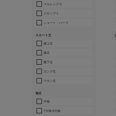
フルレングス
クロップト
ショート・ハーフ
スカート丈
膝上丈
膝丈
膝下丈
ロング丈
マキシ丈
袖丈
半袖
7分袖 8分袖