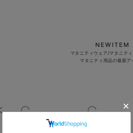
NEWITEM
マタニティウェア/マタニティ
マタニティ用品の最新ア