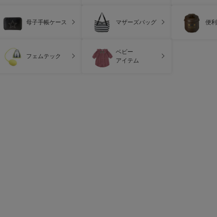
母子手帳ケース
マザーズバッグ
便利
ベビー
フェムテック
アイテム