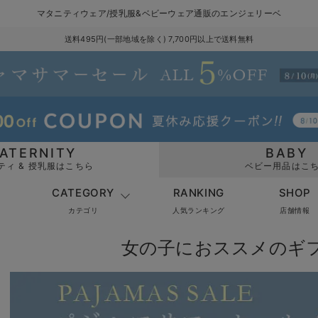
マタニティウェア/授乳服&ベビーウェア通販のエンジェリーベ
送料495円(一部地域を除く) 7,700円以上で送料無料
ATERNITY
BABY
ティ & 授乳服はこちら
ベビー用品はこ
CATEGORY
RANKING
SHOP
カテゴリ
人気ランキング
店舗情報
女の子におススメのギ