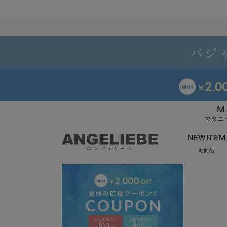
M
マタニ
NEWITEM
新商品