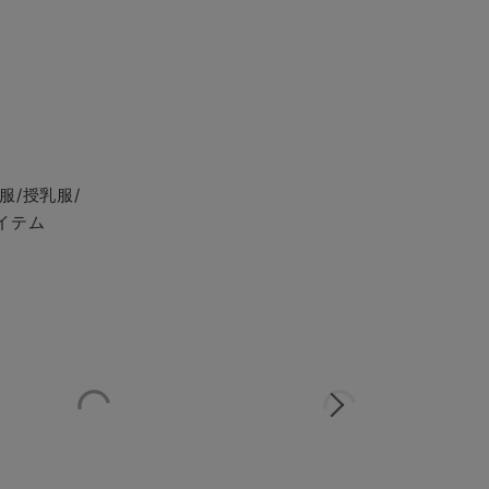
服/授乳服/
イテム