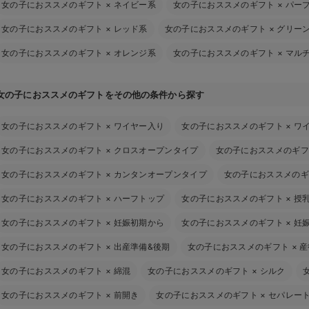
女の子におススメのギフト
×
ネイビー系
女の子におススメのギフト
×
パー
女の子におススメのギフト
×
レッド系
女の子におススメのギフト
×
グリー
女の子におススメのギフト
×
オレンジ系
女の子におススメのギフト
×
マル
女の子におススメのギフトをその他の条件から探す
女の子におススメのギフト
×
ワイヤー入り
女の子におススメのギフト
×
ワ
女の子におススメのギフト
×
クロスオープンタイプ
女の子におススメのギフ
女の子におススメのギフト
×
カンタンオープンタイプ
女の子におススメのギ
女の子におススメのギフト
×
ハーフトップ
女の子におススメのギフト
×
授
女の子におススメのギフト
×
妊娠初期から
女の子におススメのギフト
×
妊
女の子におススメのギフト
×
出産準備&後期
女の子におススメのギフト
×
産
女の子におススメのギフト
×
綿混
女の子におススメのギフト
×
シルク
女の子におススメのギフト
×
前開き
女の子におススメのギフト
×
セパレー