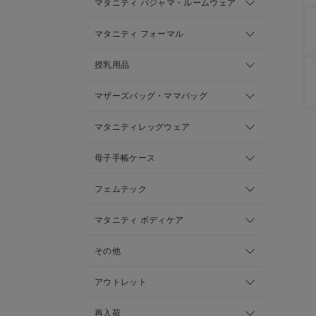
マタニティ パジャマ・ルームウェア
マタニティ フォーマル
授乳用品
マザーズバッグ・ママバッグ
マタニティレッグウェア
母子手帳ケース
フェムテック
マタニティ ボディケア
その他
アウトレット
再入荷