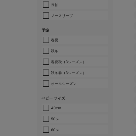
長袖
ノースリーブ
季節
春夏
秋冬
春夏秋（3シーズン）
秋冬春（3シーズン）
オールシーズン
ベビー サイズ
40cm
50㎝
60㎝