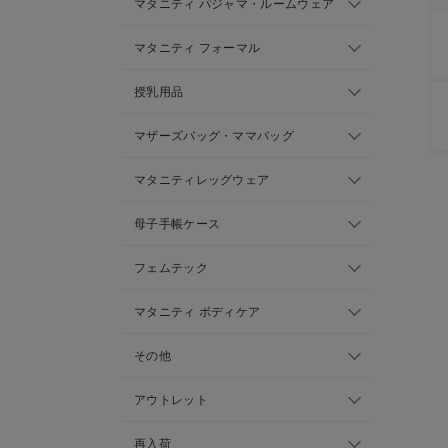
マタニティ パジャマ・ルームウェア
マタニティ フォーマル
授乳用品
マザーズバッグ・ママバッグ
マタニティレッグウェア
母子手帳ケース
フェムテック
マタニティ ボディケア
その他
アウトレット
再入荷