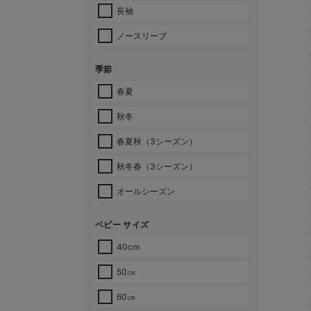
長袖
ノースリーブ
季節
春夏
秋冬
春夏秋（3シーズン）
秋冬春（3シーズン）
オールシーズン
ベビー サイズ
40cm
50㎝
60㎝