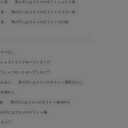
プル系
男の子におススメのギフト
×
ピンク系
ン系
男の子におススメのギフト
×
イエロー系
チ系
男の子におススメのギフト
×
その他
イヤーなし
ト
×
ストラップオープンタイプ
フト
×
フロントオープンタイプ
乳口あり
男の子におススメのギフト
×
授乳口なし
娠中期から
後
男の子におススメのギフト
×
綿100％
男の子におススメのギフト
×
麻
トタイプ