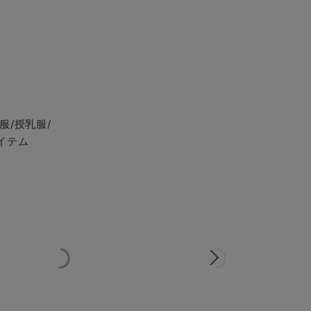
服/授乳服/
イテム