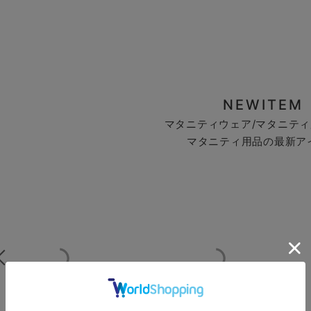
NEWITEM
マタニティウェア/マタニティ
マタニティ用品の最新ア