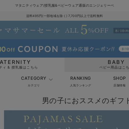
マタニティウェア/授乳服&ベビーウェア通販のエンジェリーベ
送料495円(一部地域を除く) 7,700円以上で送料無料
ATERNITY
BABY
ティ & 授乳服はこちら
ベビー用品はこ
CATEGORY
RANKING
SHOP
カテゴリ
人気ランキング
店舗情報
男の子におススメのギフト