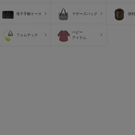
母子手帳ケース
マザーズバッグ
便利
ベビー
フェムテック
アイテム