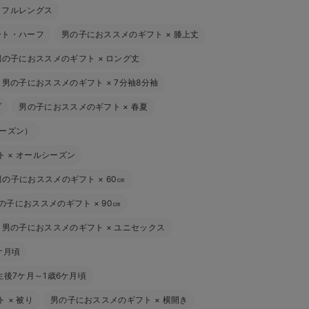
×
フルレングス
ート・ハーフ
男の子におススメのギフト
×
膝上丈
男の子におススメのギフト
×
ロング丈
男の子におススメのギフト
×
7分袖8分袖
ブ
男の子におススメのギフト
×
春夏
シーズン）
ト
×
オールシーズン
男の子におススメのギフト
×
60㎝
の子におススメのギフト
×
90㎝
男の子におススメのギフト
×
ユニセックス
ケ月頃
生後7ケ月～1歳6ケ月頃
ト
×
被り
男の子におススメのギフト
×
横開き