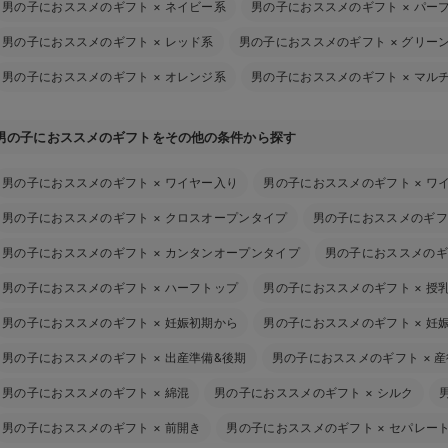
男の子におススメのギフト
×
ネイビー系
男の子におススメのギフト
×
パー
男の子におススメのギフト
×
レッド系
男の子におススメのギフト
×
グリー
男の子におススメのギフト
×
オレンジ系
男の子におススメのギフト
×
マル
男の子におススメのギフトをその他の条件から探す
男の子におススメのギフト
×
ワイヤー入り
男の子におススメのギフト
×
ワ
男の子におススメのギフト
×
クロスオープンタイプ
男の子におススメのギフ
男の子におススメのギフト
×
カンタンオープンタイプ
男の子におススメのギ
男の子におススメのギフト
×
ハーフトップ
男の子におススメのギフト
×
授
男の子におススメのギフト
×
妊娠初期から
男の子におススメのギフト
×
妊
男の子におススメのギフト
×
出産準備&後期
男の子におススメのギフト
×
産
男の子におススメのギフト
×
綿混
男の子におススメのギフト
×
シルク
男の子におススメのギフト
×
前開き
男の子におススメのギフト
×
セパレー