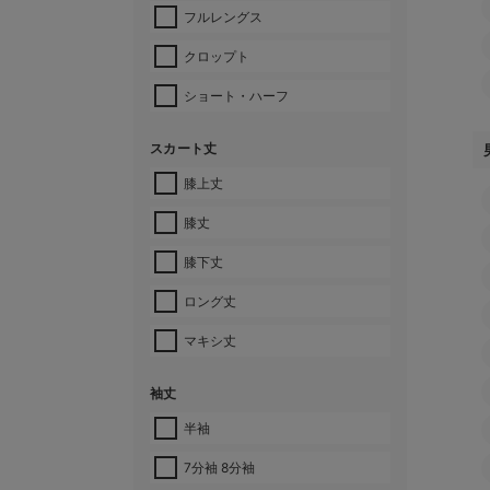
フルレングス
クロップト
ショート・ハーフ
スカート丈
膝上丈
膝丈
膝下丈
ロング丈
マキシ丈
袖丈
半袖
7分袖 8分袖