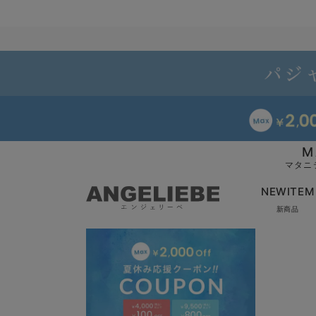
M
マタニ
NEWITEM
新商品