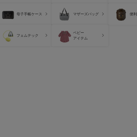
母子手帳ケース
マザーズバッグ
便利
ベビー
フェムテック
アイテム