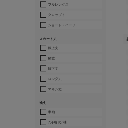
フルレングス
クロップト
ショート・ハーフ
スカート丈
膝上丈
膝丈
膝下丈
ロング丈
マキシ丈
袖丈
半袖
7分袖 8分袖