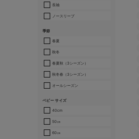
長袖
ノースリーブ
季節
春夏
秋冬
春夏秋（3シーズン）
秋冬春（3シーズン）
オールシーズン
ベビー サイズ
40cm
50㎝
60㎝