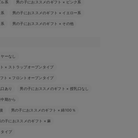
プル系
男の子におススメのギフト
×
ピンク系
ン系
男の子におススメのギフト
×
イエロー系
チ系
男の子におススメのギフト
×
その他
イヤーなし
ト
×
ストラップオープンタイプ
フト
×
フロントオープンタイプ
乳口あり
男の子におススメのギフト
×
授乳口なし
娠中期から
後
男の子におススメのギフト
×
綿100％
男の子におススメのギフト
×
麻
トタイプ