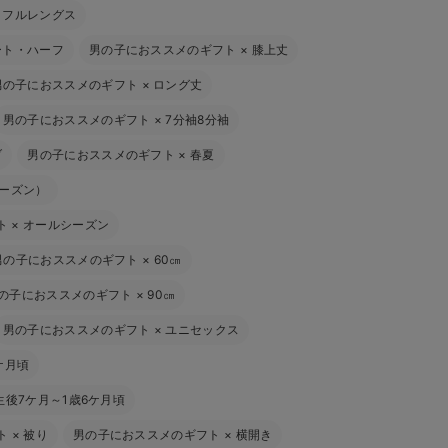
×
フルレングス
ート・ハーフ
男の子におススメのギフト
×
膝上丈
男の子におススメのギフト
×
ロング丈
男の子におススメのギフト
×
7分袖8分袖
ブ
男の子におススメのギフト
×
春夏
シーズン）
ト
×
オールシーズン
男の子におススメのギフト
×
60㎝
の子におススメのギフト
×
90㎝
男の子におススメのギフト
×
ユニセックス
ケ月頃
生後7ケ月～1歳6ケ月頃
ト
×
被り
男の子におススメのギフト
×
横開き