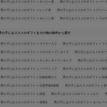
男の子におススメのギフト
×
ネイビー系
男の子におススメのギフト
×
パー
男の子におススメのギフト
×
レッド系
男の子におススメのギフト
×
グリー
男の子におススメのギフト
×
オレンジ系
男の子におススメのギフト
×
マル
男の子におススメのギフトをその他の条件から探す
男の子におススメのギフト
×
ワイヤー入り
男の子におススメのギフト
×
ワ
男の子におススメのギフト
×
クロスオープンタイプ
男の子におススメのギフ
男の子におススメのギフト
×
カンタンオープンタイプ
男の子におススメのギ
男の子におススメのギフト
×
ハーフトップ
男の子におススメのギフト
×
授
男の子におススメのギフト
×
妊娠初期から
男の子におススメのギフト
×
妊
男の子におススメのギフト
×
出産準備&後期
男の子におススメのギフト
×
産
男の子におススメのギフト
×
綿混
男の子におススメのギフト
×
シルク
男の子におススメのギフト
×
前開き
男の子におススメのギフト
×
セパレー