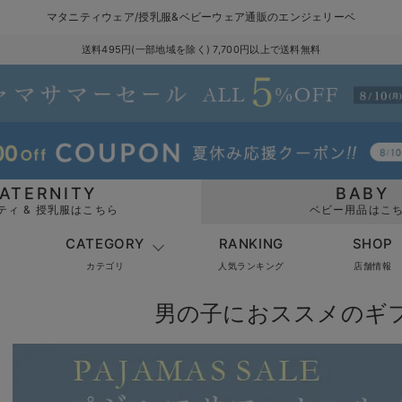
マタニティウェア/授乳服&ベビーウェア通販のエンジェリーベ
送料495円(一部地域を除く) 7,700円以上で送料無料
ATERNITY
BABY
ティ & 授乳服はこちら
ベビー用品はこ
CATEGORY
RANKING
SHOP
カテゴリ
人気ランキング
店舗情報
男の子におススメのギ