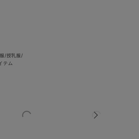
服/授乳服/
イテム