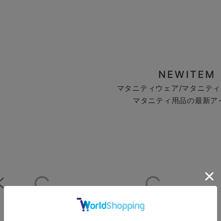
NEWITEM
マタニティウェア/マタニティ
マタニティ用品の最新ア