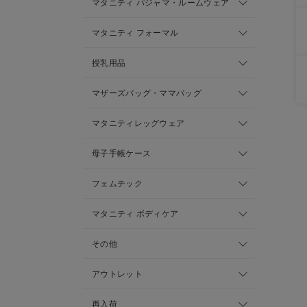
マタニティ パジャマ・ルームウェア
マタニティ フォーマル
授乳用品
マザーズバッグ・ママバッグ
マタニティレッグウェア
母子手帳ケース
フェムテック
マタニティ ボディケア
その他
アウトレット
再入荷