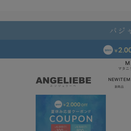
M
マタニ
NEWITEM
新商品