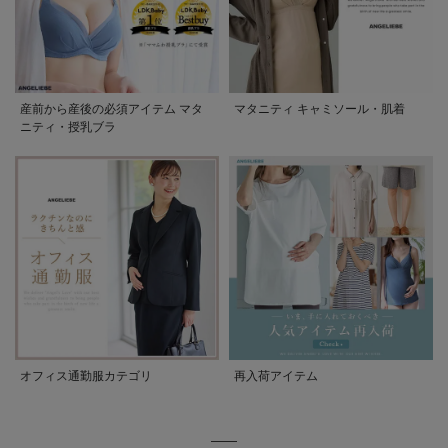
産前から産後の必須アイテム マタ
マタニティ キャミソール・肌着
ニティ・授乳ブラ
オフィス通勤服カテゴリ
再入荷アイテム