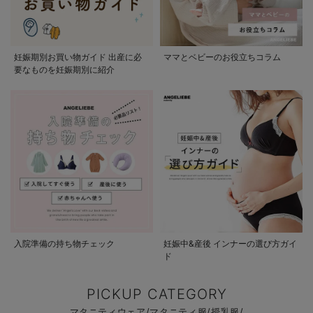
妊娠期別お買い物ガイド 出産に必
ママとベビーのお役立ちコラム
要なものを妊娠期別に紹介
入院準備の持ち物チェック
妊娠中&産後 インナーの選び方ガイ
ド
PICKUP CATEGORY
マタニティウェア/マタニティ服/授乳服/