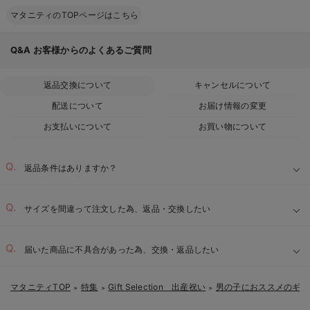
マタニティのTOPページはこちら
Q&A
お客様からのよくあるご質問
返品交換について
キャンセルについて
配送について
お届け情報の変更
お支払いについて
お買い物について
返品条件はありますか？
サイズを間違って注文した為、返品・交換したい
届いた商品に不具合があった為、交換・返品したい
マタニティTOP
特集
Gift Selection 出産祝い
男の子におススメのギフ
＞
＞
＞