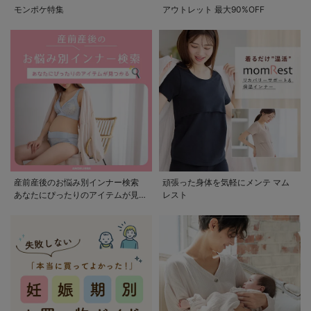
モンポケ特集
アウトレット 最大90%OFF
産前産後のお悩み別インナー検索
頑張った身体を気軽にメンテ マム
あなたにぴったりのアイテムが見つ
レスト
かる