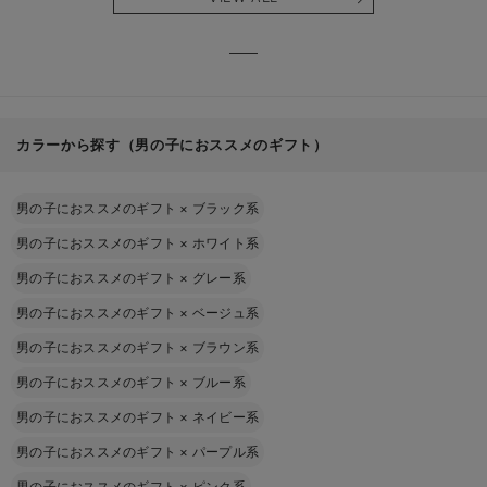
る】
【出産
える】
カラーから探す（男の子におススメのギフト）
男の子におススメのギフト
×
ブラック系
男の子におススメのギフト
×
ホワイト系
男の子におススメのギフト
×
グレー系
男の子におススメのギフト
×
ベージュ系
男の子におススメのギフト
×
ブラウン系
男の子におススメのギフト
×
ブルー系
男の子におススメのギフト
×
ネイビー系
男の子におススメのギフト
×
パープル系
男の子におススメのギフト
×
ピンク系