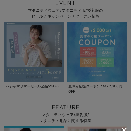
EVENT
マタニティウェア/マタニティ服/授乳服の
セール / キャンペーン / クーポン情報
パジャマサマーセール全品5%OFF
夏休み応援クーポン MAX2,000円
OFF
FEATURE
マタニティウェア/授乳服/
マタニティ用品に関する特集