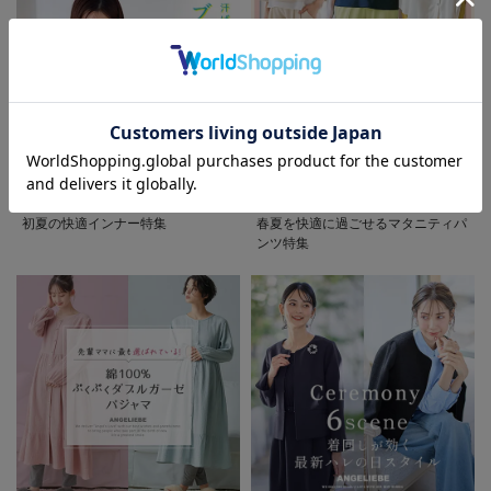
お気に入り商品を確認する
初夏の快適インナー特集
春夏を快適に過ごせるマタニティパ
ンツ特集