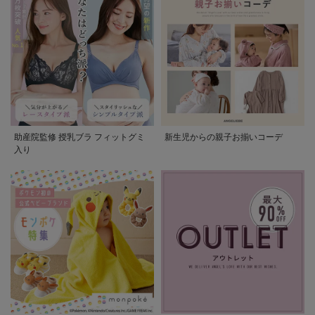
助産院監修 授乳ブラ フィットグミ
新生児からの親子お揃いコーデ
入り