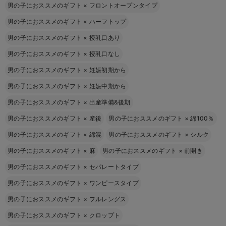
男の子におススメのギフト
×
フロントオープンタイプ
男の子におススメのギフト
×
ハーフトップ
男の子におススメのギフト
×
授乳口あり
男の子におススメのギフト
×
授乳口なし
男の子におススメのギフト
×
妊娠初期から
男の子におススメのギフト
×
妊娠中期から
男の子におススメのギフト
×
出産準備&後期
男の子におススメのギフト
×
産後
男の子におススメのギフト
×
綿100％
男の子におススメのギフト
×
綿混
男の子におススメのギフト
×
シルク
男の子におススメのギフト
×
麻
男の子におススメのギフト
×
前開き
男の子におススメのギフト
×
セパレートタイプ
男の子におススメのギフト
×
ワンピースタイプ
男の子におススメのギフト
×
フルレングス
男の子におススメのギフト
×
クロップト