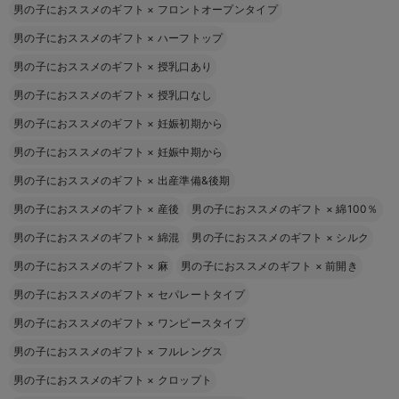
男の子におススメのギフト
×
フロントオープンタイプ
男の子におススメのギフト
×
ハーフトップ
男の子におススメのギフト
×
授乳口あり
男の子におススメのギフト
×
授乳口なし
男の子におススメのギフト
×
妊娠初期から
男の子におススメのギフト
×
妊娠中期から
男の子におススメのギフト
×
出産準備&後期
男の子におススメのギフト
×
産後
男の子におススメのギフト
×
綿100％
男の子におススメのギフト
×
綿混
男の子におススメのギフト
×
シルク
男の子におススメのギフト
×
麻
男の子におススメのギフト
×
前開き
男の子におススメのギフト
×
セパレートタイプ
男の子におススメのギフト
×
ワンピースタイプ
男の子におススメのギフト
×
フルレングス
男の子におススメのギフト
×
クロップト