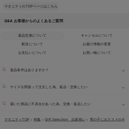
マタニティのTOPページはこちら
Q&A
お客様からのよくあるご質問
返品交換について
キャンセルについて
配送について
お届け情報の変更
お支払いについて
お買い物について
返品条件はありますか？
サイズを間違って注文した為、返品・交換したい
届いた商品に不具合があった為、交換・返品したい
マタニティTOP
特集
Gift Selection 出産祝い
男の子におススメのギフ
＞
＞
＞