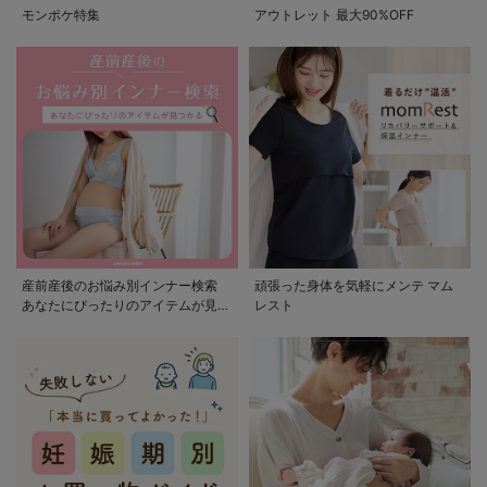
モンポケ特集
アウトレット 最大90%OFF
産前産後のお悩み別インナー検索
頑張った身体を気軽にメンテ マム
あなたにぴったりのアイテムが見つ
レスト
かる