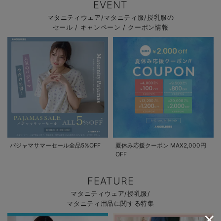
EVENT
マタニティウェア/マタニティ服/授乳服の
セール / キャンペーン / クーポン情報
パジャマサマーセール全品5%OFF
夏休み応援クーポン MAX2,000円
OFF
FEATURE
マタニティウェア/授乳服/
マタニティ用品に関する特集