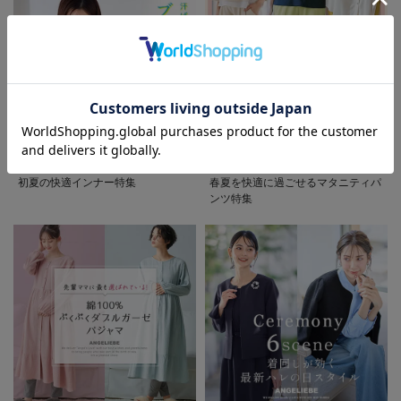
お気に入り商品を確認する
初夏の快適インナー特集
春夏を快適に過ごせるマタニティパ
ンツ特集