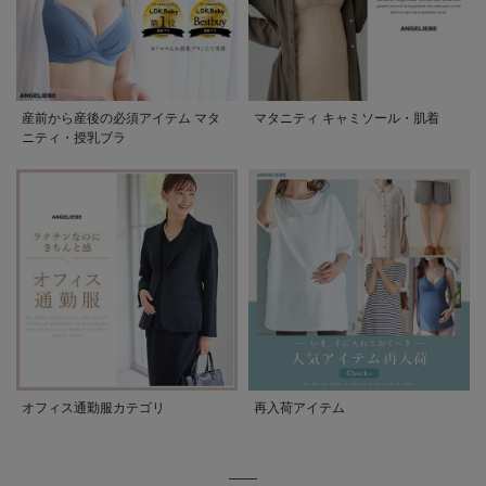
産前から産後の必須アイテム マタ
マタニティ キャミソール・肌着
ニティ・授乳ブラ
オフィス通勤服カテゴリ
再入荷アイテム