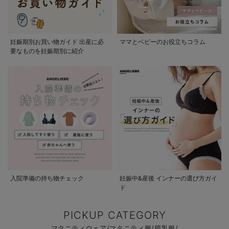
妊娠期別お買い物ガイド 出産に必
ママとベビーのお役立ちコラム
要なものを妊娠期別に紹介
入院準備の持ち物チェック
妊娠中&産後 インナーの選び方ガイ
ド
PICKUP CATEGORY
マタニティウェア/マタニティ服/授乳服/