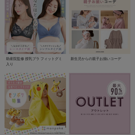
助産院監修 授乳ブラ フィットグミ
新生児からの親子お揃いコーデ
入り