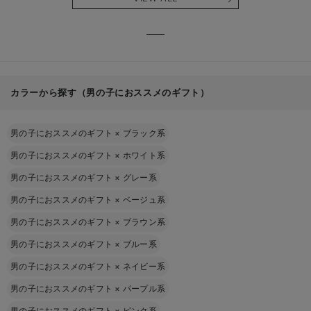
る】
【出産
える】
カラーから探す（男の子におススメのギフト）
男の子におススメのギフト
×
ブラック系
男の子におススメのギフト
×
ホワイト系
男の子におススメのギフト
×
グレー系
男の子におススメのギフト
×
ベージュ系
男の子におススメのギフト
×
ブラウン系
男の子におススメのギフト
×
ブルー系
男の子におススメのギフト
×
ネイビー系
男の子におススメのギフト
×
パープル系
男の子におススメのギフト
×
ピンク系