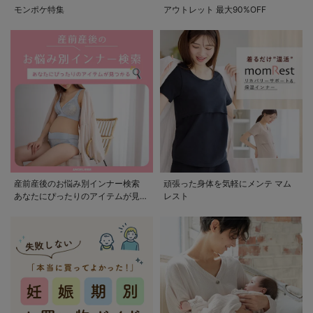
モンポケ特集
アウトレット 最大90%OFF
産前産後のお悩み別インナー検索
頑張った身体を気軽にメンテ マム
あなたにぴったりのアイテムが見つ
レスト
かる