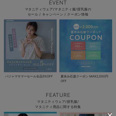
EVENT
マタニティウェア/マタニティ服/授乳服の
セール / キャンペーン / クーポン情報
パジャマサマーセール全品5%OFF
夏休み応援クーポン MAX2,000円
OFF
FEATURE
マタニティウェア/授乳服/
マタニティ用品に関する特集