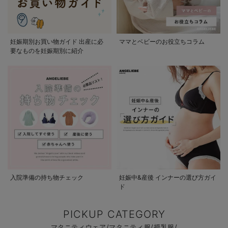
妊娠期別お買い物ガイド 出産に必
ママとベビーのお役立ちコラム
要なものを妊娠期別に紹介
入院準備の持ち物チェック
妊娠中&産後 インナーの選び方ガイ
ド
PICKUP CATEGORY
マタニティウェア/マタニティ服/授乳服/