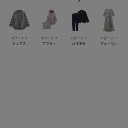
ス
erbaviva（エルバビーバ）
安心の日本製。先輩ママが買ってよかった！本当に必要な出産準備品
ハレの日に着るANGELIEBEのセレモニー
マタニティ
マタニティ
マタニティ
マタニティ
買って正解！高評価レビューアイテム
トップス
アウター
お仕事着
フォーマル
冬に可愛いニットがお得！
親子コーデ｜ママとベビーにおすすめ！
便利な育児家電
Gift Selection 出産祝い
ロンパースはいつからいつまで使う？選ぶポイントも解説！
保育園・入園準備特集
ファルスカ