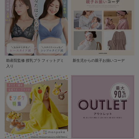
助産院監修 授乳ブラ フィットグミ
新生児からの親子お揃いコーデ
入り