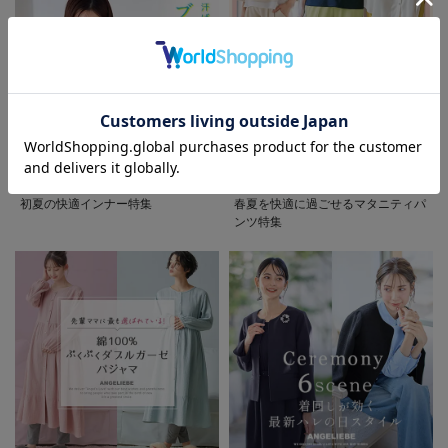
お気に入り商品を確認する
初夏の快適インナー特集
春夏を快適に過ごせるマタニティパ
ンツ特集