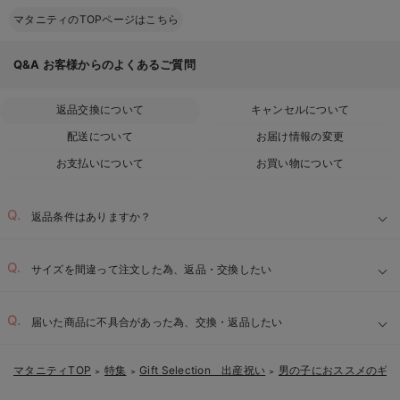
マタニティのTOPページはこちら
Q&A
お客様からのよくあるご質問
返品交換について
キャンセルについて
配送について
お届け情報の変更
お支払いについて
お買い物について
返品条件はありますか？
サイズを間違って注文した為、返品・交換したい
届いた商品に不具合があった為、交換・返品したい
マタニティTOP
特集
Gift Selection 出産祝い
男の子におススメのギフ
＞
＞
＞