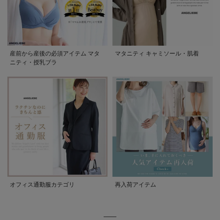
産前から産後の必須アイテム マタ
マタニティ キャミソール・肌着
ニティ・授乳ブラ
オフィス通勤服カテゴリ
再入荷アイテム