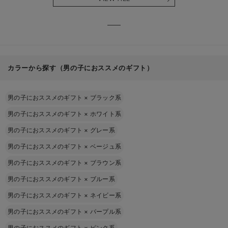
る】
【出産
える】
カラーから探す（男の子におススメのギフト）
男の子におススメのギフト
×
ブラック系
男の子におススメのギフト
×
ホワイト系
男の子におススメのギフト
×
グレー系
男の子におススメのギフト
×
ベージュ系
男の子におススメのギフト
×
ブラウン系
男の子におススメのギフト
×
ブルー系
男の子におススメのギフト
×
ネイビー系
男の子におススメのギフト
×
パープル系
男の子におススメのギフト
×
ピンク系