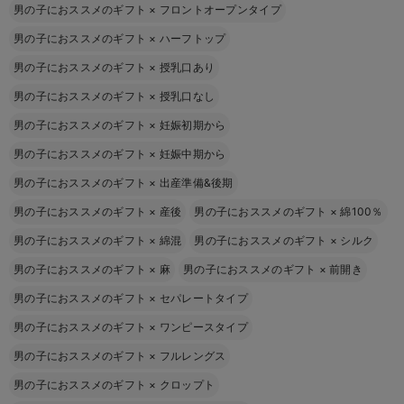
男の子におススメのギフト
×
フロントオープンタイプ
男の子におススメのギフト
×
ハーフトップ
男の子におススメのギフト
×
授乳口あり
男の子におススメのギフト
×
授乳口なし
男の子におススメのギフト
×
妊娠初期から
男の子におススメのギフト
×
妊娠中期から
男の子におススメのギフト
×
出産準備&後期
男の子におススメのギフト
×
産後
男の子におススメのギフト
×
綿100％
男の子におススメのギフト
×
綿混
男の子におススメのギフト
×
シルク
男の子におススメのギフト
×
麻
男の子におススメのギフト
×
前開き
男の子におススメのギフト
×
セパレートタイプ
男の子におススメのギフト
×
ワンピースタイプ
男の子におススメのギフト
×
フルレングス
男の子におススメのギフト
×
クロップト