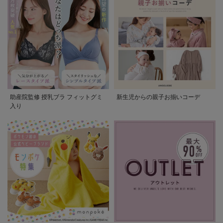
助産院監修 授乳ブラ フィットグミ
新生児からの親子お揃いコーデ
入り