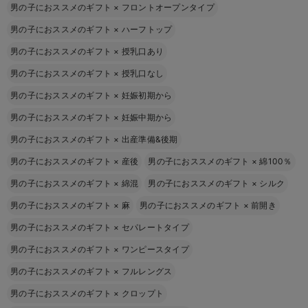
男の子におススメのギフト
×
フロントオープンタイプ
男の子におススメのギフト
×
ハーフトップ
男の子におススメのギフト
×
授乳口あり
男の子におススメのギフト
×
授乳口なし
男の子におススメのギフト
×
妊娠初期から
男の子におススメのギフト
×
妊娠中期から
男の子におススメのギフト
×
出産準備&後期
男の子におススメのギフト
×
産後
男の子におススメのギフト
×
綿100％
男の子におススメのギフト
×
綿混
男の子におススメのギフト
×
シルク
男の子におススメのギフト
×
麻
男の子におススメのギフト
×
前開き
男の子におススメのギフト
×
セパレートタイプ
男の子におススメのギフト
×
ワンピースタイプ
男の子におススメのギフト
×
フルレングス
男の子におススメのギフト
×
クロップト