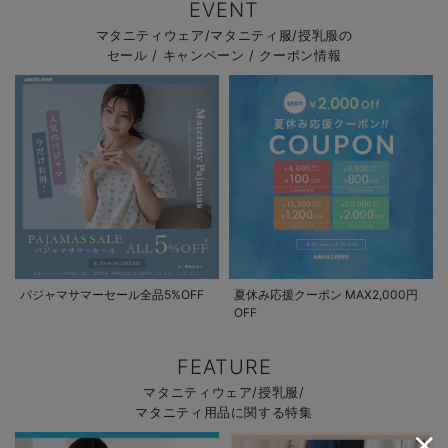
EVENT
マタニティウェア/マタニティ服/授乳服の
セール / キャンペーン / クーポン情報
パジャマサマーセール全品5%OFF
夏休み応援クーポン MAX2,000円
OFF
FEATURE
マタニティウェア/授乳服/
マタニティ用品に関する特集