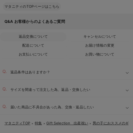
マタニティのTOPページはこちら
Q&A
お客様からのよくあるご質問
返品交換について
キャンセルについて
配送について
お届け情報の変更
お支払いについて
お買い物について
返品条件はありますか？
サイズを間違って注文した為、返品・交換したい
届いた商品に不具合があった為、交換・返品したい
マタニティTOP
特集
Gift Selection 出産祝い
男の子におススメのギフ
＞
＞
＞