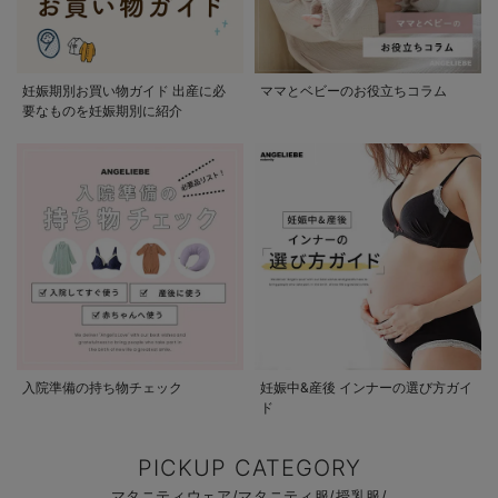
妊娠期別お買い物ガイド 出産に必
ママとベビーのお役立ちコラム
要なものを妊娠期別に紹介
入院準備の持ち物チェック
妊娠中&産後 インナーの選び方ガイ
ド
PICKUP CATEGORY
マタニティウェア/マタニティ服/授乳服/