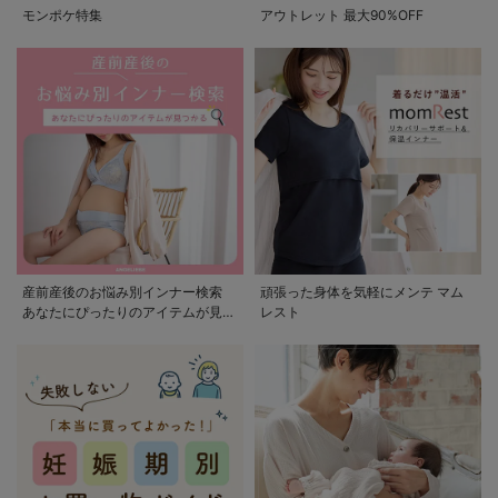
モンポケ特集
アウトレット 最大90%OFF
産前産後のお悩み別インナー検索
頑張った身体を気軽にメンテ マム
あなたにぴったりのアイテムが見つ
レスト
かる