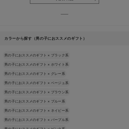
る】
【出産
える】
カラーから探す（男の子におススメのギフト）
男の子におススメのギフト
×
ブラック系
男の子におススメのギフト
×
ホワイト系
男の子におススメのギフト
×
グレー系
男の子におススメのギフト
×
ベージュ系
男の子におススメのギフト
×
ブラウン系
男の子におススメのギフト
×
ブルー系
男の子におススメのギフト
×
ネイビー系
男の子におススメのギフト
×
パープル系
男の子におススメのギフト
×
ピンク系