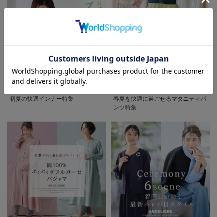
お気に入り商品を確認する
初夏の快適インナー特集
春夏を快適に過ごせるマタニティパ
ンツ特集