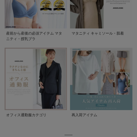
産前から産後の必須アイテム マタ
マタニティ キャミソール・肌着
ニティ・授乳ブラ
オフィス通勤服カテゴリ
再入荷アイテム