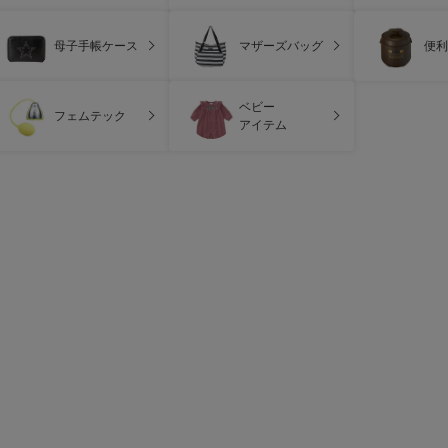
母子手帳ケース
マザーズバッグ
便利
ベビー
フェムテック
アイテム