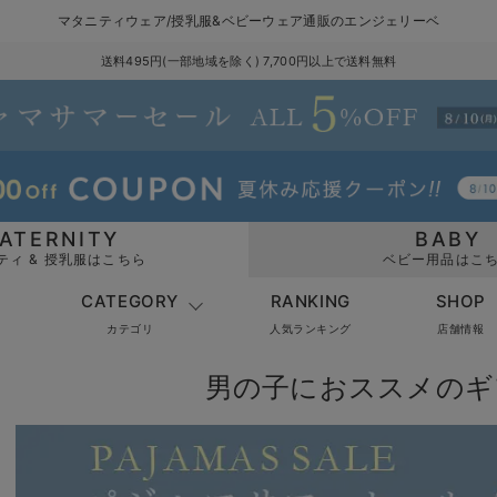
マタニティウェア/授乳服&ベビーウェア通販のエンジェリーベ
送料495円(一部地域を除く) 7,700円以上で送料無料
ATERNITY
BABY
ティ & 授乳服はこちら
ベビー用品はこ
CATEGORY
RANKING
SHOP
カテゴリ
人気ランキング
店舗情報
男の子におススメのギ