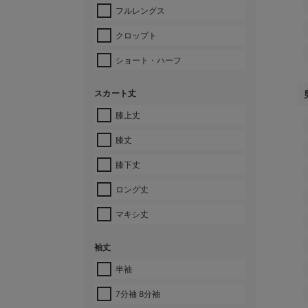
フルレングス
クロップト
ショート・ハーフ
スカート丈
膝上丈
膝丈
膝下丈
ロング丈
マキシ丈
袖丈
半袖
7分袖 8分袖