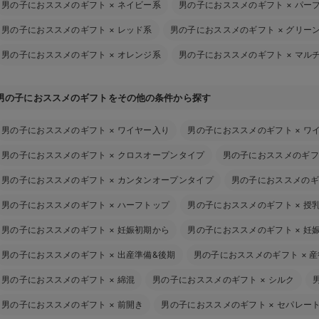
男の子におススメのギフト
×
ネイビー系
男の子におススメのギフト
×
パー
男の子におススメのギフト
×
レッド系
男の子におススメのギフト
×
グリー
男の子におススメのギフト
×
オレンジ系
男の子におススメのギフト
×
マル
男の子におススメのギフトをその他の条件から探す
男の子におススメのギフト
×
ワイヤー入り
男の子におススメのギフト
×
ワ
男の子におススメのギフト
×
クロスオープンタイプ
男の子におススメのギフ
男の子におススメのギフト
×
カンタンオープンタイプ
男の子におススメのギ
男の子におススメのギフト
×
ハーフトップ
男の子におススメのギフト
×
授
男の子におススメのギフト
×
妊娠初期から
男の子におススメのギフト
×
妊
男の子におススメのギフト
×
出産準備&後期
男の子におススメのギフト
×
産
男の子におススメのギフト
×
綿混
男の子におススメのギフト
×
シルク
男の子におススメのギフト
×
前開き
男の子におススメのギフト
×
セパレー