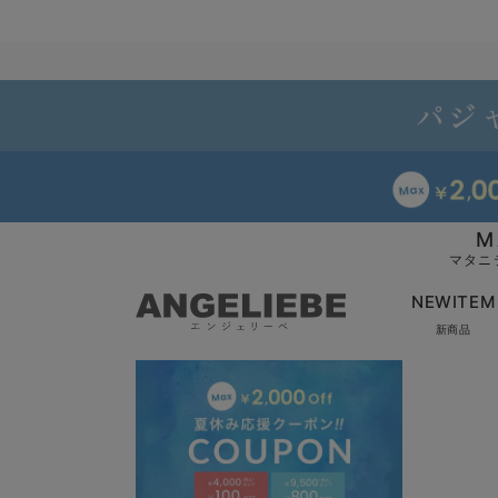
M
マタニ
NEWITEM
新商品