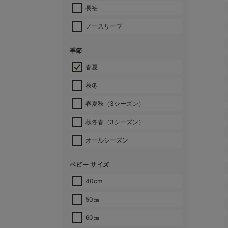
長袖
ノースリーブ
季節
春夏
秋冬
春夏秋（3シーズン）
秋冬春（3シーズン）
オールシーズン
ベビー サイズ
40cm
50㎝
60㎝