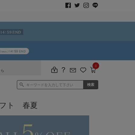
0
ちら
フト 春夏