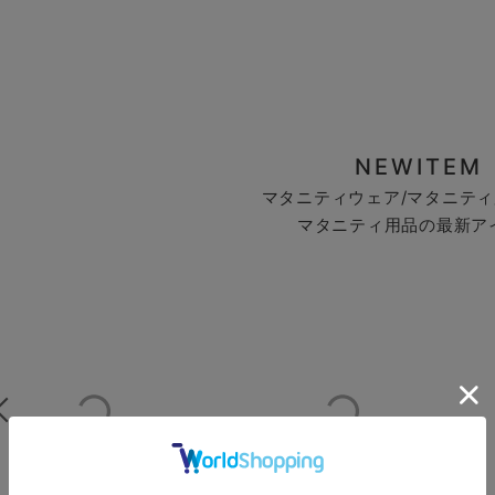
NEWITEM
マタニティウェア/マタニティ
マタニティ用品の最新ア