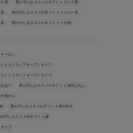
プル系
男の子におススメのギフト
×
ピンク系
ン系
男の子におススメのギフト
×
イエロー系
チ系
男の子におススメのギフト
×
その他
イヤーなし
ト
×
ストラップオープンタイプ
フト
×
フロントオープンタイプ
乳口あり
男の子におススメのギフト
×
授乳口なし
娠中期から
後
男の子におススメのギフト
×
綿100％
男の子におススメのギフト
×
麻
トタイプ