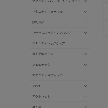
マタニティ パジャマ・ルームウェア
マタニティ フォーマル
授乳用品
マザーズバッグ・ママバッグ
マタニティレッグウェア
母子手帳ケース
フェムテック
マタニティ ボディケア
その他
アウトレット
再入荷