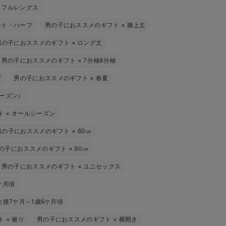
×
フルレングス
ート・ハーフ
男の子におススメのギフト
×
膝上丈
男の子におススメのギフト
×
ロング丈
男の子におススメのギフト
×
7分袖8分袖
ブ
男の子におススメのギフト
×
春夏
シーズン）
ト
×
オールシーズン
男の子におススメのギフト
×
60㎝
の子におススメのギフト
×
90㎝
男の子におススメのギフト
×
ユニセックス
ケ月頃
生後7ケ月～1歳6ケ月頃
ト
×
被り
男の子におススメのギフト
×
横開き