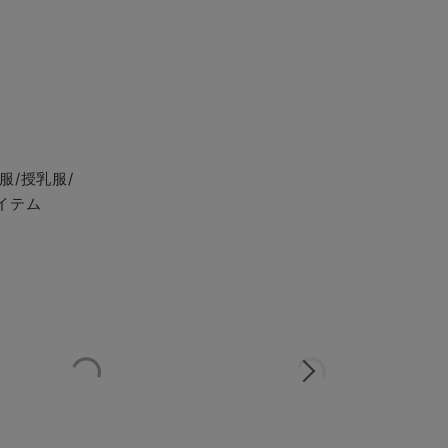
服/授乳服/
イテム