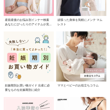
産前産後のお悩み別インナー検索
頑張った身体を気軽にメンテ マム
あなたにぴったりのアイテムが見つ
レスト
かる
妊娠期別お買い物ガイド 出産に必
ママとベビーのお役立ちコラム
要なものを妊娠期別に紹介