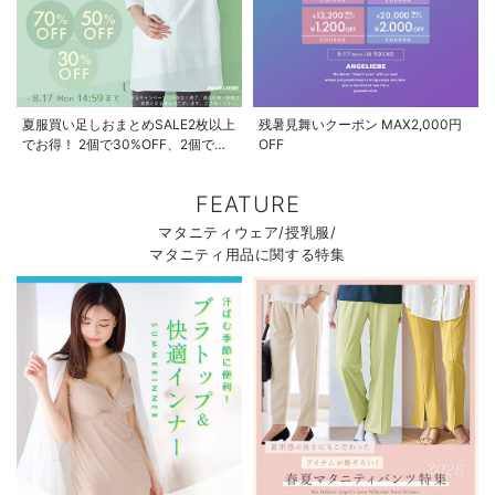
夏服買い足しおまとめSALE2枚以上
残暑見舞いクーポン MAX2,000円
でお得！ 2個で30%OFF、2個で
OFF
50%OFF、2個で70%OFF
FEATURE
マタニティウェア/授乳服/
マタニティ用品に関する特集