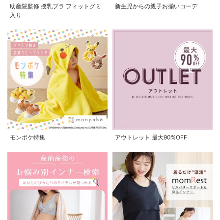
助産院監修 授乳ブラ フィットグミ
新生児からの親子お揃いコーデ
入り
モンポケ特集
アウトレット 最大90%OFF