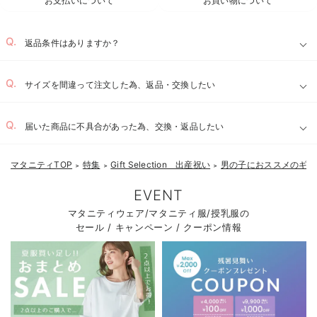
お支払いについて
お買い物について
返品条件はありますか？
サイズを間違って注文した為、返品・交換したい
届いた商品に不具合があった為、交換・返品したい
マタニティTOP
特集
Gift Selection 出産祝い
男の子におススメのギフ
＞
＞
＞
EVENT
マタニティウェア/マタニティ服/授乳服の
セール / キャンペーン / クーポン情報