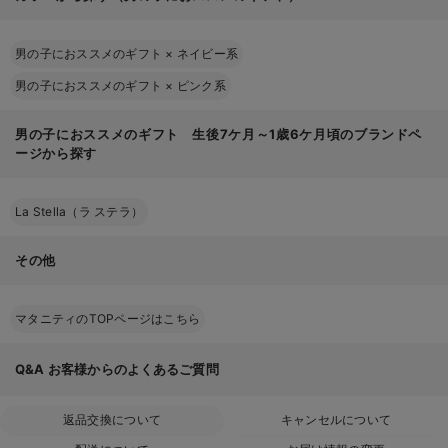
男の子におススメのギフト
×
ネイビー系
男の子におススメのギフト
×
ピンク系
男の子におススメのギフト 生後7ケ月～1歳6ケ月頃のブランドペ
ージから探す
La Stella（ラ ステラ）
その他
マタニティのTOPページはこちら
Q&A
お客様からのよくあるご質問
返品交換について
キャンセルについて