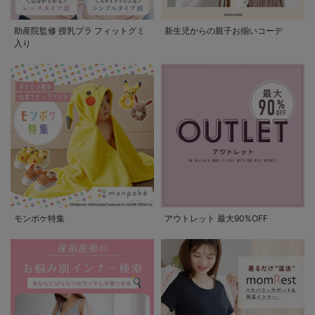
助産院監修 授乳ブラ フィットグミ
新生児からの親子お揃いコーデ
入り
モンポケ特集
アウトレット 最大90%OFF