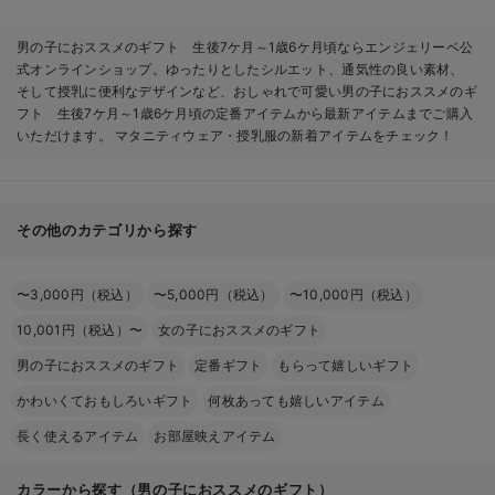
男の子におススメのギフト 生後7ケ月～1歳6ケ月頃ならエンジェリーベ公
式オンラインショップ。ゆったりとしたシルエット、通気性の良い素材、
そして授乳に便利なデザインなど、おしゃれで可愛い男の子におススメのギ
フト 生後7ケ月～1歳6ケ月頃の定番アイテムから最新アイテムまでご購入
いただけます。 マタニティウェア・授乳服の新着アイテムをチェック！
その他のカテゴリから探す
〜3,000円（税込）
〜5,000円（税込）
〜10,000円（税込）
10,001円（税込）〜
女の子におススメのギフト
男の子におススメのギフト
定番ギフト
もらって嬉しいギフト
かわいくておもしろいギフト
何枚あっても嬉しいアイテム
長く使えるアイテム
お部屋映えアイテム
カラーから探す（男の子におススメのギフト）