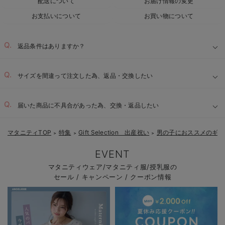
配送について
お届け情報の変更
お支払いについて
お買い物について
返品条件はありますか？
サイズを間違って注文した為、返品・交換したい
届いた商品に不具合があった為、交換・返品したい
マタニティTOP
特集
Gift Selection 出産祝い
男の子におススメのギフ
＞
＞
＞
EVENT
マタニティウェア/マタニティ服/授乳服の
セール / キャンペーン / クーポン情報