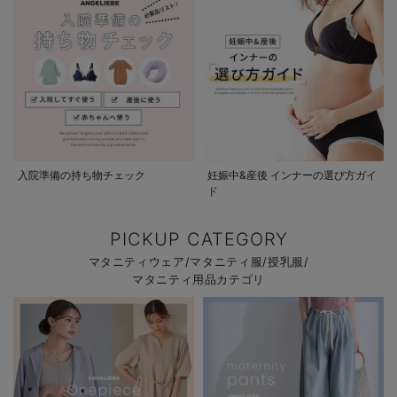
入院準備の持ち物チェック
妊娠中&産後 インナーの選び方ガイ
ド
PICKUP CATEGORY
マタニティウェア/マタニティ服/授乳服/
マタニティ用品カテゴリ