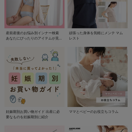
産前産後のお悩み別インナー検索
頑張った身体を気軽にメンテ マム
あなたにぴったりのアイテムが見つ
レスト
かる
妊娠期別お買い物ガイド 出産に必
ママとベビーのお役立ちコラム
要なものを妊娠期別に紹介