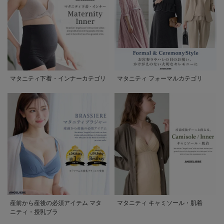
マタニティ下着・インナーカテゴリ
マタニティ フォーマルカテゴリ
産前から産後の必須アイテム マタ
マタニティ キャミソール・肌着
ニティ・授乳ブラ