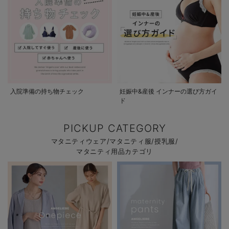
入院準備の持ち物チェック
妊娠中&産後 インナーの選び方ガイ
ド
PICKUP CATEGORY
マタニティウェア/マタニティ服/授乳服/
マタニティ用品カテゴリ