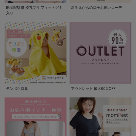
助産院監修 授乳ブラ フィットグミ
新生児からの親子お揃いコーデ
入り
モンポケ特集
アウトレット 最大90%OFF