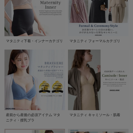
マタニティ下着・インナーカテゴリ
マタニティ フォーマルカテゴリ
産前から産後の必須アイテム マタ
マタニティ キャミソール・肌着
ニティ・授乳ブラ