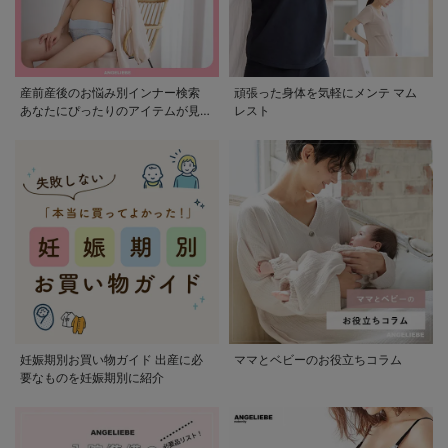
産前産後のお悩み別インナー検索
頑張った身体を気軽にメンテ マム
あなたにぴったりのアイテムが見つ
レスト
かる
妊娠期別お買い物ガイド 出産に必
ママとベビーのお役立ちコラム
要なものを妊娠期別に紹介