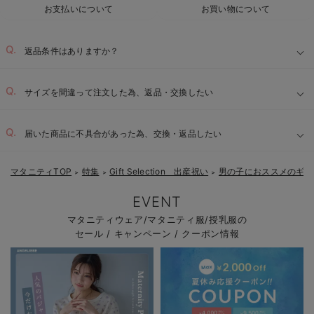
お支払いについて
お買い物について
返品条件はありますか？
サイズを間違って注文した為、返品・交換したい
届いた商品に不具合があった為、交換・返品したい
マタニティTOP
特集
Gift Selection 出産祝い
男の子におススメのギフ
＞
＞
＞
EVENT
マタニティウェア/マタニティ服/授乳服の
セール / キャンペーン / クーポン情報