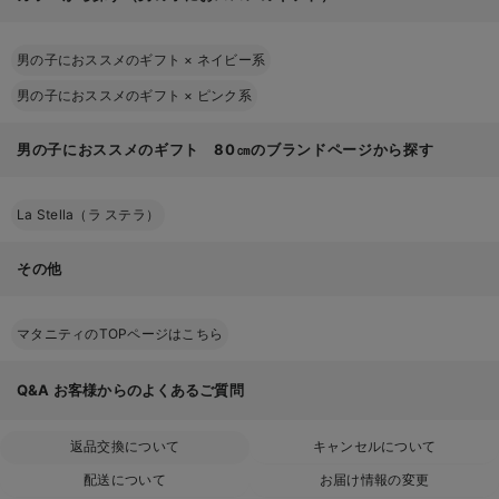
男の子におススメのギフト
×
ネイビー系
男の子におススメのギフト
×
ピンク系
男の子におススメのギフト 80㎝のブランドページから探す
La Stella（ラ ステラ）
その他
マタニティのTOPページはこちら
Q&A
お客様からのよくあるご質問
返品交換について
キャンセルについて
配送について
お届け情報の変更