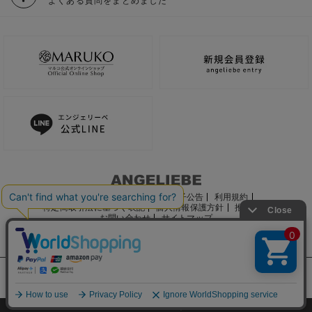
よくある質問をまとめました
ご利用ガイド
会社概要
電子公告
利用規約
特定商取引法に基づく表記
個人情報保護方針
推奨環境
お問い合わせ
サイトマップ
サイト内の文章、画像などの著作物はマルコ株式会社に属します。
文章・写真などの複製、無断転載を禁止します。
©2022 MARUKO CO., LTD.