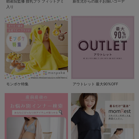
助産院監修 授乳ブラ フィットグミ
新生児からの親子お揃いコーデ
入り
モンポケ特集
アウトレット 最大90%OFF