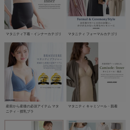
マタニティ下着・インナーカテゴリ
マタニティ フォーマルカテゴリ
産前から産後の必須アイテム マタ
マタニティ キャミソール・肌着
ニティ・授乳ブラ