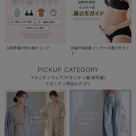
入院準備の持ち物チェック
妊娠中&産後 インナーの選び方ガイ
ド
PICKUP CATEGORY
マタニティウェア/マタニティ服/授乳服/
マタニティ用品カテゴリ