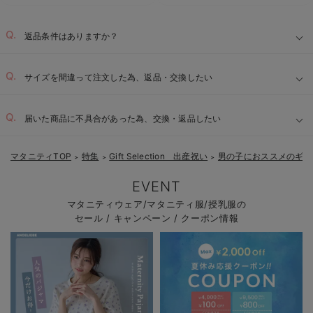
返品条件はありますか？
サイズを間違って注文した為、返品・交換したい
届いた商品に不具合があった為、交換・返品したい
マタニティTOP
特集
Gift Selection 出産祝い
男の子におススメのギフ
＞
＞
＞
EVENT
マタニティウェア/マタニティ服/授乳服の
セール / キャンペーン / クーポン情報