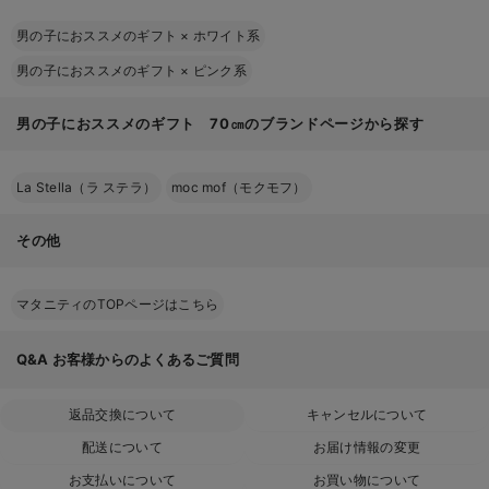
男の子におススメのギフト
×
ホワイト系
男の子におススメのギフト
×
ピンク系
男の子におススメのギフト 70㎝のブランドページから探す
La Stella（ラ ステラ）
moc mof（モクモフ）
その他
マタニティのTOPページはこちら
Q&A
お客様からのよくあるご質問
返品交換について
キャンセルについて
配送について
お届け情報の変更
お支払いについて
お買い物について