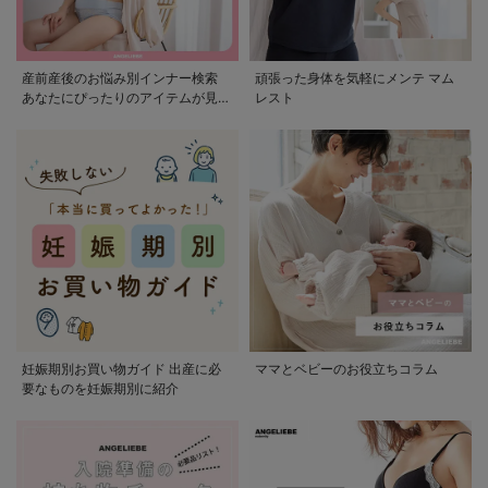
産前産後のお悩み別インナー検索
頑張った身体を気軽にメンテ マム
あなたにぴったりのアイテムが見つ
レスト
かる
妊娠期別お買い物ガイド 出産に必
ママとベビーのお役立ちコラム
要なものを妊娠期別に紹介