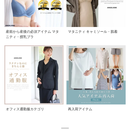
産前から産後の必須アイテム マタ
マタニティ キャミソール・肌着
ニティ・授乳ブラ
オフィス通勤服カテゴリ
再入荷アイテム