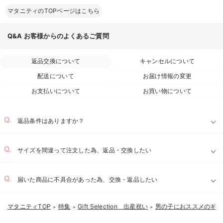
マタニティのTOPページはこちら
Q&A
お客様からのよくあるご質問
返品交換について
キャンセルについて
配送について
お届け情報の変更
お支払いについて
お買い物について
返品条件はありますか？
サイズを間違って注文した為、返品・交換したい
届いた商品に不具合があった為、交換・返品したい
マタニティTOP
特集
Gift Selection 出産祝い
男の子におススメのギフ
＞
＞
＞