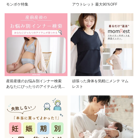
モンポケ特集
アウトレット 最大90%OFF
産前産後のお悩み別インナー検索
頑張った身体を気軽にメンテ マム
あなたにぴったりのアイテムが見つ
レスト
かる