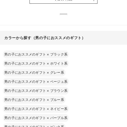
る】
【出産
える】
カラーから探す（男の子におススメのギフト）
男の子におススメのギフト
×
ブラック系
男の子におススメのギフト
×
ホワイト系
男の子におススメのギフト
×
グレー系
男の子におススメのギフト
×
ベージュ系
男の子におススメのギフト
×
ブラウン系
男の子におススメのギフト
×
ブルー系
男の子におススメのギフト
×
ネイビー系
男の子におススメのギフト
×
パープル系
男の子におススメのギフト
×
ピンク系