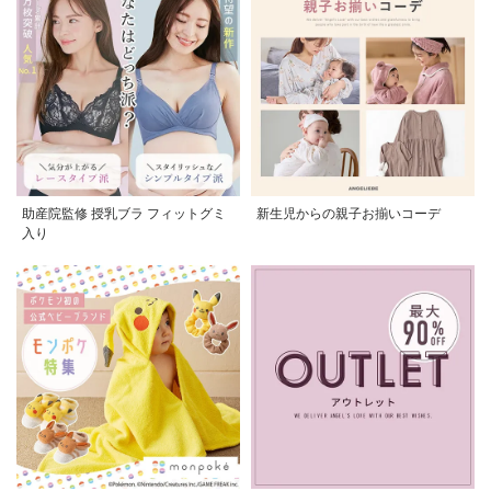
助産院監修 授乳ブラ フィットグミ
新生児からの親子お揃いコーデ
入り