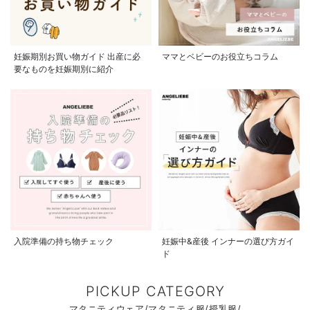
妊娠期別お買い物ガイド 出産に必
ママとベビーのお役立ちコラム
要なものを妊娠期別に紹介
入院準備の持ち物チェック
妊娠中&産後 インナーの選び方ガイ
ド
PICKUP CATEGORY
マタニティウェア/マタニティ服/授乳服/