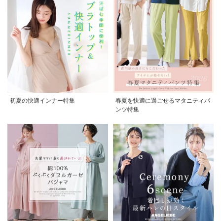
お気に入り商品を確認する
初夏の快適インナー特集
春夏を快適に過ごせるマタニティパ
ンツ特集