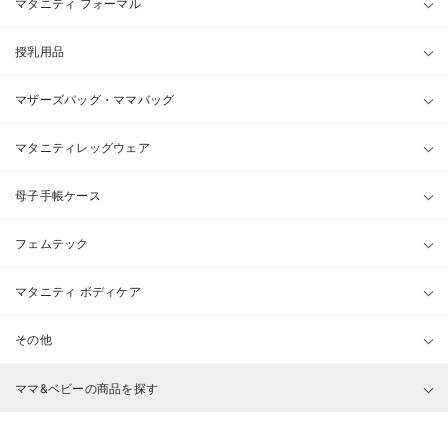
マタニティ フォーマル
授乳用品
マザーズバッグ・ママバッグ
マタニティレッグウェア
母子手帳ケース
フェムテック
マタニティ ボディケア
その他
ママ&ベビーの商品を探す