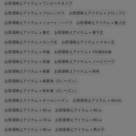
お部屋映えアイテム
×
ワンピースタイプ
お部屋映えアイテム
×
フルレングス
お部屋映えアイテム
×
クロップト
お部屋映えアイテム
×
ショート・ハーフ
お部屋映えアイテム
×
膝上丈
お部屋映えアイテム
×
膝丈
お部屋映えアイテム
×
膝下丈
お部屋映えアイテム
×
ロング丈
お部屋映えアイテム
×
マキシ丈
お部屋映えアイテム
×
半袖
お部屋映えアイテム
×
7分袖8分袖
お部屋映えアイテム
×
長袖
お部屋映えアイテム
×
ノースリーブ
お部屋映えアイテム
×
春夏
お部屋映えアイテム
×
秋冬
お部屋映えアイテム
×
春夏秋（3シーズン）
お部屋映えアイテム
×
秋冬春（3シーズン）
お部屋映えアイテム
×
オールシーズン
お部屋映えアイテム
×
40cm
お部屋映えアイテム
×
50㎝
お部屋映えアイテム
×
60㎝
お部屋映えアイテム
×
70㎝
お部屋映えアイテム
×
80㎝
お部屋映えアイテム
×
90㎝
お部屋映えアイテム
×
男の子