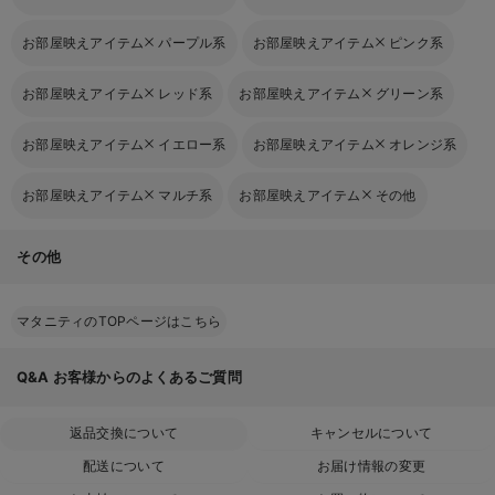
お部屋映えアイテム
パープル系
お部屋映えアイテム
ピンク系
お部屋映えアイテム
レッド系
お部屋映えアイテム
グリーン系
お部屋映えアイテム
イエロー系
お部屋映えアイテム
オレンジ系
お部屋映えアイテム
マルチ系
お部屋映えアイテム
その他
その他
マタニティのTOPページはこちら
Q&A
お客様からのよくあるご質問
返品交換について
キャンセルについて
配送について
お届け情報の変更