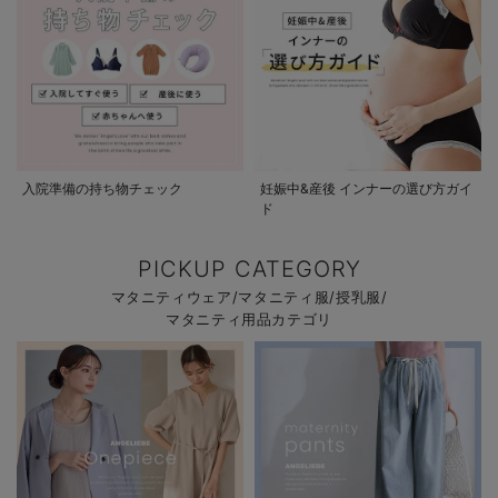
入院準備の持ち物チェック
妊娠中&産後 インナーの選び方ガイ
ド
PICKUP CATEGORY
マタニティウェア/マタニティ服/授乳服/
マタニティ用品カテゴリ