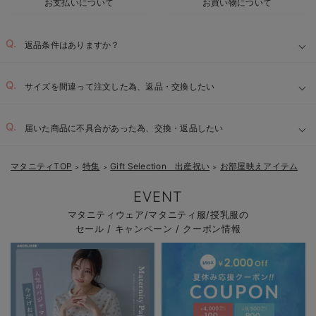
お支払いについて
お買い物について
返品条件はありますか？
サイズを間違って注文した為、返品・交換したい
届いた商品に不具合があった為、交換・返品したい
マタニティTOP
特集
Gift Selection 出産祝い
お部屋映えアイテム
＞
＞
＞
EVENT
マタニティウェア/マタニティ服/授乳服の
セール / キャンペーン / クーポン情報