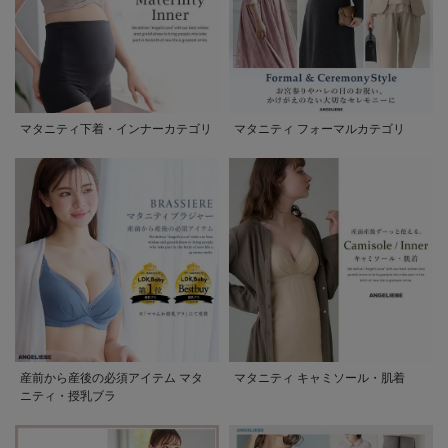
マタニティ下着・インナーカテゴリ
マタニティ フォーマルカテゴリ
産前から産後の必須アイテム マタ
マタニティ キャミソール・肌着
ニティ・授乳ブラ