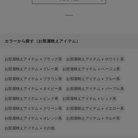
る】
【出産
える】
カラーから探す（お部屋映えアイテム）
お部屋映えアイテム
×
ブラック系
お部屋映えアイテム
×
ホワイト系
お部屋映えアイテム
×
グレー系
お部屋映えアイテム
×
ベージュ系
お部屋映えアイテム
×
ブラウン系
お部屋映えアイテム
×
ブルー系
お部屋映えアイテム
×
ネイビー系
お部屋映えアイテム
×
パープル系
お部屋映えアイテム
×
ピンク系
お部屋映えアイテム
×
レッド系
お部屋映えアイテム
×
グリーン系
お部屋映えアイテム
×
イエロー系
お部屋映えアイテム
×
オレンジ系
お部屋映えアイテム
×
マルチ系
お部屋映えアイテム
×
その他