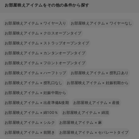
お部屋映えアイテムをその他の条件から探す
お部屋映えアイテム
×
ワイヤー入り
お部屋映えアイテム
×
ワイヤーなし
お部屋映えアイテム
×
クロスオープンタイプ
お部屋映えアイテム
×
ストラップオープンタイプ
お部屋映えアイテム
×
カンタンオープンタイプ
お部屋映えアイテム
×
フロントオープンタイプ
お部屋映えアイテム
×
ハーフトップ
お部屋映えアイテム
×
授乳口あり
お部屋映えアイテム
×
授乳口なし
お部屋映えアイテム
×
妊娠初期から
お部屋映えアイテム
×
妊娠中期から
お部屋映えアイテム
×
出産準備&後期
お部屋映えアイテム
×
産後
お部屋映えアイテム
×
綿100％
お部屋映えアイテム
×
綿混
お部屋映えアイテム
×
シルク
お部屋映えアイテム
×
麻
お部屋映えアイテム
×
前開き
お部屋映えアイテム
×
セパレートタイプ