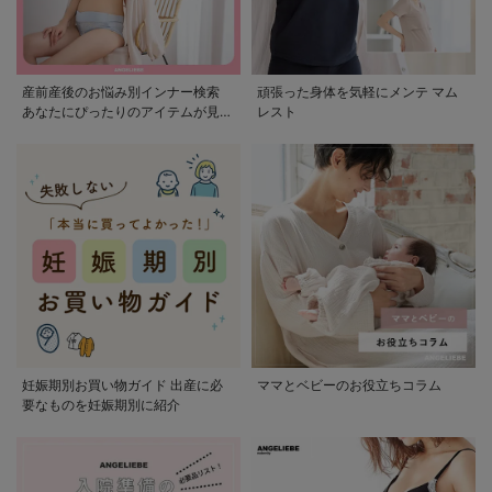
産前産後のお悩み別インナー検索
頑張った身体を気軽にメンテ マム
あなたにぴったりのアイテムが見つ
レスト
かる
妊娠期別お買い物ガイド 出産に必
ママとベビーのお役立ちコラム
要なものを妊娠期別に紹介