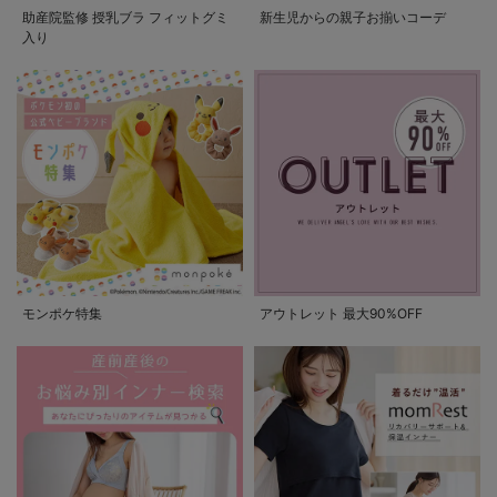
助産院監修 授乳ブラ フィットグミ
新生児からの親子お揃いコーデ
入り
モンポケ特集
アウトレット 最大90%OFF