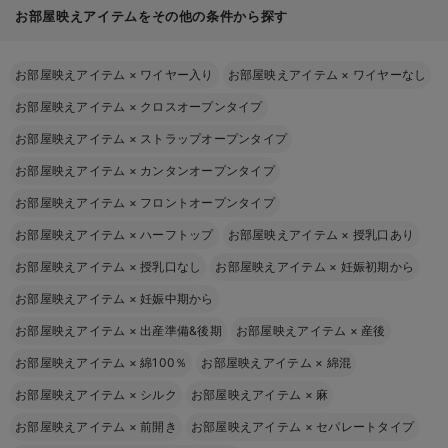
お部屋映えアイテムをその他の条件から探す
お部屋映えアイテム
×
ワイヤー入り
お部屋映えアイテム
×
ワイヤーなし
お部屋映えアイテム
×
クロスオープンタイプ
お部屋映えアイテム
×
ストラップオープンタイプ
お部屋映えアイテム
×
カンタンオープンタイプ
お部屋映えアイテム
×
フロントオープンタイプ
お部屋映えアイテム
×
ハーフトップ
お部屋映えアイテム
×
授乳口あり
お部屋映えアイテム
×
授乳口なし
お部屋映えアイテム
×
妊娠初期から
お部屋映えアイテム
×
妊娠中期から
お部屋映えアイテム
×
出産準備&後期
お部屋映えアイテム
×
産後
お部屋映えアイテム
×
綿100％
お部屋映えアイテム
×
綿混
お部屋映えアイテム
×
シルク
お部屋映えアイテム
×
麻
お部屋映えアイテム
×
前開き
お部屋映えアイテム
×
セパレートタイプ