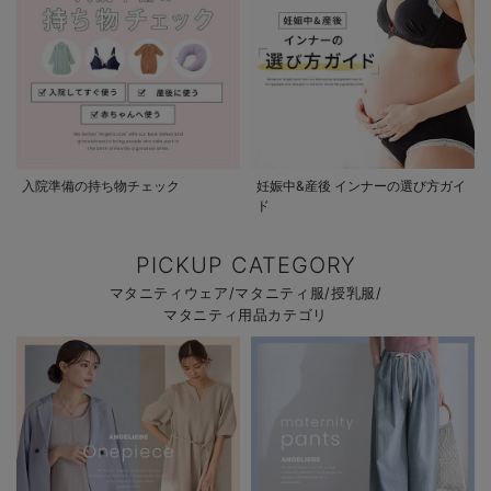
入院準備の持ち物チェック
妊娠中&産後 インナーの選び方ガイ
ド
PICKUP CATEGORY
マタニティウェア/マタニティ服/授乳服/
マタニティ用品カテゴリ