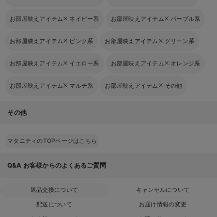
お部屋映えアイテム
ネイビー系
お部屋映えアイテム
パープル系
お部屋映えアイテム
ピンク系
お部屋映えアイテム
グリーン系
お部屋映えアイテム
イエロー系
お部屋映えアイテム
オレンジ系
お部屋映えアイテム
マルチ系
お部屋映えアイテム
その他
その他
マタニティのTOPページはこちら
Q&A
お客様からのよくあるご質問
返品交換について
キャンセルについて
配送について
お届け情報の変更