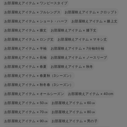
お部屋映えアイテム
×
ワンピースタイプ
お部屋映えアイテム
×
フルレングス
お部屋映えアイテム
×
クロップト
お部屋映えアイテム
×
ショート・ハーフ
お部屋映えアイテム
×
膝上丈
お部屋映えアイテム
×
膝丈
お部屋映えアイテム
×
膝下丈
お部屋映えアイテム
×
ロング丈
お部屋映えアイテム
×
マキシ丈
お部屋映えアイテム
×
半袖
お部屋映えアイテム
×
7分袖8分袖
お部屋映えアイテム
×
長袖
お部屋映えアイテム
×
ノースリーブ
お部屋映えアイテム
×
春夏
お部屋映えアイテム
×
秋冬
お部屋映えアイテム
×
春夏秋（3シーズン）
お部屋映えアイテム
×
秋冬春（3シーズン）
お部屋映えアイテム
×
オールシーズン
お部屋映えアイテム
×
40cm
お部屋映えアイテム
×
50㎝
お部屋映えアイテム
×
60㎝
お部屋映えアイテム
×
70㎝
お部屋映えアイテム
×
80㎝
お部屋映えアイテム
×
90㎝
お部屋映えアイテム
×
男の子