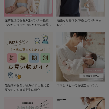
産前産後のお悩み別インナー検索
頑張った身体を気軽にメンテ マム
あなたにぴったりのアイテムが見つ
レスト
かる
妊娠期別お買い物ガイド 出産に必
ママとベビーのお役立ちコラム
要なものを妊娠期別に紹介