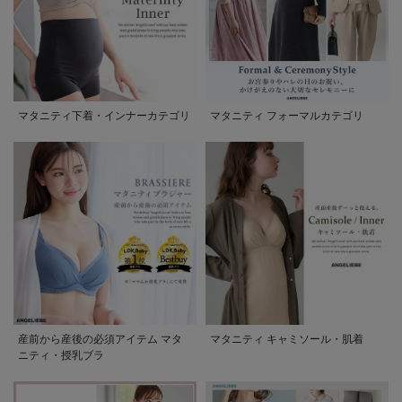
マタニティ下着・インナーカテゴリ
マタニティ フォーマルカテゴリ
産前から産後の必須アイテム マタ
マタニティ キャミソール・肌着
ニティ・授乳ブラ