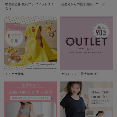
助産院監修 授乳ブラ フィットグミ
新生児からの親子お揃いコーデ
入り
モンポケ特集
アウトレット 最大90%OFF