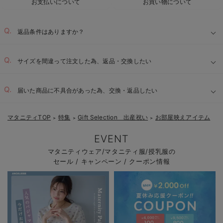
お支払いについて
お買い物について
返品条件はありますか？
サイズを間違って注文した為、返品・交換したい
届いた商品に不具合があった為、交換・返品したい
マタニティTOP
特集
Gift Selection 出産祝い
お部屋映えアイテム
＞
＞
＞
EVENT
マタニティウェア/マタニティ服/授乳服の
セール / キャンペーン / クーポン情報