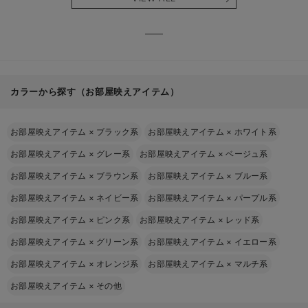
る】
【出産
える】
カラーから探す（お部屋映えアイテム）
お部屋映えアイテム
×
ブラック系
お部屋映えアイテム
×
ホワイト系
お部屋映えアイテム
×
グレー系
お部屋映えアイテム
×
ベージュ系
お部屋映えアイテム
×
ブラウン系
お部屋映えアイテム
×
ブルー系
お部屋映えアイテム
×
ネイビー系
お部屋映えアイテム
×
パープル系
お部屋映えアイテム
×
ピンク系
お部屋映えアイテム
×
レッド系
お部屋映えアイテム
×
グリーン系
お部屋映えアイテム
×
イエロー系
お部屋映えアイテム
×
オレンジ系
お部屋映えアイテム
×
マルチ系
お部屋映えアイテム
×
その他