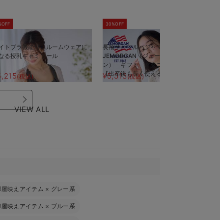
%OFF
30%OFF
5
イトブラ機能付 ルームウェアに
長袖サーマルパジャマ3点セット
半
なる授乳キャミソール
JEMORGAN（ジェーイーモーガ
J
ン） ギフト マタニティ・産後
ン
【出産後も長く使える】
【
5,215
¥5,313
¥
(税込)
(税込)
VIEW ALL
部屋映えアイテム
×
グレー系
部屋映えアイテム
×
ブルー系