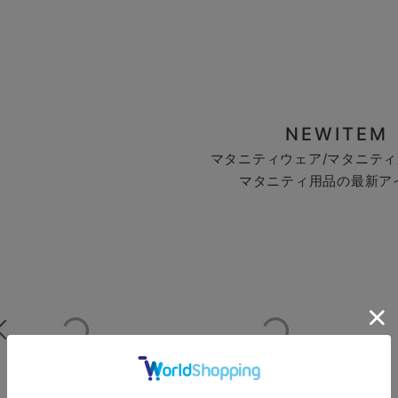
NEWITEM
マタニティウェア/マタニティ
マタニティ用品の最新ア