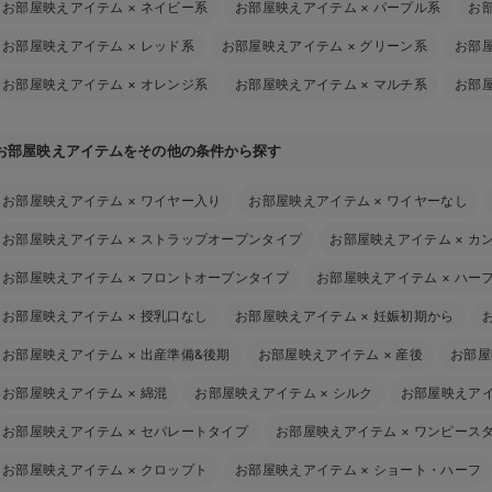
お部屋映えアイテム
×
ネイビー系
お部屋映えアイテム
×
パープル系
お
お部屋映えアイテム
×
レッド系
お部屋映えアイテム
×
グリーン系
お部
お部屋映えアイテム
×
オレンジ系
お部屋映えアイテム
×
マルチ系
お部
お部屋映えアイテムをその他の条件から探す
お部屋映えアイテム
×
ワイヤー入り
お部屋映えアイテム
×
ワイヤーなし
お部屋映えアイテム
×
ストラップオープンタイプ
お部屋映えアイテム
×
カ
お部屋映えアイテム
×
フロントオープンタイプ
お部屋映えアイテム
×
ハー
お部屋映えアイテム
×
授乳口なし
お部屋映えアイテム
×
妊娠初期から
お部屋映えアイテム
×
出産準備&後期
お部屋映えアイテム
×
産後
お部屋
お部屋映えアイテム
×
綿混
お部屋映えアイテム
×
シルク
お部屋映えア
お部屋映えアイテム
×
セパレートタイプ
お部屋映えアイテム
×
ワンピース
お部屋映えアイテム
×
クロップト
お部屋映えアイテム
×
ショート・ハーフ