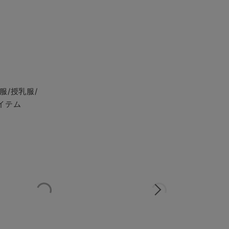
服/授乳服/
イテム