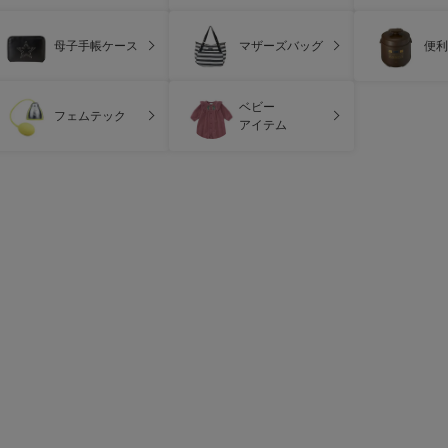
母子手帳ケース
マザーズバッグ
便利
ベビー
フェムテック
アイテム