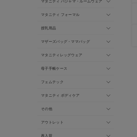
マタニティ パジャマ・ルームウェア
マタニティ フォーマル
授乳用品
マザーズバッグ・ママバッグ
マタニティレッグウェア
母子手帳ケース
フェムテック
マタニティ ボディケア
その他
アウトレット
再入荷