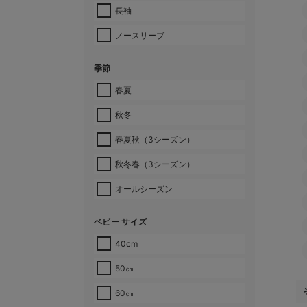
長袖
ノースリーブ
季節
春夏
秋冬
春夏秋（3シーズン）
秋冬春（3シーズン）
オールシーズン
ベビー サイズ
40cm
50㎝
60㎝