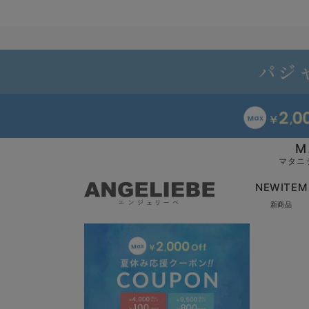
M
マタニ
NEWITEM
新商品