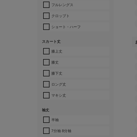
フルレングス
クロップト
ショート・ハーフ
スカート丈
膝上丈
膝丈
膝下丈
ロング丈
マキシ丈
袖丈
半袖
7分袖 8分袖