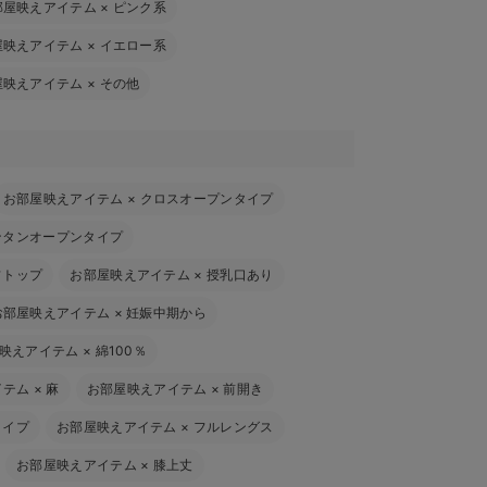
部屋映えアイテム
×
ピンク系
屋映えアイテム
×
イエロー系
屋映えアイテム
×
その他
お部屋映えアイテム
×
クロスオープンタイプ
ンタンオープンタイプ
フトップ
お部屋映えアイテム
×
授乳口あり
お部屋映えアイテム
×
妊娠中期から
映えアイテム
×
綿100％
イテム
×
麻
お部屋映えアイテム
×
前開き
タイプ
お部屋映えアイテム
×
フルレングス
お部屋映えアイテム
×
膝上丈