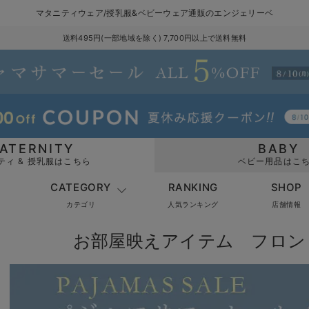
マタニティウェア/授乳服&ベビーウェア通販のエンジェリーベ
送料495円(一部地域を除く) 7,700円以上で送料無料
ATERNITY
BABY
ティ & 授乳服はこちら
ベビー用品はこ
CATEGORY
RANKING
SHOP
カテゴリ
人気ランキング
店舗情報
お部屋映えアイテム フロン