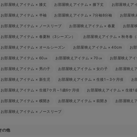
お部屋映えアイテム
×
膝丈
お部屋映えアイテム
×
膝下丈
お部屋映えア
お部屋映えアイテム
×
半袖
お部屋映えアイテム
×
7分袖8分袖
お部屋映
お部屋映えアイテム
×
ノースリーブ
お部屋映えアイテム
×
春夏
お部屋
お部屋映えアイテム
×
春夏秋（3シーズン）
お部屋映えアイテム
×
秋冬春（
お部屋映えアイテム
×
オールシーズン
お部屋映えアイテム
×
40cm
お
お部屋映えアイテム
×
60㎝
お部屋映えアイテム
×
70㎝
お部屋映えアイ
お部屋映えアイテム
×
男の子
お部屋映えアイテム
×
女の子
お部屋映え
お部屋映えアイテム
×
新生児
お部屋映えアイテム
×
生後1～3ケ月頃
お
お部屋映えアイテム
×
生後7ケ月～1歳6ケ月頃
お部屋映えアイテム
×
生後1
お部屋映えアイテム
×
横開き
お部屋映えアイテム
×
前開き
お部屋映え
お部屋映えアイテム
×
ノースリーブ
その他