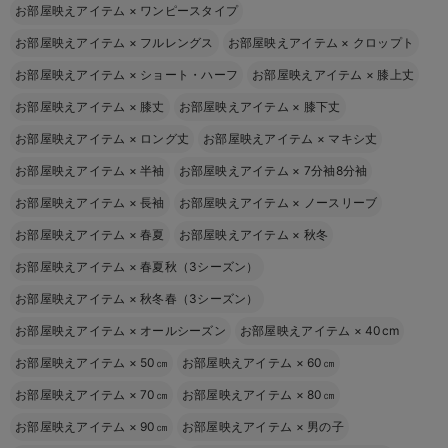
お部屋映えアイテム
×
ワンピースタイプ
お部屋映えアイテム
×
フルレングス
お部屋映えアイテム
×
クロップト
お部屋映えアイテム
×
ショート・ハーフ
お部屋映えアイテム
×
膝上丈
お部屋映えアイテム
×
膝丈
お部屋映えアイテム
×
膝下丈
お部屋映えアイテム
×
ロング丈
お部屋映えアイテム
×
マキシ丈
お部屋映えアイテム
×
半袖
お部屋映えアイテム
×
7分袖8分袖
お部屋映えアイテム
×
長袖
お部屋映えアイテム
×
ノースリーブ
お部屋映えアイテム
×
春夏
お部屋映えアイテム
×
秋冬
お部屋映えアイテム
×
春夏秋（3シーズン）
お部屋映えアイテム
×
秋冬春（3シーズン）
お部屋映えアイテム
×
オールシーズン
お部屋映えアイテム
×
40cm
お部屋映えアイテム
×
50㎝
お部屋映えアイテム
×
60㎝
お部屋映えアイテム
×
70㎝
お部屋映えアイテム
×
80㎝
お部屋映えアイテム
×
90㎝
お部屋映えアイテム
×
男の子