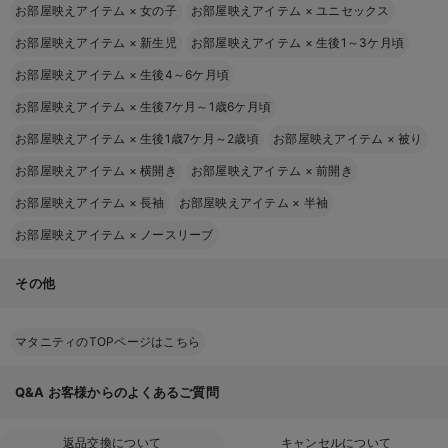
お部屋映えアイテム
×
女の子
お部屋映えアイテム
×
ユニセックス
お部屋映えアイテム
×
新生児
お部屋映えアイテム
×
生後1～3ケ月頃
お部屋映えアイテム
×
生後4～6ケ月頃
お部屋映えアイテム
×
生後7ケ月～1歳6ケ月頃
お部屋映えアイテム
×
生後1歳7ケ月～2歳頃
お部屋映えアイテム
×
被り
お部屋映えアイテム
×
横開き
お部屋映えアイテム
×
前開き
お部屋映えアイテム
×
長袖
お部屋映えアイテム
×
半袖
お部屋映えアイテム
×
ノースリーブ
その他
マタニティのTOPページはこちら
Q&A
お客様からのよくあるご質問
返品交換について
キャンセルについて