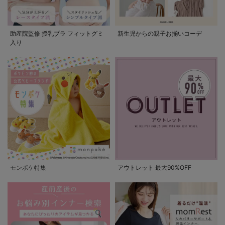
助産院監修 授乳ブラ フィットグミ
新生児からの親子お揃いコーデ
入り
モンポケ特集
アウトレット 最大90%OFF