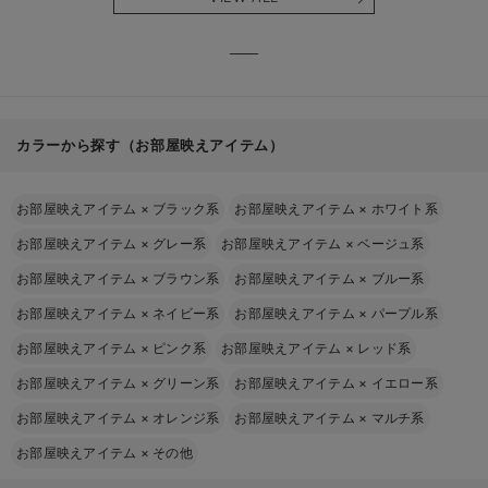
る】
【出産
える】
カラーから探す（お部屋映えアイテム）
お部屋映えアイテム
×
ブラック系
お部屋映えアイテム
×
ホワイト系
お部屋映えアイテム
×
グレー系
お部屋映えアイテム
×
ベージュ系
お部屋映えアイテム
×
ブラウン系
お部屋映えアイテム
×
ブルー系
お部屋映えアイテム
×
ネイビー系
お部屋映えアイテム
×
パープル系
お部屋映えアイテム
×
ピンク系
お部屋映えアイテム
×
レッド系
お部屋映えアイテム
×
グリーン系
お部屋映えアイテム
×
イエロー系
お部屋映えアイテム
×
オレンジ系
お部屋映えアイテム
×
マルチ系
お部屋映えアイテム
×
その他