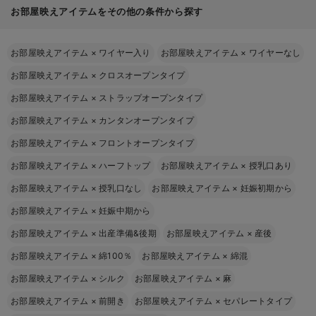
お部屋映えアイテムをその他の条件から探す
お部屋映えアイテム
×
ワイヤー入り
お部屋映えアイテム
×
ワイヤーなし
お部屋映えアイテム
×
クロスオープンタイプ
お部屋映えアイテム
×
ストラップオープンタイプ
お部屋映えアイテム
×
カンタンオープンタイプ
お部屋映えアイテム
×
フロントオープンタイプ
お部屋映えアイテム
×
ハーフトップ
お部屋映えアイテム
×
授乳口あり
お部屋映えアイテム
×
授乳口なし
お部屋映えアイテム
×
妊娠初期から
お部屋映えアイテム
×
妊娠中期から
お部屋映えアイテム
×
出産準備&後期
お部屋映えアイテム
×
産後
お部屋映えアイテム
×
綿100％
お部屋映えアイテム
×
綿混
お部屋映えアイテム
×
シルク
お部屋映えアイテム
×
麻
お部屋映えアイテム
×
前開き
お部屋映えアイテム
×
セパレートタイプ