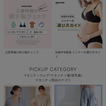
入院準備の持ち物チェック
妊娠中&産後 インナーの選び方ガイ
ド
PICKUP CATEGORY
マタニティウェア/マタニティ服/授乳服/
マタニティ用品カテゴリ