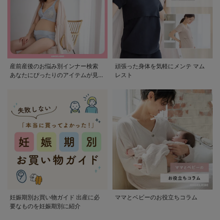
産前産後のお悩み別インナー検索
頑張った身体を気軽にメンテ マム
あなたにぴったりのアイテムが見つ
レスト
かる
妊娠期別お買い物ガイド 出産に必
ママとベビーのお役立ちコラム
要なものを妊娠期別に紹介