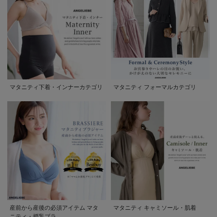
マタニティ下着・インナーカテゴリ
マタニティ フォーマルカテゴリ
産前から産後の必須アイテム マタ
マタニティ キャミソール・肌着
ニティ・授乳ブラ