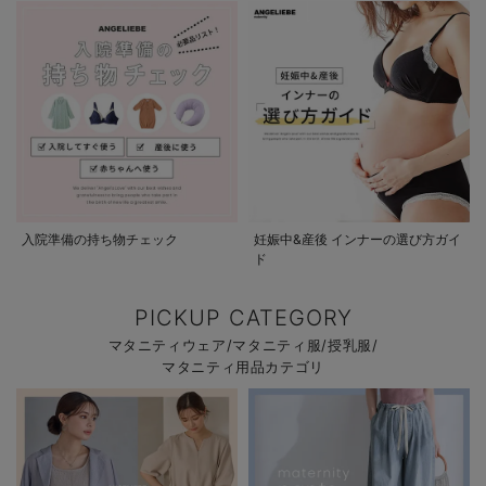
入院準備の持ち物チェック
妊娠中&産後 インナーの選び方ガイ
ド
PICKUP CATEGORY
マタニティウェア/マタニティ服/授乳服/
マタニティ用品カテゴリ