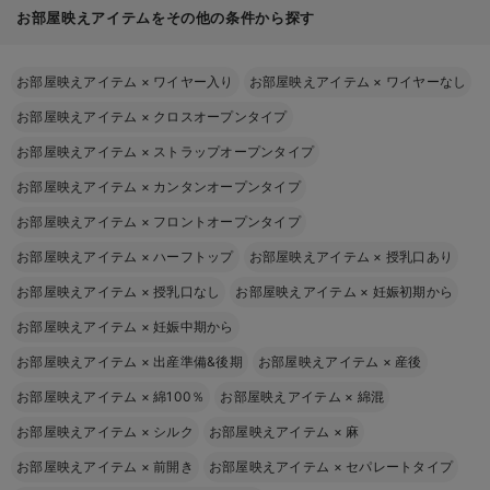
お部屋映えアイテムをその他の条件から探す
お部屋映えアイテム
×
ワイヤー入り
お部屋映えアイテム
×
ワイヤーなし
お部屋映えアイテム
×
クロスオープンタイプ
お部屋映えアイテム
×
ストラップオープンタイプ
お部屋映えアイテム
×
カンタンオープンタイプ
お部屋映えアイテム
×
フロントオープンタイプ
お部屋映えアイテム
×
ハーフトップ
お部屋映えアイテム
×
授乳口あり
お部屋映えアイテム
×
授乳口なし
お部屋映えアイテム
×
妊娠初期から
お部屋映えアイテム
×
妊娠中期から
お部屋映えアイテム
×
出産準備&後期
お部屋映えアイテム
×
産後
お部屋映えアイテム
×
綿100％
お部屋映えアイテム
×
綿混
お部屋映えアイテム
×
シルク
お部屋映えアイテム
×
麻
お部屋映えアイテム
×
前開き
お部屋映えアイテム
×
セパレートタイプ