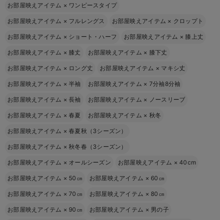
お部屋映えアイテム
×
ワンピースタイプ
お部屋映えアイテム
×
フルレングス
お部屋映えアイテム
×
クロップト
お部屋映えアイテム
×
ショート・ハーフ
お部屋映えアイテム
×
膝上丈
お部屋映えアイテム
×
膝丈
お部屋映えアイテム
×
膝下丈
お部屋映えアイテム
×
ロング丈
お部屋映えアイテム
×
マキシ丈
お部屋映えアイテム
×
半袖
お部屋映えアイテム
×
7分袖8分袖
お部屋映えアイテム
×
長袖
お部屋映えアイテム
×
ノースリーブ
お部屋映えアイテム
×
春夏
お部屋映えアイテム
×
秋冬
お部屋映えアイテム
×
春夏秋（3シーズン）
お部屋映えアイテム
×
秋冬春（3シーズン）
お部屋映えアイテム
×
オールシーズン
お部屋映えアイテム
×
40cm
お部屋映えアイテム
×
50㎝
お部屋映えアイテム
×
60㎝
お部屋映えアイテム
×
70㎝
お部屋映えアイテム
×
80㎝
お部屋映えアイテム
×
90㎝
お部屋映えアイテム
×
男の子