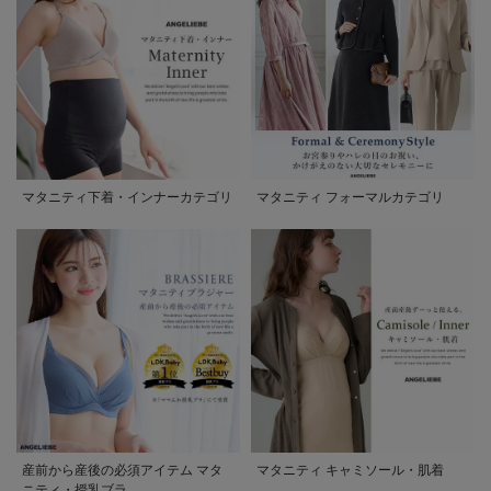
マタニティ下着・インナーカテゴリ
マタニティ フォーマルカテゴリ
産前から産後の必須アイテム マタ
マタニティ キャミソール・肌着
ニティ・授乳ブラ