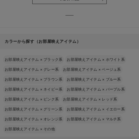
る】
【出産
える】
カラーから探す（お部屋映えアイテム）
お部屋映えアイテム
×
ブラック系
お部屋映えアイテム
×
ホワイト系
お部屋映えアイテム
×
グレー系
お部屋映えアイテム
×
ベージュ系
お部屋映えアイテム
×
ブラウン系
お部屋映えアイテム
×
ブルー系
お部屋映えアイテム
×
ネイビー系
お部屋映えアイテム
×
パープル系
お部屋映えアイテム
×
ピンク系
お部屋映えアイテム
×
レッド系
お部屋映えアイテム
×
グリーン系
お部屋映えアイテム
×
イエロー系
お部屋映えアイテム
×
オレンジ系
お部屋映えアイテム
×
マルチ系
お部屋映えアイテム
×
その他