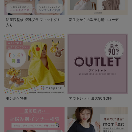
助産院監修 授乳ブラ フィットグミ
新生児からの親子お揃いコーデ
入り
モンポケ特集
アウトレット 最大90%OFF