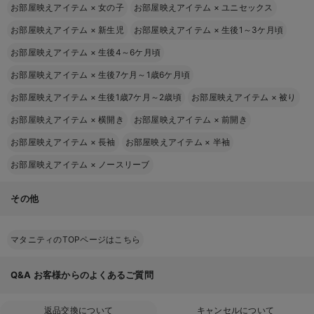
お部屋映えアイテム
×
女の子
お部屋映えアイテム
×
ユニセックス
お部屋映えアイテム
×
新生児
お部屋映えアイテム
×
生後1～3ケ月頃
お部屋映えアイテム
×
生後4～6ケ月頃
お部屋映えアイテム
×
生後7ケ月～1歳6ケ月頃
お部屋映えアイテム
×
生後1歳7ケ月～2歳頃
お部屋映えアイテム
×
被り
お部屋映えアイテム
×
横開き
お部屋映えアイテム
×
前開き
お部屋映えアイテム
×
長袖
お部屋映えアイテム
×
半袖
お部屋映えアイテム
×
ノースリーブ
その他
マタニティのTOPページはこちら
Q&A
お客様からのよくあるご質問
返品交換について
キャンセルについて