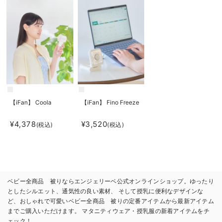
【iFan】 Coola
【iFan】 Fino Freeze
¥4,378
¥3,520
(税込)
(税込)
ベビー全商品 被りならエンジェリーベ公式オンラインショップ。ゆったり
としたシルエット、通気性の良い素材、 そして授乳に便利なデザインな
ど、おしゃれで可愛いベビー全商品 被りの定番アイテムから最新アイテム
までご購入いただけます。 マタニティウェア・授乳服の新着アイテムをチ
ェック！