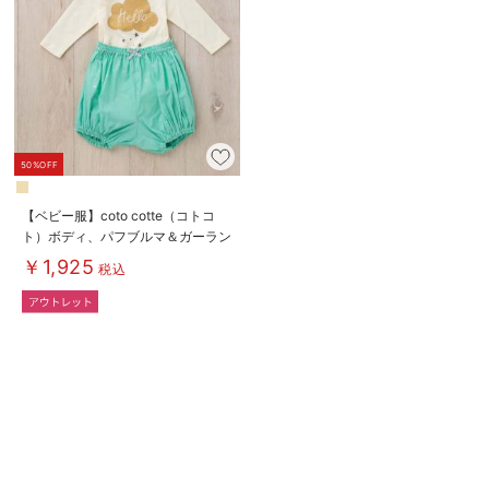
50%OFF
【ベビー服】coto cotte（コトコ
ト）ボディ、パフブルマ＆ガーラン
ド3点セット
￥1,925
税込