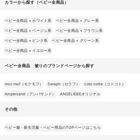
カラーから探す（ベビー全商品）
ベビー全商品
×
ホワイト系
ベビー全商品
×
グレー系
ベビー全商品
×
ベージュ系
ベビー全商品
×
ブラウン系
ベビー全商品
×
ピンク系
ベビー全商品
×
グリーン系
ベビー全商品
×
イエロー系
ベビー全商品 被りのブランドページから探す
moc mof（モクモフ）
Seraph（セラフ）
coto cotte（コトコト）
Ampersand（アンパサンド）
ANGELIEBEオリジナル
その他
ベビー服・新生児服・ベビー用品のTOPページはこちら