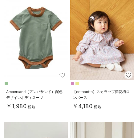
Ampersand（アンパサンド）配色
【cotocotto】スカラップ襟花柄ロ
デザインボディスーツ
ンパース
￥1,980
￥4,180
税込
税込