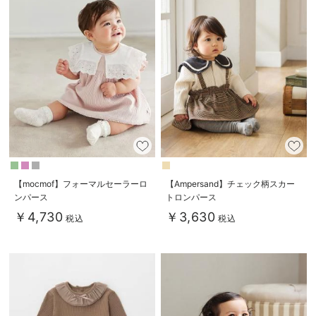
【mocmof】フォーマルセーラーロ
【Ampersand】チェック柄スカー
ンパース
トロンパース
￥4,730
￥3,630
税込
税込