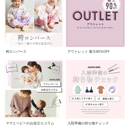
袴ロンパース
アウトレット 最大90%OFF
ママとベビーのお役立ちコラム
入院準備の持ち物チェック