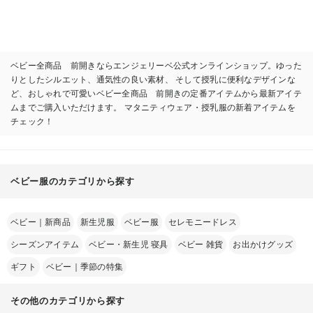
ベビー全商品 前開きならエンジェリーベ公式オンラインショップ。ゆった
りとしたシルエット、通気性の良い素材、 そして授乳に便利なデザインな
ど、おしゃれで可愛いベビー全商品 前開きの定番アイテムから最新アイテ
ムまでご購入いただけます。 マタニティウェア・授乳服の新着アイテムを
チェック！
ベビー服のカテゴリから探す
ベビー｜新商品
新生児服
ベビー服
セレモニードレス
シーズンアイテム
ベビー・新生児 寝具
ベビー 雑貨
お出かけグッズ
ギフト
ベビー｜季節の特集
その他のカテゴリから探す