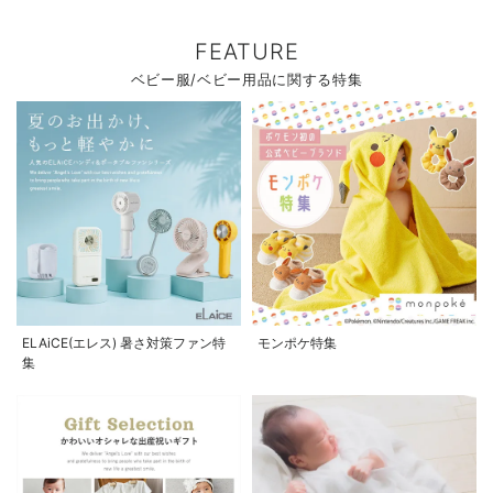
FEATURE
ベビー服/ベビー用品に関する特集
ELAiCE(エレス) 暑さ対策ファン特
モンポケ特集
集