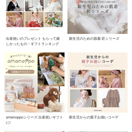
出産祝いのプレゼント もらって嬉
新生児のための肌着 匠シリーズ
しかったもの・ギフトランキング
amanoppoシリーズ 出産祝いギフト
新生児からの親子お揃いコーデ
に!