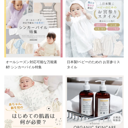
オールシーズン対応可能な万能素
日本製!ベビーのための お宮参りス
材! シンカーパイル特集
タイル