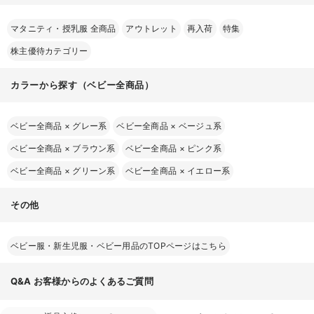
マタニティ・授乳服 全商品
アウトレット
再入荷
特集
株主優待カテゴリー
カラーから探す（ベビー全商品）
ベビー全商品
×
グレー系
ベビー全商品
×
ベージュ系
ベビー全商品
×
ブラウン系
ベビー全商品
×
ピンク系
ベビー全商品
×
グリーン系
ベビー全商品
×
イエロー系
その他
ベビー服・新生児服・ベビー用品のTOPページはこちら
Q&A
お客様からのよくあるご質問