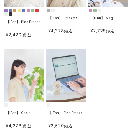
【iFan】 Freeze3
【iFan】 Mag
【iFan】 Pico Freeze
¥4,378
¥2,728
(税込)
(税込)
¥2,420
(税込)
【iFan】 Coola
【iFan】 Fino Freeze
¥4,378
¥3,520
(税込)
(税込)