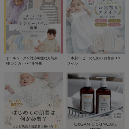
オールシーズン対応可能な万能素
日本製!ベビーのための お宮参りス
材! シンカーパイル特集
タイル