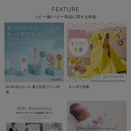
FEATURE
ベビー服/ベビー用品に関する特集
ELAiCE(エレス) 暑さ対策ファン特
モンポケ特集
集