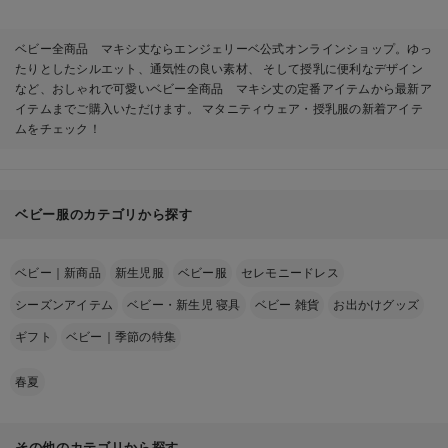
ベビー全商品 マキシ丈ならエンジェリーベ公式オンラインショップ。ゆっ
たりとしたシルエット、通気性の良い素材、 そして授乳に便利なデザイン
など、おしゃれで可愛いベビー全商品 マキシ丈の定番アイテムから最新ア
イテムまでご購入いただけます。 マタニティウェア・授乳服の新着アイテ
ムをチェック！
ベビー服のカテゴリから探す
ベビー｜新商品
新生児服
ベビー服
セレモニードレス
シーズンアイテム
ベビー・新生児 寝具
ベビー 雑貨
お出かけグッズ
ギフト
ベビー｜季節の特集
春夏
その他のカテゴリから探す