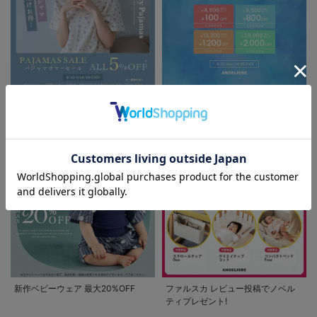
パジャマサマーセール全品5%OFF
夏休み応援クーポン MAX2,000円
OFF
お気に入り商品を確認する
新作ベビーウェア 最大20%OFF
ファルスカ レビュー投稿でノベル
ティプレゼント!