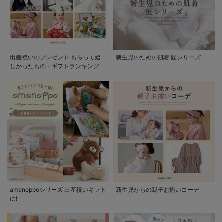
出産祝いのプレゼント もらって嬉
新生児のための肌着 匠シリーズ
しかったもの・ギフトランキング
amanoppoシリーズ 出産祝いギフト
新生児からの親子お揃いコーデ
に!