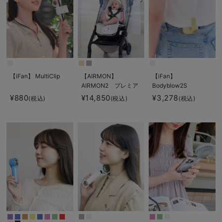
【iFan】 MultiClip
【AIRMON】
【iFan】
AIRMON2 プレミア
Bodyblow2S
ム
¥880
¥14,850
¥3,278
(税込)
(税込)
(税込)