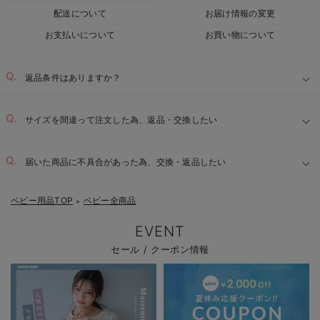
配送について
お届け情報の変更
お支払いについて
お買い物について
返品条件はありますか？
サイズを間違って注文した為、返品・交換したい
届いた商品に不具合があった為、交換・返品したい
ベビー用品TOP
ベビー全商品
＞
EVENT
セール / クーポン情報