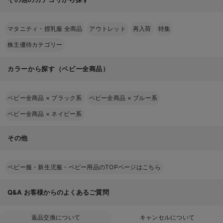
マタニティ・授乳服 全商品
アウトレット
再入荷
特集
株主優待カテゴリー
カラーから探す（ベビー全商品）
ベビー全商品
×
ブラック系
ベビー全商品
×
ブルー系
ベビー全商品
×
ネイビー系
その他
ベビー服・新生児服・ベビー用品のTOPページはこちら
Q&A
お客様からのよくあるご質問
返品交換について
キャンセルについて