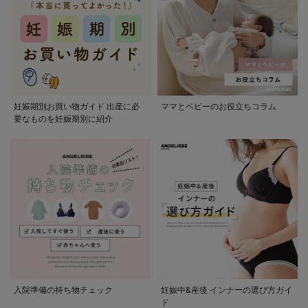
妊娠期別お買い物ガイド 出産に必
ママとベビーのお役立ちコラム
要なものを妊娠期別に紹介
入院準備の持ち物チェック
妊娠中&産後 インナーの選び方ガイ
ド