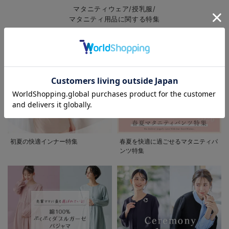
マタニティウェア/授乳服/
マタニティ用品に関する特集
お気に入り商品を確認する
初夏の快適インナー特集
春夏を快適に過ごせるマタニティパ
ンツ特集