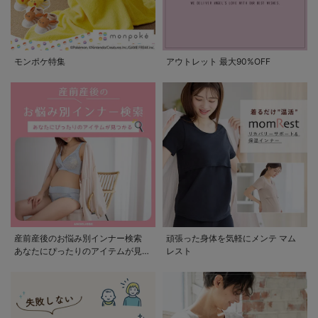
モンポケ特集
アウトレット 最大90%OFF
産前産後のお悩み別インナー検索
頑張った身体を気軽にメンテ マム
あなたにぴったりのアイテムが見つ
レスト
かる