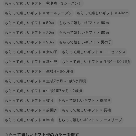
もらって嬉しいギフト
×
秋冬春（3シーズン）
もらって嬉しいギフト
×
オールシーズン
もらって嬉しいギフト
×
40cm
もらって嬉しいギフト
×
50㎝
もらって嬉しいギフト
×
60㎝
もらって嬉しいギフト
×
70㎝
もらって嬉しいギフト
×
80㎝
もらって嬉しいギフト
×
90㎝
もらって嬉しいギフト
×
男の子
もらって嬉しいギフト
×
女の子
もらって嬉しいギフト
×
ユニセックス
もらって嬉しいギフト
×
新生児
もらって嬉しいギフト
×
生後1～3ケ月頃
もらって嬉しいギフト
×
生後4～6ケ月頃
もらって嬉しいギフト
×
生後7ケ月～1歳6ケ月頃
もらって嬉しいギフト
×
生後1歳7ケ月～2歳頃
もらって嬉しいギフト
×
被り
もらって嬉しいギフト
×
横開き
もらって嬉しいギフト
×
前開き
もらって嬉しいギフト
×
長袖
もらって嬉しいギフト
×
半袖
もらって嬉しいギフト
×
ノースリーブ
もらって嬉しいギフト他のカラーを探す