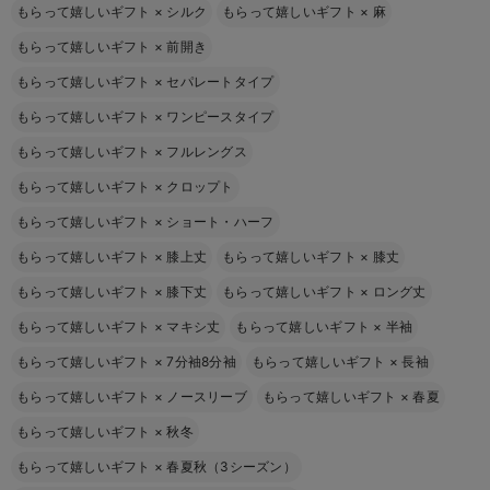
もらって嬉しいギフト
×
シルク
もらって嬉しいギフト
×
麻
もらって嬉しいギフト
×
前開き
もらって嬉しいギフト
×
セパレートタイプ
もらって嬉しいギフト
×
ワンピースタイプ
もらって嬉しいギフト
×
フルレングス
もらって嬉しいギフト
×
クロップト
もらって嬉しいギフト
×
ショート・ハーフ
もらって嬉しいギフト
×
膝上丈
もらって嬉しいギフト
×
膝丈
もらって嬉しいギフト
×
膝下丈
もらって嬉しいギフト
×
ロング丈
もらって嬉しいギフト
×
マキシ丈
もらって嬉しいギフト
×
半袖
もらって嬉しいギフト
×
7分袖8分袖
もらって嬉しいギフト
×
長袖
もらって嬉しいギフト
×
ノースリーブ
もらって嬉しいギフト
×
春夏
もらって嬉しいギフト
×
秋冬
もらって嬉しいギフト
×
春夏秋（3シーズン）