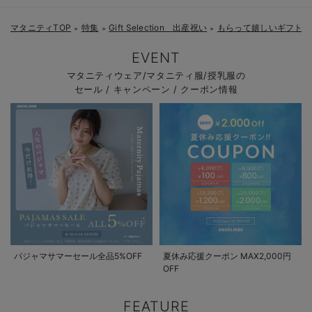
マタニティTOP
特集
Gift Selection 出産祝い
もらって嬉しいギフト
＞
＞
＞
EVENT
マタニティウェア/マタニティ服/授乳服の
セール / キャンペーン / クーポン情報
パジャマサマーセール全品5%OFF
夏休み応援クーポン MAX2,000円
OFF
FEATURE