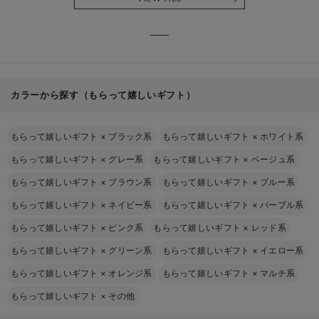
る】
【出産
える】
カラーから探す（もらって嬉しいギフト）
もらって嬉しいギフト
×
ブラック系
もらって嬉しいギフト
×
ホワイト系
もらって嬉しいギフト
×
グレー系
もらって嬉しいギフト
×
ベージュ系
もらって嬉しいギフト
×
ブラウン系
もらって嬉しいギフト
×
ブルー系
もらって嬉しいギフト
×
ネイビー系
もらって嬉しいギフト
×
パープル系
もらって嬉しいギフト
×
ピンク系
もらって嬉しいギフト
×
レッド系
もらって嬉しいギフト
×
グリーン系
もらって嬉しいギフト
×
イエロー系
もらって嬉しいギフト
×
オレンジ系
もらって嬉しいギフト
×
マルチ系
もらって嬉しいギフト
×
その他