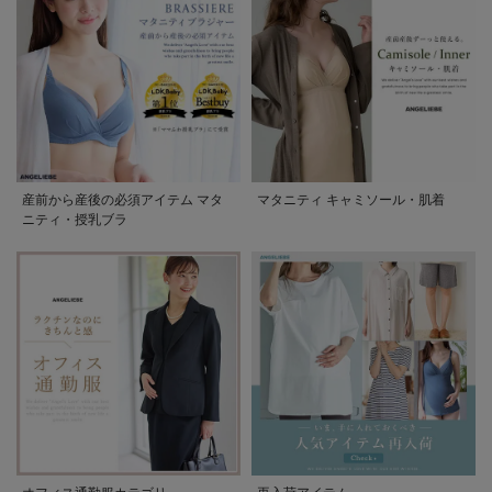
産前から産後の必須アイテム マタ
マタニティ キャミソール・肌着
ニティ・授乳ブラ