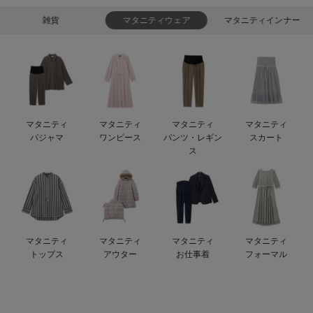
デロンギ
雑貨
マタニティウェア
マタニティインナー
入院準備の持ち物チェック
マタニティ
マタニティ
マタニティ
マタニティ
パジャマ
ワンピース
パンツ・レギン
スカート
ス
マタニティ
マタニティ
マタニティ
マタニティ
トップス
アウター
お仕事着
フォーマル