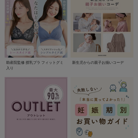
助産院監修 授乳ブラ フィットグミ
新生児からの親子お揃いコーデ
入り