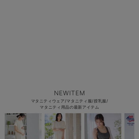
NEWITEM
マタニティウェア/マタニティ服/授乳服/
マタニティ用品の最新アイテム