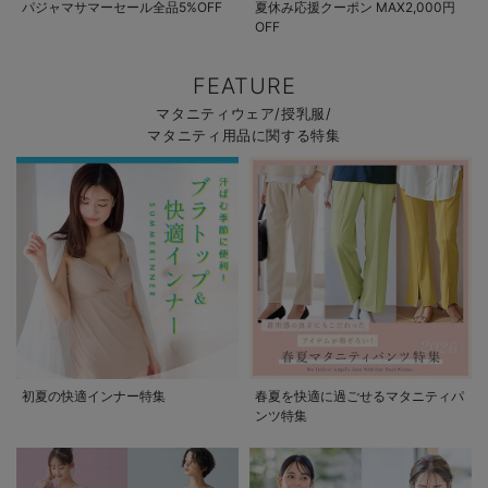
パジャマサマーセール全品5%OFF
夏休み応援クーポン MAX2,000円
OFF
FEATURE
マタニティウェア/授乳服/
マタニティ用品に関する特集
初夏の快適インナー特集
春夏を快適に過ごせるマタニティパ
ンツ特集