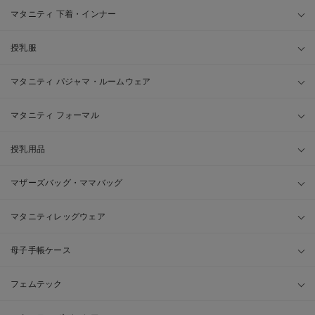
マタニティ 下着・インナー
授乳服
マタニティ パジャマ・ルームウェア
マタニティ フォーマル
授乳用品
マザーズバッグ・ママバッグ
マタニティレッグウェア
母子手帳ケース
フェムテック