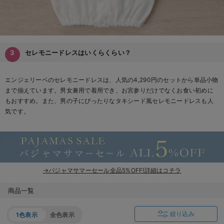
セレモニードレスはいくらくらい？
エンジェリーベのセレモニードレスは、人気の4,290円のセットから単品小物
まで揃えています。男女兼用で着用でき、お宮参りだけでなくお食い初めに
もおすすめ。また、男の子にぴったりなタキシード風セレモニードレスも人
気です。
→パジャマサマーセール全品5%OFF!詳細はコチラ
商品一覧
絞り込み
1色表示
全色表示