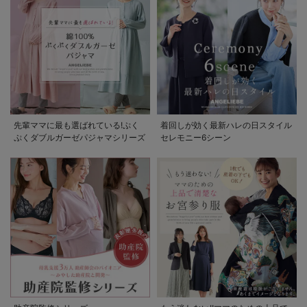
先輩ママに最も選ばれている!ぷく
着回しが効く最新ハレの日スタイル
ぷくダブルガーゼパジャマシリーズ
セレモニー6シーン