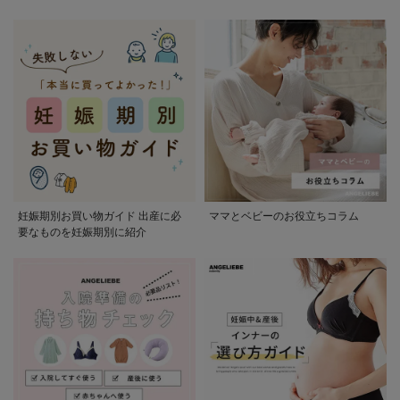
かる
妊娠期別お買い物ガイド 出産に必
ママとベビーのお役立ちコラム
要なものを妊娠期別に紹介