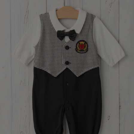
デロンギ
入院準備の持ち物チェック