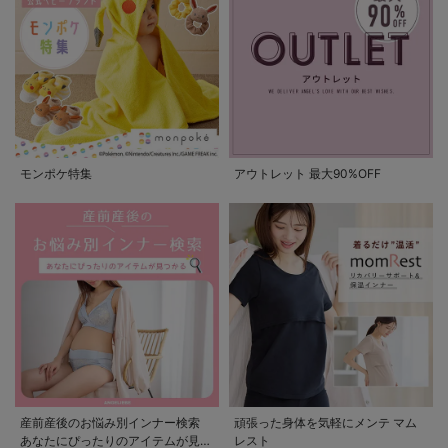
モンポケ特集
アウトレット 最大90%OFF
産前産後のお悩み別インナー検索
頑張った身体を気軽にメンテ マム
あなたにぴったりのアイテムが見つ
レスト