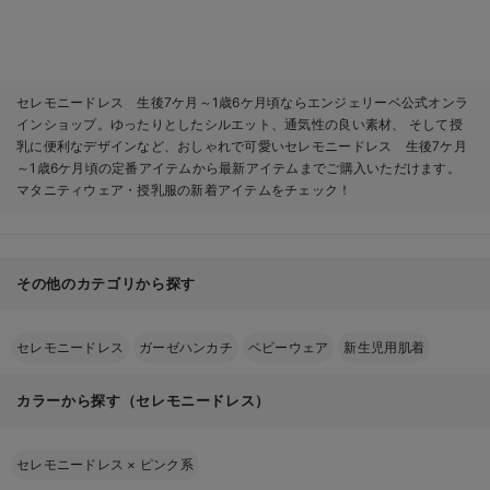
セレモニードレス 生後7ケ月～1歳6ケ月頃ならエンジェリーベ公式オンラ
インショップ。ゆったりとしたシルエット、通気性の良い素材、 そして授
乳に便利なデザインなど、おしゃれで可愛いセレモニードレス 生後7ケ月
～1歳6ケ月頃の定番アイテムから最新アイテムまでご購入いただけます。
マタニティウェア・授乳服の新着アイテムをチェック！
その他のカテゴリから探す
セレモニードレス
ガーゼハンカチ
ベビーウェア
新生児用肌着
カラーから探す（セレモニードレス）
セレモニードレス
×
ピンク系