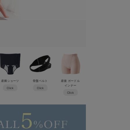
産褥ショーツ
骨盤ベルト
産後 ガードル
インナー
Click
Click
Click