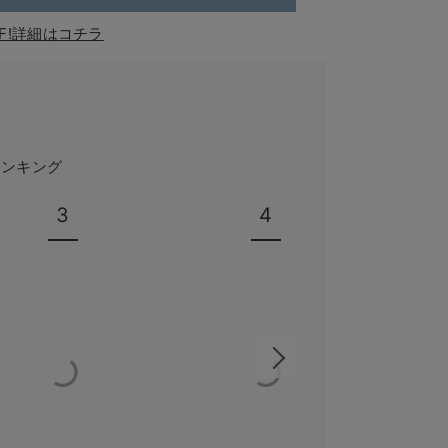
F!詳細はコチラ
ランキング
3
4