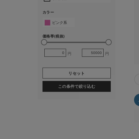
カラー
ピンク系
価格帯(税抜)
円
円
リセット
この条件で絞り込む