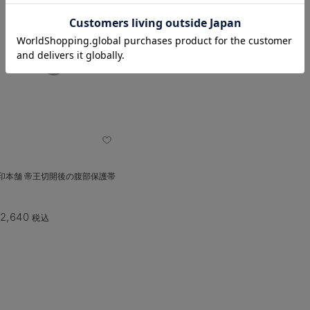
お気に入り商品を確認する
印本舗 帝王切開後の腹部保護帯
2,640
税込