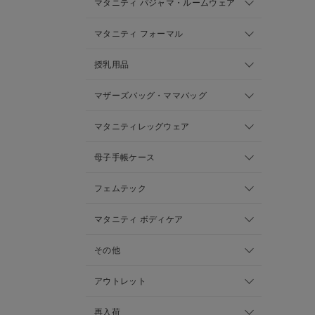
マタニティ パジャマ・ルームウェア
マタニティ フォーマル
授乳用品
マザーズバッグ・ママバッグ
マタニティレッグウェア
母子手帳ケース
フェムテック
マタニティ ボディケア
その他
アウトレット
再入荷