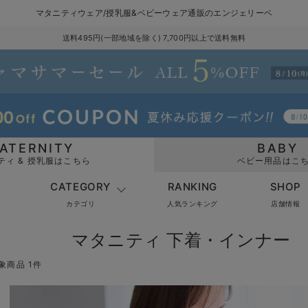
マタニティウェア/授乳服&ベビーウェア通販のエンジェリーベ
送料495円(一部地域を除く) 7,700円以上で送料無料
ATERNITY
BABY
ティ & 授乳服はこちら
ベビー用品はこ
CATEGORY
RANKING
SHOP
カテゴリ
人気ランキング
店舗情報
マタニティ 下着・インナー
象商品 1件