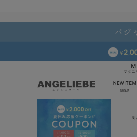
M
マタニ
NEWITEM
新商品
対