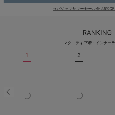
→パジャマサマーセール全品5%OF
RANKING
マタニティ 下着・インナー
1
2