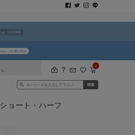
0
ちら
 ショート・ハーフ