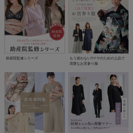
助産院監修シリーズ
もう迷わない!!ママのための上品で
清楚なお宮参り服