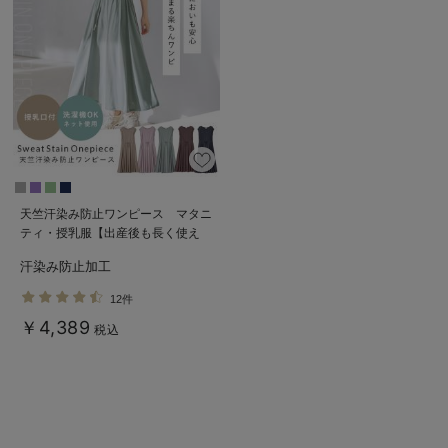
天竺汗染み防止ワンピース マタニ
ティ・授乳服【出産後も長く使え
る】
汗染み防止加工
12件
￥4,389
税込