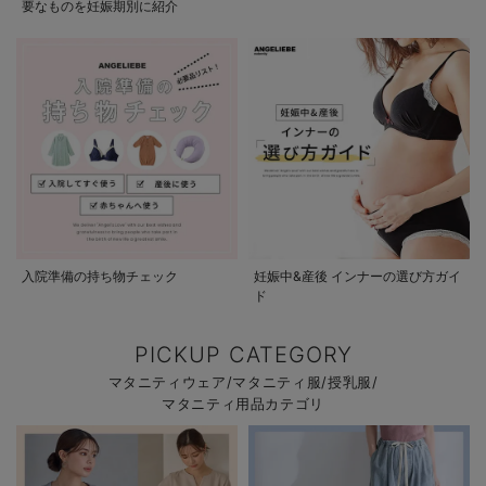
要なものを妊娠期別に紹介
入院準備の持ち物チェック
妊娠中&産後 インナーの選び方ガイ
ド
PICKUP CATEGORY
マタニティウェア/マタニティ服/授乳服/
マタニティ用品カテゴリ