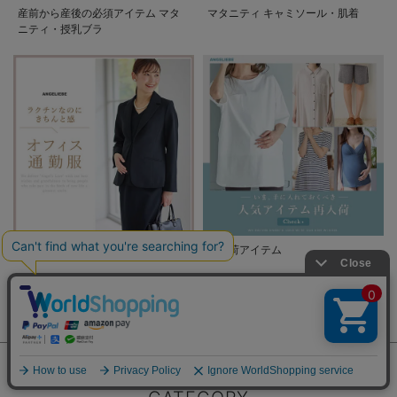
産前から産後の必須アイテム マタ
マタニティ キャミソール・肌着
ニティ・授乳ブラ
オフィス通勤服カテゴリ
再入荷アイテム