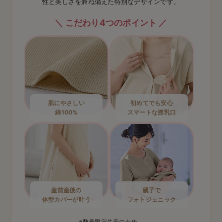
性と美しさを兼ね備えた特別なデザインです。
こだわり4つのポイント
肌にやさしい
初めてでも安心
綿100%
スマートな授乳口
産前産後の
親子で
体型カバーが叶う
フォトジェニック
※数量限定生産のため、