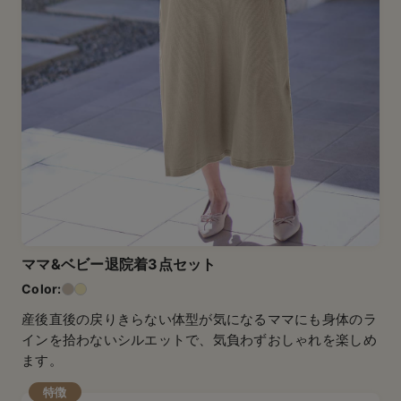
ママ&ベビー退院着3点セット
産後直後の戻りきらない体型が気になるママにも身体のラ
インを拾わないシルエットで、気負わずおしゃれを楽しめ
ます。
特徴