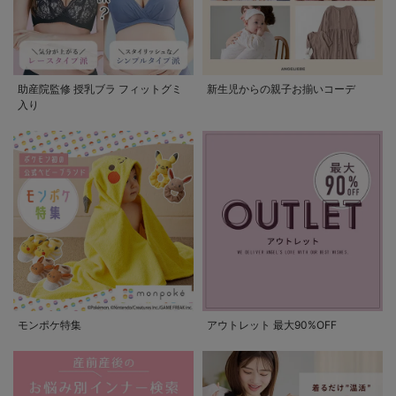
助産院監修 授乳ブラ フィットグミ
新生児からの親子お揃いコーデ
入り
モンポケ特集
アウトレット 最大90%OFF