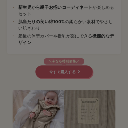
新生児から親子お揃いコーディネート
が楽しめる
セット
肌当たりの良い綿100%
の柔らかい素材でやさし
い肌ざわり
産後の体型カバーや授乳が楽にできる
機能的なデ
ザイン
今すぐ購入する