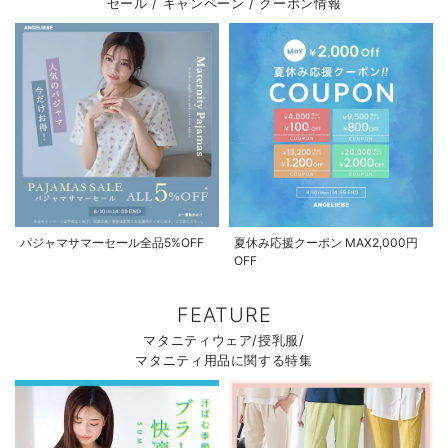
セール / キャンペーン / クーポン情報
パジャマサマーセール全品5%OFF
夏休み応援クーポン MAX2,000円
OFF
FEATURE
マタニティウェア/授乳服/
マタニティ用品に関する特集