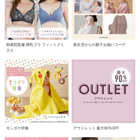
助産院監修 授乳ブラ フィットグミ
新生児からの親子お揃いコーデ
入り
モンポケ特集
アウトレット 最大90%OFF