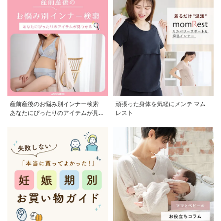
産前産後のお悩み別インナー検索
頑張った身体を気軽にメンテ マム
あなたにぴったりのアイテムが見つ
レスト
かる