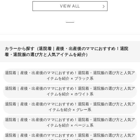
産後も長く使え
も長く使える】
タニテ
VIEW ALL
る】
【出産
える】
カラーから探す（退院着｜産後・出産後のママにおすすめ！退院
着・退院服の選び方と人気アイテムを紹介）
退院着｜産後・出産後のママにおすすめ！退院着・退院服の選び方と人気ア
イテムを紹介
×
ブラック系
退院着｜産後・出産後のママにおすすめ！退院着・退院服の選び方と人気ア
イテムを紹介
×
ホワイト系
退院着｜産後・出産後のママにおすすめ！退院着・退院服の選び方と人気ア
イテムを紹介
×
グレー系
退院着｜産後・出産後のママにおすすめ！退院着・退院服の選び方と人気ア
イテムを紹介
×
ベージュ系
退院着｜産後・出産後のママにおすすめ！退院着・退院服の選び方と人気ア