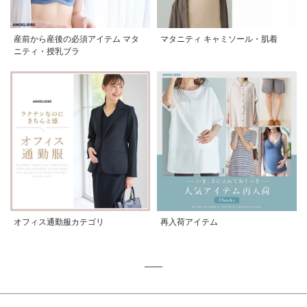
産前から産後の必須アイテム マタ
マタニティ キャミソール・肌着
ニティ・授乳ブラ
オフィス通勤服カテゴリ
再入荷アイテム