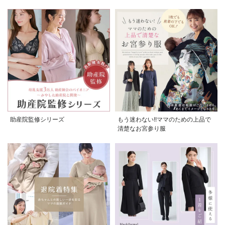
助産院監修シリーズ
もう迷わない!!ママのための上品で
清楚なお宮参り服