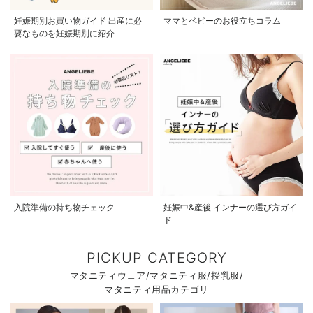
妊娠期別お買い物ガイド 出産に必
ママとベビーのお役立ちコラム
要なものを妊娠期別に紹介
入院準備の持ち物チェック
妊娠中&産後 インナーの選び方ガイ
ド
PICKUP CATEGORY
マタニティウェア/マタニティ服/授乳服/
マタニティ用品カテゴリ