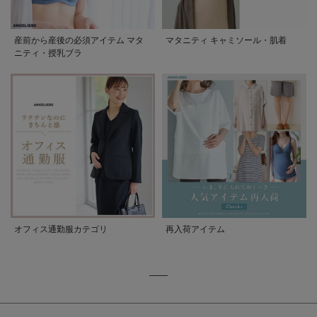
産前から産後の必須アイテム マタ
マタニティ キャミソール・肌着
ニティ・授乳ブラ
オフィス通勤服カテゴリ
再入荷アイテム