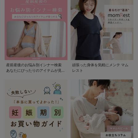
産前産後のお悩み別インナー検索
頑張った身体を気軽にメンテ マム
あなたにぴったりのアイテムが見つ
レスト
かる