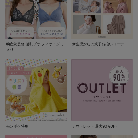
助産院監修 授乳ブラ フィットグミ
新生児からの親子お揃いコーデ
入り
モンポケ特集
アウトレット 最大90%OFF