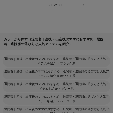
産後も長く使え
も長く使える】
タニテ
VIEW ALL
る】
【出産
える】
カラーから探す（退院着｜産後・出産後のママにおすすめ！退院
着・退院服の選び方と人気アイテムを紹介）
退院着｜産後・出産後のママにおすすめ！退院着・退院服の選び方と人気ア
イテムを紹介
×
ブラック系
退院着｜産後・出産後のママにおすすめ！退院着・退院服の選び方と人気ア
イテムを紹介
×
ホワイト系
退院着｜産後・出産後のママにおすすめ！退院着・退院服の選び方と人気ア
イテムを紹介
×
グレー系
退院着｜産後・出産後のママにおすすめ！退院着・退院服の選び方と人気ア
イテムを紹介
×
ベージュ系
退院着｜産後・出産後のママにおすすめ！退院着・退院服の選び方と人気ア