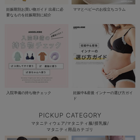
妊娠期別お買い物ガイド 出産に必
ママとベビーのお役立ちコラム
要なものを妊娠期別に紹介
入院準備の持ち物チェック
妊娠中&産後 インナーの選び方ガイ
ド
PICKUP CATEGORY
マタニティウェア/マタニティ服/授乳服/
マタニティ用品カテゴリ