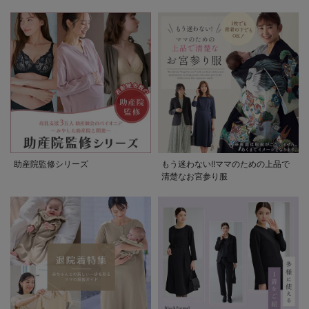
助産院監修シリーズ
もう迷わない!!ママのための上品で
清楚なお宮参り服