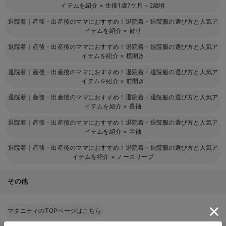
イテムを紹介
×
生後1歳7ケ月～2歳頃
退院着｜産後・出産後のママにおすすめ！退院着・退院服の選び方と人気ア
イテムを紹介
×
被り
退院着｜産後・出産後のママにおすすめ！退院着・退院服の選び方と人気ア
イテムを紹介
×
横開き
退院着｜産後・出産後のママにおすすめ！退院着・退院服の選び方と人気ア
イテムを紹介
×
前開き
退院着｜産後・出産後のママにおすすめ！退院着・退院服の選び方と人気ア
イテムを紹介
×
長袖
退院着｜産後・出産後のママにおすすめ！退院着・退院服の選び方と人気ア
イテムを紹介
×
半袖
退院着｜産後・出産後のママにおすすめ！退院着・退院服の選び方と人気ア
イテムを紹介
×
ノースリーブ
その他
マタニティのTOPページはこちら