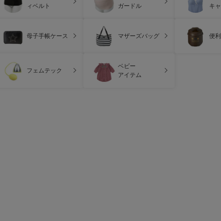
ィベルト
ガードル
キャ
母子手帳ケース
マザーズバッグ
便利
ベビー
フェムテック
アイテム