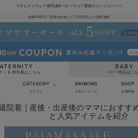
マタニティウェア/授乳服&ベビーウェア通販のエンジェリーベ
送料495円(一部地域を除く) 7,700円以上で送料無料
ATERNITY
BABY
ティ & 授乳服はこちら
ベビー用品はこ
CATEGORY
RANKING
SHOP
カテゴリ
人気ランキング
店舗情報
退院着｜産後・出産後のママにおすす
と人気アイテムを紹介 