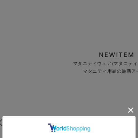
NEWITEM
マタニティウェア/マタニティ
マタニティ用品の最新ア