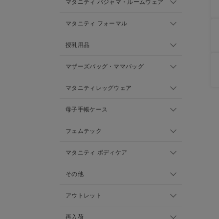
マタニティ パジャマ・ルームウェア
マタニティ フォーマル
授乳用品
マザーズバッグ・ママバッグ
マタニティレッグウェア
母子手帳ケース
フェムテック
マタニティ ボディケア
その他
アウトレット
再入荷