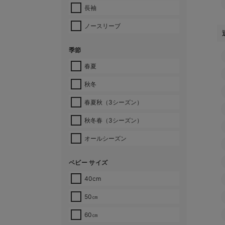
長袖
ノースリーブ
季節
春夏
秋冬
春夏秋（3シーズン）
秋冬春（3シーズン）
オールシーズン
ベビー サイズ
40cm
50㎝
60㎝