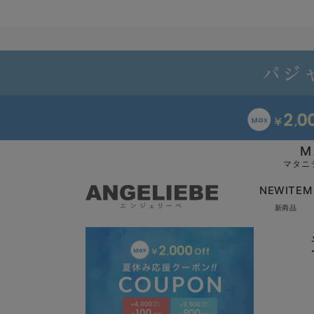
M
マタニ
NEWITEM
新商品