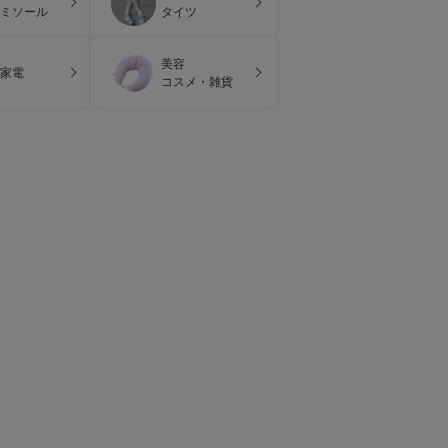
ミソール
タイツ
美容
家電
コスメ・雑貨