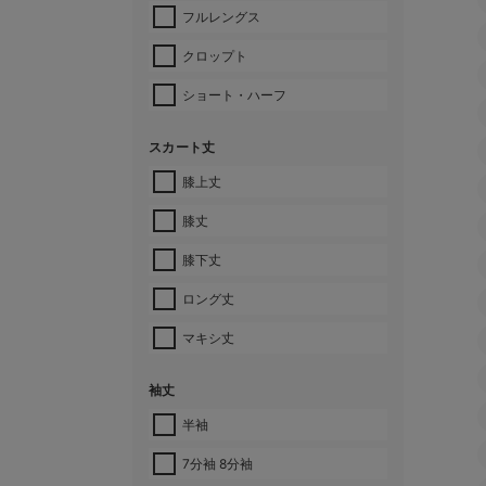
フルレングス
クロップト
ショート・ハーフ
スカート丈
膝上丈
膝丈
膝下丈
ロング丈
マキシ丈
袖丈
半袖
7分袖 8分袖