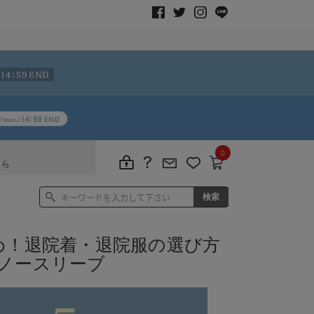
0
ちら
め！退院着・退院服の選び方
ノースリーブ