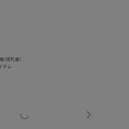
服/授乳服/
イテム